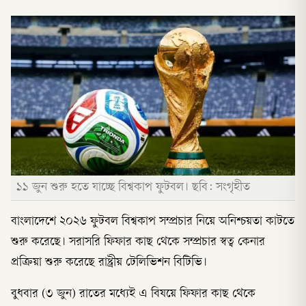
১১ জুন শুরু হতে যাচ্ছে বিশ্বকাপ ফুটবল। ছবি: সংগৃহীত
বাংলাদেশে ২০২৬ ফুটবল বিশ্বকাপ সম্প্রচার নিয়ে অনিশ্চয়তা কাটতে
শুরু করেছে। সরাসরি ফিফার কাছ থেকে সম্প্রচার স্বত্ব কেনার
প্রক্রিয়া শুরু করেছে রাষ্ট্রীয় টেলিভিশন বিটিভি।
বুধবার (৩ জুন) রাতের মধ্যেই এ বিষয়ে ফিফার কাছ থেকে