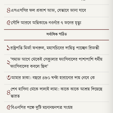
৪
এসএসসির ফল প্রকাশ আজ, যেভাবে জানা যাবে
৫
সৌদি আরবে অগ্নিকাণ্ডে নওগাঁর ৭ জনের মৃত্যু
সর্বাধিক পঠিত
১
রাষ্ট্রপতি মির্জা ফখরুল, মহাসচিবের দায়িত্ব পাচ্ছেন রিজভী
‘সমাজ আগে থেকেই সেক্যুলার ফ্যাসিবাদের পাশাপাশি ধর্মীয়
২
ফ্যাসিবাদের কবলে ছিল’
৩
আমার ঢাকা: বছরে ৪৮০ ঘণ্টা হারানোর দায় নেবে কে
শেখ হাসিনা থেকে দালাই লামা: কাকে কাকে আশ্রয় দিয়েছে
৪
ভারত
৫
বিএনপির পক্ষে দুটি মনোনয়নপত্র সংগ্রহ