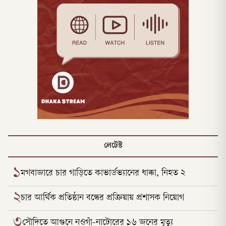
লেটেস্ট
১
মগবাজারে চার গাড়িতে কাভার্ডভ্যানের ধাক্কা, নিহত ২
২
চার আর্থিক প্রতিষ্ঠান বন্ধের প্রক্রিয়ায় প্রশাসক নিয়োগ
৩
সৌদিতে আগুনে নওগাঁ-নাটোরের ১৬ জনের মৃত্যু