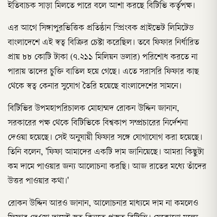
ইতিবাচক সাড়া মিলতে পারে বলে আশা করছে বিটিভি কর্তৃপক্ষ।
এর আগে সিঙ্গাপুরভিত্তিক প্রতিষ্ঠান স্প্রিংবক প্রাইভেট লিমিটেড
বাংলাদেশে এই স্বত্ব বিক্রির চেষ্টা করেছিল। তবে ফিফার নির্ধারিত
প্রায় ৮৮ কোটি টাকা (৭.২১১ মিলিয়ন ডলার) পরিশোধ করতে না
পারায় তাদের চুক্তি বাতিল হয়ে গেছে। এতে সরাসরি ফিফার কাছ
থেকে স্বত্ব কেনার সুযোগ তৈরি হয়েছে বাংলাদেশের সামনে।
বিটিভির উপমহাপরিচালক মোহাম্মদ রোকন উদ্দিন জানান,
সরকারের পক্ষ থেকে বিটিভিকে বিশ্বকাপ সম্প্রচারের নির্দেশনা
দেওয়া হয়েছে। সেই অনুযায়ী ফিফার সঙ্গে যোগাযোগ করা হয়েছে।
তিনি বলেন, 'ফিফা আমাদের একটি দাম জানিয়েছে। আমরা কিছুটা
কম দামে পাওয়ার জন্য আলোচনা করছি। আজ রাতের মধ্যে তাঁদের
উত্তর পাওয়ার কথা।'
রোকন উদ্দিন আরও জানান, আলোচনার মাধ্যমে দাম না কমলেও