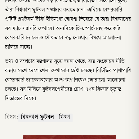
ফিফার দেওয়া দামেই স্বত্ব কিনতে প্রস্তুত বিটিভি। যেকোনো মূল্যে
তাঁরা বিশ্বকাপ ফুটবল সম্প্রচার করতে চান। এদিকে বেসরকারি
ওটিটি প্ল্যাটফর্ম 'টফি' ইতিমধ্যে ঘোষণা দিয়েছে যে তারা বিশ্বকাপের
সব ম্যাচ সরাসরি দেখাবে। অন্যদিকে টি-স্পোর্টসসহ কয়েকটি
বেসরকারি চ্যানেলও যৌথভাবে স্বত্ব নেওয়ার বিষয়ে আলোচনা
চালিয়ে যাচ্ছে।
তথ্য ও সম্প্রচার মন্ত্রণালয় সূত্রে জানা গেছে, ব্যয় সংকোচন নীতি
বজায় রেখে দেশে খেলা দেখানোর চেষ্টা চলছে। বিটিভির পাশাপাশি
বেসরকারি চ্যানেলগুলোর অংশগ্রহণ নিয়েও জোরালো আলোচনা
চলছে। সব মিলিয়ে ফুটবলপ্রেমীদের চোখ এখন ফিফার চূড়ান্ত
সিদ্ধান্তের দিকে।
বিষয়:
বিশ্বকাপ ফুটবল
ফিফা