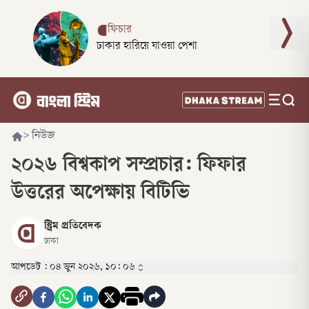
ফিচার
ঢাকার হারিয়ে যাওয়া পেশা
>
নিউজ
২০২৬ বিশ্বকাপ সম্প্রচার: ফিফার
উত্তরের অপেক্ষায় বিটিভি
স্ট্রিম প্রতিবেদক
ঢাকা
আপডেট :
০৪ জুন ২০২৬, ১০: ০৬