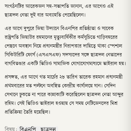
সংগঠনটির আরেকজন সহ-সভাপতি জানান, এর আগেও এই
ছাত্রদল নেতা দুই বার অব্যাহতি পেয়েছিলেন।
এর আগে দুপুরে জিয়া উদ্যানে বিএনপির প্রতিষ্ঠাতা ও সাবেক
রাষ্ট্রপতি জিয়াউর রহমানের মৃত্যুবার্ষিকীর কর্মসূচিতে গাড়িবহরের
পেছনে অবস্থান নিয়ে প্রধানমন্ত্রীর নিরাপত্তার দায়িত্বে থাকা স্পেশাল
সিকিউরিটি ফোর্স (এসএসএফ) সদস্যদের সঙ্গে ছাত্রদল নেতাদের
বাগবিতণ্ডার একটি ভিডিও সামাজিক যোগাযোগমাধ্যমে ভাইরাল হয়।
প্রসঙ্গত, এর আগে গত মার্চের ২৮ তারিখ তারেক রহমান প্রধানমন্ত্রী
প্রথমবারের মত পল্টনে অবস্থিত কেন্দ্রীয় কার্যালয়ে যান। সেদিন
সেখানে ঢুকতে না পারে কান্নাকাটি করেছিলেন ছাত্রদল নেতা আব্দুর
রহিম। সেই ভিডিও ভাইরাল হওয়ায় সে সময় নেটিজেনদের মিশ্র
প্রতিক্রিয়া তৈরি হয়েছিল।
বিষয়:
বিএনপি
ছাত্রদল