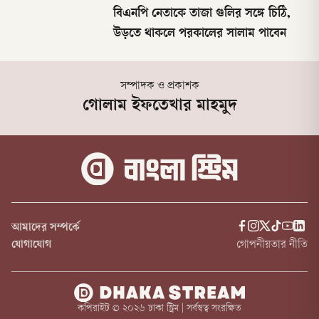
বিএনপি নেতাকে তাজা গুলির সঙ্গে চিঠি,
উড়তে থাকলে পরকালের সালাম পাবেন
সম্পাদক ও প্রকাশক
গোলাম ইফতেখার মাহমুদ
আমাদের সম্পর্কে
যোগাযোগ
গোপনীয়তার নীতি
কপিরাইট ©
২০২৬
ঢাকা স্ট্রিম | সর্বস্বত্ব সংরক্ষিত