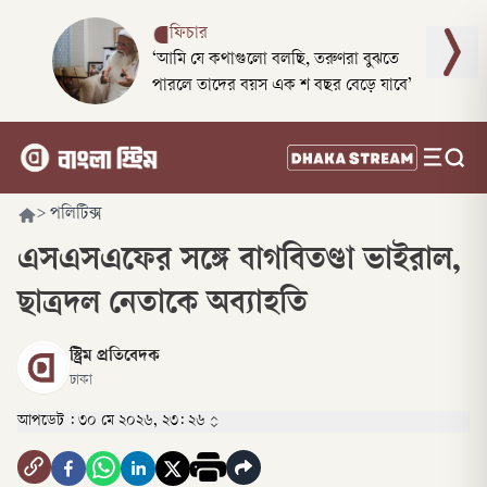
ফিচার
‘আমি যে কথাগুলো বলছি, তরুণরা বুঝতে
পারলে তাদের বয়স এক শ বছর বেড়ে যাবে’
>
পলিটিক্স
এসএসএফের সঙ্গে বাগবিতণ্ডা ভাইরাল,
ছাত্রদল নেতাকে অব্যাহতি
স্ট্রিম প্রতিবেদক
ঢাকা
আপডেট :
৩০ মে ২০২৬, ২৩: ২৬