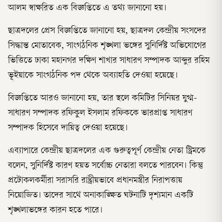
আলম স্বাক্ষরিত এক বিজ্ঞপ্তিতে এ তথ্য জানানো হয়।
ছাত্রদলের প্রেস বিজ্ঞপ্তিতে জানানো হয়, ছাত্রদল কেন্দ্রীয় সংসদের
সিদ্ধান্ত মোতাবেক, সাংগঠনিক শৃঙ্খলা ভঙ্গের সুনির্দিষ্ট অভিযোগের
ভিত্তিতে ঢাকা মহানগর দক্ষিণ শাখার সাধারণ সম্পাদক আব্দুর রহিম
ভূইয়াকে সাংগঠনিক পদ থেকে অব্যাহতি দেওয়া হয়েছে।
বিজ্ঞপ্তিতে আরও জানানো হয়, তার স্থলে কমিটির সিনিয়র যুগ্ম-
সাধারণ সম্পাদক রফিকুল ইসলাম রফিককে ভারপ্রাপ্ত সাধারণ
সম্পাদক হিসেবে দায়িত্ব দেওয়া হয়েছে।
এব্যাপারে কেন্দ্রীয় ছাত্রদলের এক গুরুত্বপূর্ণ কেন্দ্রীয় নেতা স্ট্রিমকে
বলেন, সুনির্দিষ্ট কারণ হয়ত সর্বোচ্চ নেতারা বলতে পারবেন। কিন্তু
প্রটোকলকর্মীরা সরাসরি রাষ্ট্রীয়ভাবে প্রধানমন্ত্রীর নিরাপত্তায়
নিয়োজিত। তাদের সাথে অনাকাঙ্ক্ষিত ঘটনাটি দৃশ্যমান একটি
শৃঙ্খলাভঙ্গের কারন হতে পারে।