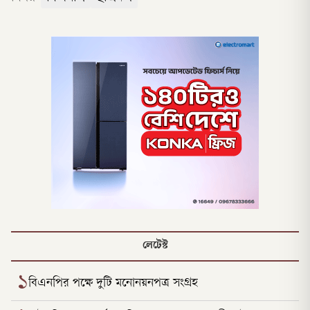
লেটেস্ট
১
বিএনপির পক্ষে দুটি মনোনয়নপত্র সংগ্রহ