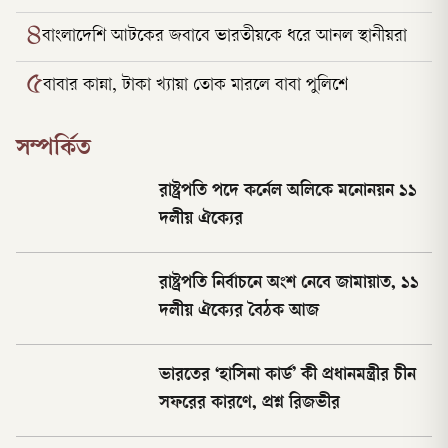
৪
বাংলাদেশি আটকের জবাবে ভারতীয়কে ধরে আনল স্থানীয়রা
৫
বাবার কান্না, টাকা খ্যায়া তোক মারলে বাবা পুলিশে
সম্পর্কিত
রাষ্ট্রপতি পদে কর্নেল অলিকে মনোনয়ন ১১
দলীয় ঐক্যের
রাষ্ট্রপতি নির্বাচনে অংশ নেবে জামায়াত, ১১
দলীয় ঐক্যের বৈঠক আজ
ভারতের ‘হাসিনা কার্ড’ কী প্রধানমন্ত্রীর চীন
সফরের কারণে, প্রশ্ন রিজভীর