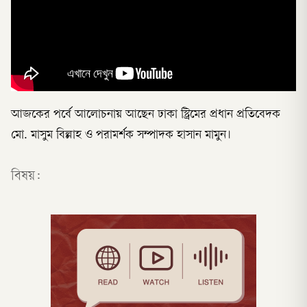
আজকের পর্বে আলোচনায় আছেন ঢাকা স্ট্রিমের প্রধান প্রতিবেদক
মো. মাসুম বিল্লাহ ও পরামর্শক সম্পাদক হাসান মামুন।
বিষয়: