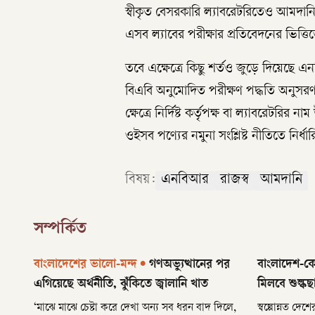
স্বীকৃত বেসরকারি ল্যাবরেটরিতেও আমদানি
এসব ল্যাবের পরীক্ষার প্রতিবেদনের ভিত্তি
তবে এক্ষেত্রে কিছু শর্তও জুড়ে দিয়েছে
বিএবি অনুমোদিত পরীক্ষণ পদ্ধতি অনুস
ক্ষেত্রে নির্দিষ্ট কর্তৃপক্ষ বা ল্যাবরেটরির 
ওইসব পণ্যের নমুনা সংশ্লিষ্ট নীতিতে নির্ধ
বিষয়:
এনবিআর
রাজস্ব
আমদানি
সম্পর্কিত
বাংলাদেশের ভালো-মন্দ
•
গণঅভ্যুত্থানের পর
বাংলাদেশ-কো
এগিয়েছে অর্থনীতি, ঝুঁকিতে জ্বালানি খাত
মিলবে শুল্কছ
‘মাঝে মাঝে চেষ্টা করে দেখা অন্য সব ধরন বাদ দিলে,
স্বল্পোন্নত দ