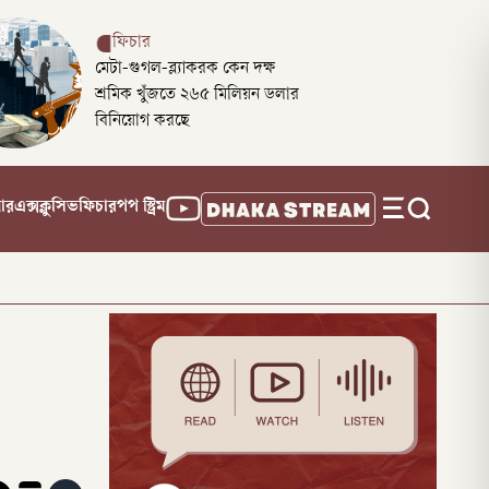
ফিচার
মেটা-গুগল-ব্ল্যাকরক কেন দক্ষ
শ্রমিক খুঁজতে ২৬৫ মিলিয়ন ডলার
বিনিয়োগ করছে
নার
এক্সক্লুসিভ
ফিচার
পপ স্ট্রিম