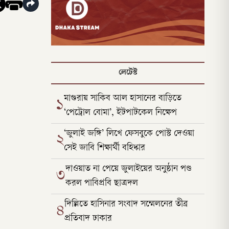
লেটেস্ট
মাগুরায় সাকিব আল হাসানের বাড়িতে
১
‘পেট্রোল বোমা’, ইটপাটকেল নিক্ষেপ
‘জুলাই জঙ্গি’ লিখে ফেসবুকে পোস্ট দেওয়া
২
সেই জাবি শিক্ষার্থী বহিষ্কার
দাওয়াত না পেয়ে জুলাইয়ের অনুষ্ঠান পণ্ড
৩
করল পাবিপ্রবি ছাত্রদল
দিল্লিতে হাসিনার সংবাদ সম্মেলনের তীব্র
৪
প্রতিবাদ ঢাকার