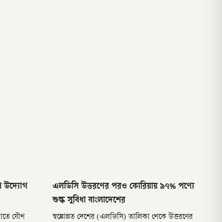
ে উদ্যোগ
এলডিসি উত্তরণের পরও কোরিয়ায় ৯৭% পণ্যে
শুল্ক সুবিধা বাংলাদেশের
ড়াতে যৌথ
স্বল্পোন্নত দেশের (এলডিসি) তালিকা থেকে উত্তরণের