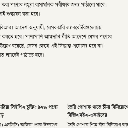
 করা পণ্যের নমুনা রাসায়নিক পরীক্ষার জন্য পাঠানো যাবে।
তেই শুল্কায়ন করা হবে।
 এনবিআর। আদেশ অনুযায়ী, বেসরকারি ল্যাবরেটরিগুলোকে
রণ করতে হবে। পাশাপাশি আমদানি নীতি আদেশে যেসব পণ্যের
নাম উল্লেখ রয়েছে, সেসব ক্ষেত্রে এই সিদ্ধান্ত প্রযোজ্য হবে না।
ারিত ল্যাবেই পাঠাতে হবে।
রিয়া সিইপিএ চুক্তি: ৯৭% পণ্যে
তৈরি পোশাক খাতে চীনা বিনিয়োগ
াড়
বিজিএমইএ-ওকাইবের
েশের (এলডিসি) তালিকা থেকে উত্তরণের
তৈরি পোশাক শিল্পে চীনা বিনিয়োগ বা