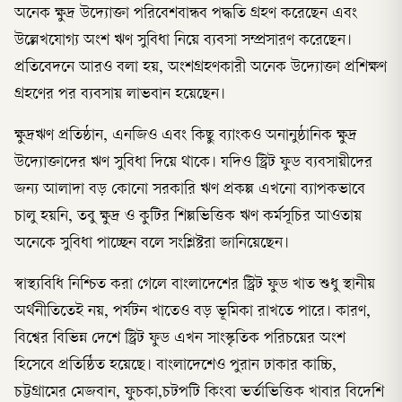
অনেক ক্ষুদ্র উদ্যোক্তা পরিবেশবান্ধব পদ্ধতি গ্রহণ করেছেন এবং
উল্লেখযোগ্য অংশ ঋণ সুবিধা নিয়ে ব্যবসা সম্প্রসারণ করেছেন।
প্রতিবেদনে আরও বলা হয়, অংশগ্রহণকারী অনেক উদ্যোক্তা প্রশিক্ষণ
গ্রহণের পর ব্যবসায় লাভবান হয়েছেন।
ক্ষুদ্রঋণ প্রতিষ্ঠান, এনজিও এবং কিছু ব্যাংকও অনানুষ্ঠানিক ক্ষুদ্র
উদ্যোক্তাদের ঋণ সুবিধা দিয়ে থাকে। যদিও স্ট্রিট ফুড ব্যবসায়ীদের
জন্য আলাদা বড় কোনো সরকারি ঋণ প্রকল্প এখনো ব্যাপকভাবে
চালু হয়নি, তবু ক্ষুদ্র ও কুটির শিল্পভিত্তিক ঋণ কর্মসূচির আওতায়
অনেকে সুবিধা পাচ্ছেন বলে সংশ্লিষ্টরা জানিয়েছেন।
স্বাস্থ্যবিধি নিশ্চিত করা গেলে বাংলাদেশের স্ট্রিট ফুড খাত শুধু স্থানীয়
অর্থনীতিতেই নয়, পর্যটন খাতেও বড় ভূমিকা রাখতে পারে। কারণ,
বিশ্বের বিভিন্ন দেশে স্ট্রিট ফুড এখন সাংস্কৃতিক পরিচয়ের অংশ
হিসেবে প্রতিষ্ঠিত হয়েছে। বাংলাদেশেও পুরান ঢাকার কাচ্চি,
চট্টগ্রামের মেজবান, ফুচকা,চটপটি কিংবা ভর্তাভিত্তিক খাবার বিদেশি