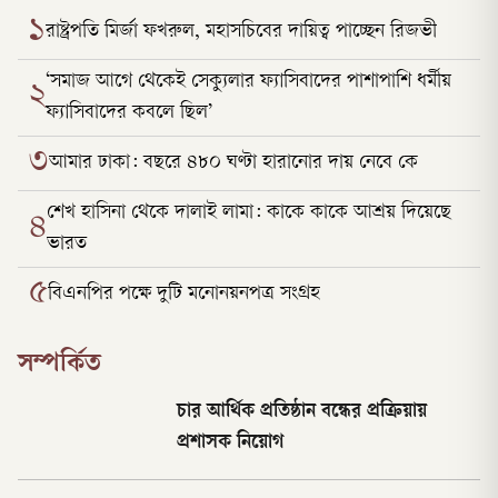
১
রাষ্ট্রপতি মির্জা ফখরুল, মহাসচিবের দায়িত্ব পাচ্ছেন রিজভী
‘সমাজ আগে থেকেই সেক্যুলার ফ্যাসিবাদের পাশাপাশি ধর্মীয়
২
ফ্যাসিবাদের কবলে ছিল’
৩
আমার ঢাকা: বছরে ৪৮০ ঘণ্টা হারানোর দায় নেবে কে
শেখ হাসিনা থেকে দালাই লামা: কাকে কাকে আশ্রয় দিয়েছে
৪
ভারত
৫
বিএনপির পক্ষে দুটি মনোনয়নপত্র সংগ্রহ
সম্পর্কিত
চার আর্থিক প্রতিষ্ঠান বন্ধের প্রক্রিয়ায়
প্রশাসক নিয়োগ