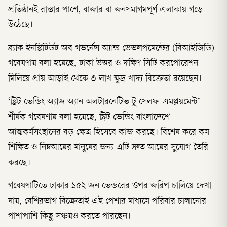
প্রতিষ্ঠানই রাস্তার পাশে, বাজার বা জনসমাগমপূর্ণ এলাকায় গড়ে
উঠেছে।
ব্র্যাক ইনস্টিটিউট অব গভর্নেন্স অ্যান্ড ডেভলপমেন্টের (বিআইজিডি)
গবেষণায় বলা হয়েছে, ঢাকা উত্তর ও দক্ষিণ সিটি করপোরেশন
মিলিয়ে প্রায় আড়াই থেকে ৩ লাখ ক্ষুদ্র খাদ্য বিক্রেতা রয়েছেন।
‘স্ট্রিট ভেন্ডিং অ্যাজ অ্যান অলটারনেটিভ টু সেলফ-এমপ্লয়মেন্ট’
শীর্ষক গবেষণায় বলা হয়েছে, স্ট্রিট ভেন্ডিং বাংলাদেশে
আত্মকর্মসংস্থানের বড় ক্ষেত্র হিসেবে কাজ করছে। বিশেষ করে কম
শিক্ষিত ও নিম্নআয়ের মানুষের জন্য এটি দ্রুত আয়ের সুযোগ তৈরি
করছে।
গবেষণাটিতে ঢাকার ১৫২ জন ভেন্ডরের ওপর জরিপ চালিয়ে দেখা
যায়, বেশিরভাগ বিক্রেতাই এই পেশার মাধ্যমে পরিবার চালানোর
পাশাপাশি কিছু সঞ্চয়ও করতে পারছেন।