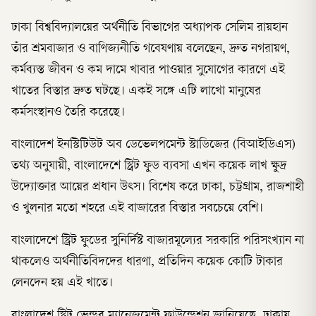
ঢাকা বিশ্ববিদ্যালয়ের অর্থনীতি বিভাগের অধ্যাপক সেলিম রায়হান
তাঁর শ্রমবাজার ও বাণিজ্যনীতি গবেষণায় বলেছেন, দ্রুত নগরায়ণ,
কর্মব্যস্ত জীবন ও কম দামে খাবার পাওয়ার সুযোগের কারণে এই
খাতের বিস্তার দ্রুত ঘটছে। একই সঙ্গে এটি লাখো মানুষের
কর্মসংস্থানও তৈরি করেছে।
বাংলাদেশ ইনস্টিটিউট অব ডেভেলপমেন্ট স্টাডিজের (বিআইডিএস)
তথ্য অনুযায়ী, বাংলাদেশে স্ট্রিট ফুড ব্যবসা এখন কয়েক লাখ ক্ষুদ্র
উদ্যোক্তার আয়ের প্রধান উৎস। বিশেষ করে ঢাকা, চট্টগ্রাম, রাজশাহী
ও খুলনার মতো শহরে এই বাজারের বিস্তার সবচেয়ে বেশি।
বাংলাদেশে স্ট্রিট ফুডের সুনির্দিষ্ট বাজারমূল্যের সরকারি পরিসংখ্যান না
থাকলেও অর্থনীতিবিদদের ধারণা, প্রতিদিন কয়েক কোটি টাকার
লেনদেন হয় এই খাতে।
বাংলাদেশ স্ট্রিট ভেন্ডর ম্যানেজমেন্ট ফাউন্ডেশন জানিয়েছে, ঢাকায়