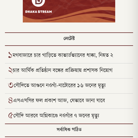
লেটেস্ট
১
মগবাজারে চার গাড়িতে কাভার্ডভ্যানের ধাক্কা, নিহত ২
২
চার আর্থিক প্রতিষ্ঠান বন্ধের প্রক্রিয়ায় প্রশাসক নিয়োগ
৩
সৌদিতে আগুনে নওগাঁ-নাটোরের ১৬ জনের মৃত্যু
৪
এসএসসির ফল প্রকাশ আজ, যেভাবে জানা যাবে
৫
সৌদি আরবে অগ্নিকাণ্ডে নওগাঁর ৭ জনের মৃত্যু
সর্বাধিক পঠিত