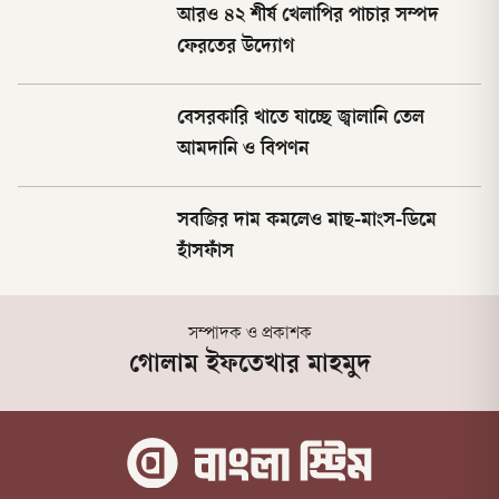
আরও ৪২ শীর্ষ খেলাপির পাচার সম্পদ
ফেরতের উদ্যোগ
বেসরকারি খাতে যাচ্ছে জ্বালানি তেল
আমদানি ও বিপণন
সবজির দাম কমলেও মাছ-মাংস-ডিমে
হাঁসফাঁস
সম্পাদক ও প্রকাশক
গোলাম ইফতেখার মাহমুদ