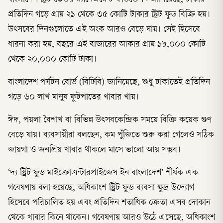
প্রতিদিন গড়ে প্রায় ২১ থেকে ৩৫ কোটি টাকার স্ট্রিট ফুড বিক্রি হয়।
উৎসবের দিনগুলোতে এই অংক আরও বেড়ে যায়। সেই হিসেবে
ধারনা করা হয়, বছরে এই বাজারের আকার প্রায় ১৮,০০০ কোটি
থেকে ২০,০০০ কোটি টাকা।
বাংলাদেশ পর্যটন বোর্ড (বিটিবি) জানিয়েছে, শুধু ঢাকাতেই প্রতিদিন
গড়ে ৬০ লাখ মানুষ ফুটপাতের খাবার খায়।
ঈদ, পয়লা বৈশাখ বা বিভিন্ন উৎসবকেন্দ্রিক সময়ে বিক্রি কয়েক গুণ
বেড়ে যায়। ব্যবসায়ীরা বলছেন, কম পুঁজিতে শুরু করা গেলেও সঠিক
জায়গা ও জনপ্রিয় খাবার থাকলে মাসে ভালো আয় সম্ভব।
‘দ্য স্ট্রিট ফুড মাইক্রোএন্টারপ্রাইজেস ইন বাংলাদেশ’ শীর্ষক এক
গবেষণায় বলা হয়েছে, অধিকাংশ স্ট্রিট ফুড ব্যবসা ক্ষুদ্র উদ্যোগ
হিসেবে পরিচালিত হয় এবং প্রতিদিন শতাধিক ক্রেতা এসব দোকান
থেকে খাবার কিনে থাকেন। গবেষণায় আরও উঠে এসেছে, অধিকাংশ