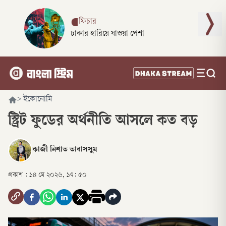
ফিচার
ঢাকার হারিয়ে যাওয়া পেশা
>
ইকোনোমি
স্ট্রিট ফুডের অর্থনীতি আসলে কত বড়
কাজী নিশাত তাবাসসুম
প্রকাশ :
১৪ মে ২০২৬, ১৭: ৫০