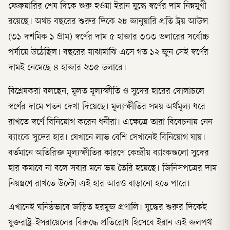
ফেব্রুয়ারির শেষ দিকে শুরু হওয়া ইরান যুদ্ধে স্বর্ণের দাম নিম্নমুখী
রয়েছে। অথচ বছরের শুরুর দিকে ২৮ জানুয়ারি প্রতি ট্রয় আউন্স
(৩১ দশমিক ১ গ্রাম) স্বর্ণের দাম ৫ হাজার ৩০৩ ডলারের সর্বোচ্চ
পর্যায়ে উঠেছিল। বছরের মাঝামাঝি এসে গত ১২ জুন সেই স্বর্ণের
দামই নেমেছে ৪ হাজার ২৩৫ ডলারে।
বিশ্লেষকরা বলছেন, মূলত মূল্যস্ফীতি ও সুদের হারের দোলাচলে
স্বর্ণের দামে পতন দেখা দিয়েছে। মূল্যস্ফীতির সময় অর্থমূল্য ধরে
রাখতে স্বর্ণে বিনিয়োগ করেন ধনীরা। এক্ষেত্রে তারা বিবেচনায় নেন
ব্যাংকে সুদের হার। যেখানে লাভ বেশি সেখানেই বিনিয়োগ যায়।
বর্তমানে অতিরিক্ত মূল্যস্ফীতির কারণে কেন্দ্রীয় ব্যাংকগুলো সুদের
হার কমাবে না বলে সবার মনে ভয় তৈরি হয়েছে। জিনিসপত্রের দাম
নিয়ন্ত্রণে রাখতে উল্টো এই হার আরও বাড়ানো হতে পারে।
এখানেই ঘনিষ্ঠভাবে জড়িত হরমুজ প্রণালি। যুদ্ধের শুরুর দিকেই
যুক্তরাষ্ট্র-ইসরায়েলের বিরুদ্ধে প্রতিরোধ হিসেবে ইরান এই জলপথ