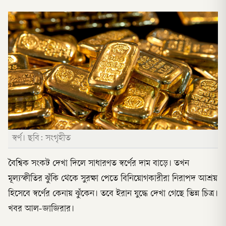
স্বর্ণ। ছবি: সংগৃহীত
বৈশ্বিক সংকট দেখা দিলে সাধারণত স্বর্ণের দাম বাড়ে। তখন
মূল্যস্ফীতির ঝুঁকি থেকে সুরক্ষা পেতে বিনিয়োগকারীরা নিরাপদ আশ্রয়
হিসেবে স্বর্ণের কেনায় ঝুঁকেন। তবে ইরান যুদ্ধে দেখা গেছে ভিন্ন চিত্র।
খবর আল-জাজিরার।