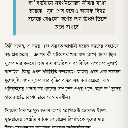
স্বর্ণ বর্তমানে সমর্থনযোজ্য সীমার মধ্যে
রয়েছে। যুদ্ধ শেষ হলেও অনেক বিষয়
রয়েছে যেগুলো স্বর্ণের দাম ঊর্ধ্বগতিকে
চেপে রাখবে।
তিনি বলেন, এ বছর এবং সম্ভবত আগামী কয়েক বছরের সবচেয়ে
বড় প্রশ্ন হলো—এরপর কী ঘটবে? কয়েক মাস আগে ধারণা ছিল
সুদের হার কমবে। তাই দাম বাড়ছিল এবং বিভিন্ন সম্পদের মূল্যও
বাড়ছিল। কিন্তু এখন পরিস্থিতি বদলেছে। আমরা এমন এক সময়ের
মুখোমুখি, যখন সুদের হার বৃদ্ধির বাস্তব সম্ভাবনা রয়েছে। এই
পরিবর্তনের প্রভাব সব ধরনের সম্পদের ওপর পড়ে, আর স্বর্ণ সুদের
হারের প্রতি বিশেষভাবে সংবেদনশীল।
ইরানের বিরুদ্ধে যুদ্ধ শুরুর আগে প্রেসিডেন্ট ডোনাল্ড ট্রাম্প
যুক্তরাষ্ট্রের কেন্দ্রীয় ব্যাংক ফেডারেল রিজার্ভকে সুদের হার