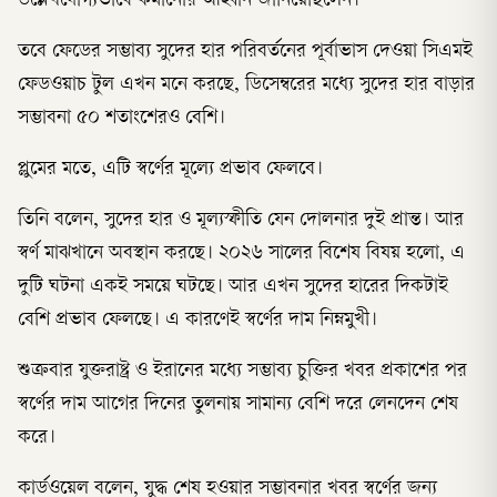
উল্লেখযোগ্যভাবে কমানোর আহ্বান জানিয়েছিলেন।
তবে ফেডের সম্ভাব্য সুদের হার পরিবর্তনের পূর্বাভাস দেওয়া সিএমই
ফেডওয়াচ টুল এখন মনে করছে, ডিসেম্বরের মধ্যে সুদের হার বাড়ার
সম্ভাবনা ৫০ শতাংশেরও বেশি।
প্লুমের মতে, এটি স্বর্ণের মূল্যে প্রভাব ফেলবে।
তিনি বলেন, সুদের হার ও মূল্যস্ফীতি যেন দোলনার দুই প্রান্ত। আর
স্বর্ণ মাঝখানে অবস্থান করছে। ২০২৬ সালের বিশেষ বিষয় হলো, এ
দুটি ঘটনা একই সময়ে ঘটছে। আর এখন সুদের হারের দিকটাই
বেশি প্রভাব ফেলছে। এ কারণেই স্বর্ণের দাম নিম্নমুখী।
শুক্রবার যুক্তরাষ্ট্র ও ইরানের মধ্যে সম্ভাব্য চুক্তির খবর প্রকাশের পর
স্বর্ণের দাম আগের দিনের তুলনায় সামান্য বেশি দরে লেনদেন শেষ
করে।
কার্ডওয়েল বলেন, যুদ্ধ শেষ হওয়ার সম্ভাবনার খবর স্বর্ণের জন্য