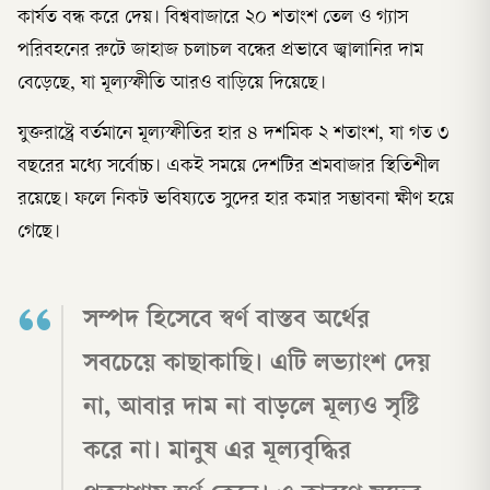
কার্যত বন্ধ করে দেয়। বিশ্ববাজারে ২০ শতাংশ তেল ও গ্যাস
পরিবহনের রুটে জাহাজ চলাচল বন্ধের প্রভাবে জ্বালানির দাম
বেড়েছে, যা মূল্যস্ফীতি আরও বাড়িয়ে দিয়েছে।
যুক্তরাষ্ট্রে বর্তমানে মূল্যস্ফীতির হার ৪ দশমিক ২ শতাংশ, যা গত ৩
বছরের মধ্যে সর্বোচ্চ। একই সময়ে দেশটির শ্রমবাজার স্থিতিশীল
রয়েছে। ফলে নিকট ভবিষ্যতে সুদের হার কমার সম্ভাবনা ক্ষীণ হয়ে
গেছে।
সম্পদ হিসেবে স্বর্ণ বাস্তব অর্থের
সবচেয়ে কাছাকাছি। এটি লভ্যাংশ দেয়
না, আবার দাম না বাড়লে মূল্যও সৃষ্টি
করে না। মানুষ এর মূল্যবৃদ্ধির