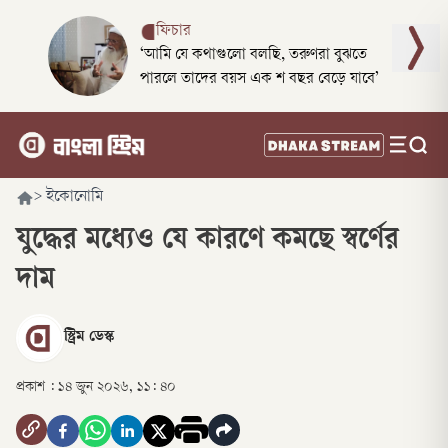
ফিচার
‘আমি যে কথাগুলো বলছি, তরুণরা বুঝতে
পারলে তাদের বয়স এক শ বছর বেড়ে যাবে’
>
ইকোনোমি
যুদ্ধের মধ্যেও যে কারণে কমছে স্বর্ণের
দাম
স্ট্রিম ডেস্ক
প্রকাশ :
১৪ জুন ২০২৬, ১১: ৪০