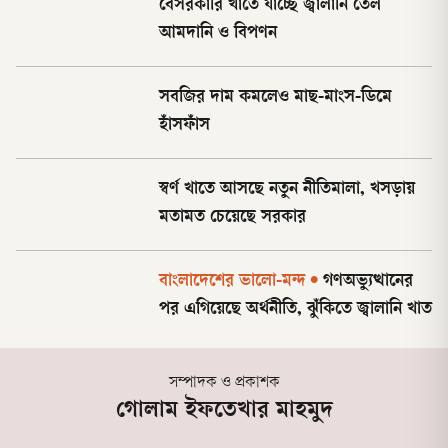
বেসরকারি খাতে যাচ্ছে জ্বালানি তেল
আমদানি ও বিপণন
সবজির দাম কমলেও মাছ-মাংস-ডিমে
হাঁসফাঁস
স্বর্ণ খাতে আসছে নতুন নীতিমালা, খসড়ায়
মতামত চেয়েছে সরকার
বাংলাদেশের ভালো-মন্দ
•
গণঅভ্যুত্থানের
পর এগিয়েছে অর্থনীতি, ঝুঁকিতে জ্বালানি খাত
সম্পাদক ও প্রকাশক
গোলাম ইফতেখার মাহমুদ