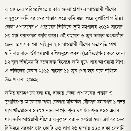
আবেদনের পরিপ্রেক্ষিতে ঢাকার জেলা প্রশাসন আওয়ামী লীগের
অনুকূলে জমি বরাদ্দের প্রস্তাব করে ভূমি মন্ত্রণালয়ে সুপারিশ পাঠায়।
জেলা প্রশাসনের এ প্রস্তাবের ভিত্তিতে ভূমি মন্ত্রণালয় ২০১২ সালের
১৩ মার্চ বরাদ্দপত্র জারি করে। ওই বছরের ৬ জুন ঢাকার তৎকালীন
জেলা প্রশাসক মো. মহিবুল হক আওয়ামী লীগের সভাপতি শেখ
হাসিনার নামে ওই জায়গা দলিলমূলে কবলা (রেজিস্ট্রেশন) করে দেন।
১২ জুন দীর্ঘমেয়াদি বন্দোবস্ত হিসেবে জমি বুঝে পায় আওয়ামী লীগ।
এ দলিলের মেয়াদ ২১১১ সালের ১১ জুন শেষ হবে বলে নথিতে
উল্লেখ করা হয়েছে।
জমির বরাদ্দপত্রে বলা হয়, ঢাকার জেলা প্রশাসকের প্রস্তাব ও
সুপারিশের আলোকে ঢাকা জেলার মতিঝিল মৌজার মহানগর ১ নম্বর
খাস খতিয়ানের ১৮০৫ নম্বর দাগের শূন্য দশমিক শূন্য ৪১২ একর
খাস জমি আওয়ামী লীগের অনুকূলে বরাদ্দ দেওয়া হয়। এই বরাদ্দের
বিনিময়ে সরকার চার কোটি ৬৬ লাখ ২৬ হাজার ৫৪৫ টাকা সেলামি