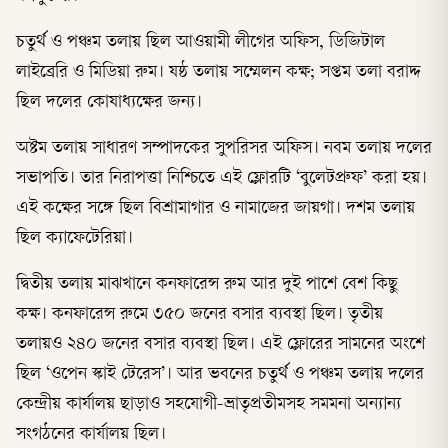
চতুর্থ ও পঞ্চম তলায় ছিল আওয়ামী লীগের অফিস, ডিজিটাল
লাইব্রেরি ও মিডিয়া রুম। ষষ্ঠ তলায় সম্মেলন কক্ষ; সপ্তম তলা বরাদ্দ
ছিল দলের কোষাধ্যক্ষের জন্য।
অষ্টম তলায় সাধারণ সম্পাদকের সুপরিসর অফিস। নবম তলায় দলের
সভাপতি। তার নিরাপত্তা নিশ্চিতে এই ফ্লোরটি ‘বুলেটপ্রুফ’ করা হয়।
এই কক্ষের সঙ্গে ছিল বিশ্রামাগার ও নামাজের জায়গা। দশম তলায়
ছিল ক্যাফেটেরিয়া।
দ্বিতীয় তলায় মাঝখানে কনফারেন্স রুম আর দুই পাশে বেশ কিছু
কক্ষ। কনফারেন্স রুমে ৩৫০ জনের বসার ব্যবস্থা ছিল। তৃতীয়
তলায়ও ২৪০ জনের বসার ব্যবস্থা ছিল। এই ফ্লোরের সামনের অংশে
ছিল ‘ওপেন স্কাই টেরেস’। আর ভবনের চতুর্থ ও পঞ্চম তলায় দলের
কেন্দ্রীয় কার্যালয় ছাড়াও সহযোগী-ভ্রাতৃপ্রতীমসহ সমমনা অন্যান্য
সংগঠনের কার্যালয় ছিল।