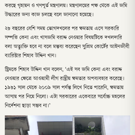
করছে গৃহায়ন ও গণপূর্ত মন্ত্রণালয়। মন্ত্রণালয়ের পক্ষ থেকে এই জমি
উদ্ধারের জন্য কাজ চলছে বলে জানানো হয়েছে।
২৮ বছরের বেশি সময় ভোগদখলের পর ক্ষমতায় এসে সরকারি
সম্পত্তি কেনা এবং খাসজমি বরাদ্দ নেওয়ার বিষয়টিকে দখলদারি
বলা অত্যুক্তি হবে না বলে মন্তব্য করেছেন সুপ্রিম কোর্টের আইনজীবী
ব্যারিস্টার শিহাব উদ্দিন খান।
স্ট্রিমকে শিহাব উদ্দিন খান বলেন, ‘এই সব জমি কেনা এবং বরাদ্দ
নেওয়ার ক্ষেত্রে আওয়ামী লীগ রাষ্ট্রীয় ক্ষমতার অপব্যবহার করেছে।
১৯৮১ সাল থেকে ২০০৯ সাল পর্যন্ত লিখে নিতে পারেনি, ক্ষমতায়
আসায় পর নিয়ে নিলো। এটা সরকারের একেবারে সর্বোচ্চ মহলের
নির্দেশনা ছাড়া সম্ভব না।’