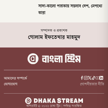
সাদা-কালো পতাকায় সয়লাব দেশ, নেপথ্যে
কারা
সম্পাদক ও প্রকাশক
গোলাম ইফতেখার মাহমুদ
আমাদের সম্পর্কে
যোগাযোগ
গোপনীয়তার নীতি
কপিরাইট ©
২০২৬
ঢাকা স্ট্রিম | সর্বস্বত্ব সংরক্ষিত