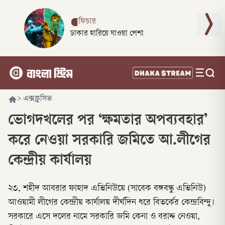
ফিচার
ঢাকার হারিয়ে যাওয়া পেশা
>
এক্সক্লুসিভ
ভোগদখলের পর ‘ক্ষমতার অপব্যবহার’
করে নেওয়া সরকারি জমিতে আ.লীগের
কেন্দ্রীয় কার্যালয়
২৩, শহীদ আবরার ফাহাদ এভিনিউয়ে (সাবেক বঙ্গবন্ধু এভিনিউ)
আওয়ামী লীগের কেন্দ্রীয় কার্যালয় দীর্ঘদিন ধরে বিতর্কের কেন্দ্রবিন্দু।
সরকারে এসে দলের নামে সরকারি জমি কেনা ও বরাদ্দ নেওয়া,