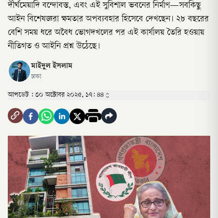
দীর্ঘমেয়াদি বন্দোবস্ত, এবং এই সুবিশাল ভবনের নির্মাণ—সবকিছু
আইন বিশেষজ্ঞরা ক্ষমতার অপব্যবহার হিসেবে দেখছেন। ২৮ বছরের
বেশি সময় ধরে অবৈধ ভোগদখলের পর এই কার্যালয় তৈরি হওয়ায়
নীতিগত ও আইনি প্রশ্ন উঠেছে।
মাইদুল ইসলাম
ঢাকা
আপডেট :
৩০ অক্টোবর ২০২৫, ১৭: ৪৪