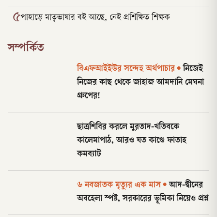
৫
পাহাড়ে মাতৃভাষার বই আছে, নেই প্রশিক্ষিত শিক্ষক
সম্পর্কিত
বিএফআইইউর সন্দেহ অর্থপাচার
•
নিজেই
নিজের কাছ থেকে জাহাজ আমদানি মেঘনা
গ্রুপের!
ছাত্রশিবির করলে মুরতাদ-খতিবকে
কালেমাপাঠ, আরও যত কাণ্ডে ফাতাহ
কমব্যাট
৬ নবজাতক মৃত্যুর এক মাস
•
আদ-দ্বীনের
অবহেলা স্পষ্ট, সরকারের ভূমিকা নিয়েও প্রশ্ন