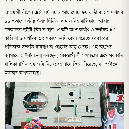
আওয়ামী লীগের এই কার্যালয়টি মোট সোয়া ছয় কাঠা বা ১০ দশমিক
৪৪ শতাংশ জমির ওপর নির্মিত। এই জমির মালিকানা আবার
সরকারের দুইটি ভিন্ন সংস্থার। একটি অংশ অর্থাৎ ৩ দশমিক ৮৩
কাঠা বা ৬ দশমিক ৩২ শতাংশ জমি কেনা হয়েছে সরকারের
পরিত্যক্ত সম্পত্তি ব্যবস্থাপনা বোর্ডের কাছ থেকে। এই অংশের
ব্যাপারে আইনবিদেরা বলছেন, আওয়ামী লীগ ক্ষমতায় এসে সরকারি
মালিকানাধীন এই জমি নিজেদের নামে কিনে নিয়েছে, যা স্পষ্টতই
ক্ষমতার অপব্যবহার।