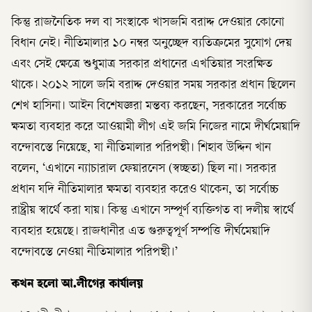
কিন্তু রাজনৈতিক দল বা সংস্থাকে খাসজমি বরাদ্দ দেওয়ার কোনো
বিধান নেই। নীতিমালার ১০ নম্বর অনুচ্ছেদ ব্যতিক্রমের সুযোগ দেয়
এবং সেই ক্ষেত্রে শুধুমাত্র সরকার প্রধানের এখতিয়ার সংরক্ষিত
থাকে। ২০১২ সালে জমি বরাদ্দ দেওয়ার সময় সরকার প্রধান ছিলেন
শেখ হাসিনা। আইন বিশেষজ্ঞরা মন্তব্য করছেন, সরকারের সর্বোচ্চ
ক্ষমতা ব্যবহার করে আওয়ামী লীগ এই জমি নিজের নামে দীর্ঘমেয়াদি
বন্দোবস্তে নিয়েছে, যা নীতিমালার পরিপন্থী। শিহাব উদ্দিন খান
বলেন, ‘এখানে ন্যাচারাল ফেয়ারনেস (স্বচ্ছতা) ছিল না। সরকার
প্রধান যদি নীতিমালার ক্ষমতা ব্যবহার করেও থাকেন, তা সর্বোচ্চ
রাষ্ট্রীয় স্বার্থে করা যায়। কিন্তু এখানে সম্পূর্ণ ব্যক্তিগত বা দলীয় স্বার্থে
ব্যবহার হয়েছে। রাজধানীর এত গুরুত্বপূর্ণ সম্পত্তি দীর্ঘমেয়াদি
বন্দোবস্তে নেওয়া নীতিমালার পরিপন্থী।’
কখন হলো আ.লীগের কার্যালয়