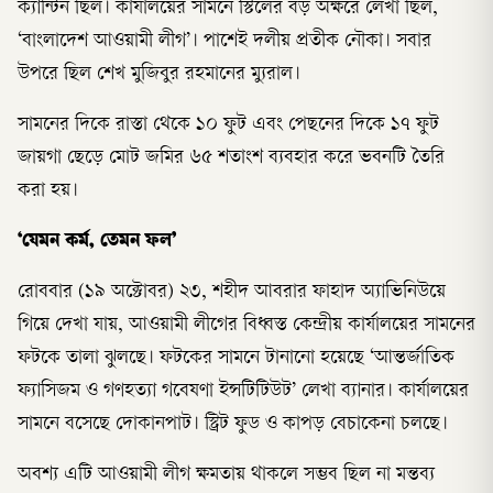
ক্যান্টিন ছিল। কার্যালয়ের সামনে স্টিলের বড় অক্ষরে লেখা ছিল,
‘বাংলাদেশ আওয়ামী লীগ’। পাশেই দলীয় প্রতীক নৌকা। সবার
উপরে ছিল শেখ মুজিবুর রহমানের ম্যুরাল।
সামনের দিকে রাস্তা থেকে ১০ ফুট এবং পেছনের দিকে ১৭ ফুট
জায়গা ছেড়ে মোট জমির ৬৫ শতাংশ ব্যবহার করে ভবনটি তৈরি
করা হয়।
‘যেমন কর্ম, তেমন ফল’
রোববার (১৯ অক্টোবর) ২৩, শহীদ আবরার ফাহাদ অ্যাভিনিউয়ে
গিয়ে দেখা যায়, আওয়ামী লীগের বিধ্বস্ত কেন্দ্রীয় কার্যালয়ের সামনের
ফটকে তালা ঝুলছে। ফটকের সামনে টানানো হয়েছে ‘আন্তর্জাতিক
ফ্যাসিজম ও গণহত্যা গবেষণা ইন্সটিটিউট’ লেখা ব্যানার। কার্যালয়ের
সামনে বসেছে দোকানপাট। স্ট্রিট ফুড ও কাপড় বেচাকেনা চলছে।
অবশ্য এটি আওয়ামী লীগ ক্ষমতায় থাকলে সম্ভব ছিল না মন্তব্য