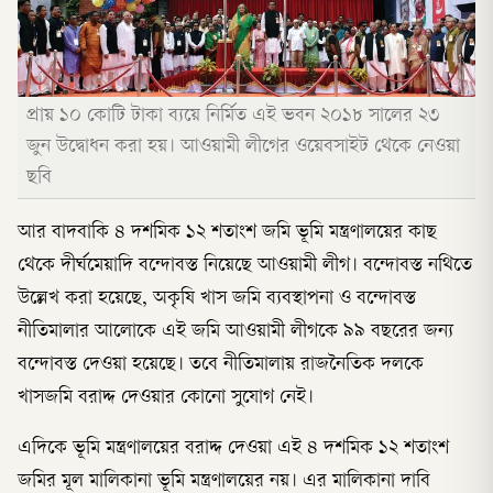
প্রায় ১০ কোটি টাকা ব্যয়ে নির্মিত এই ভবন ২০১৮ সালের ২৩
জুন উদ্বোধন করা হয়। আওয়ামী লীগের ওয়েবসাইট থেকে নেওয়া
ছবি
আর বাদবাকি ৪ দশমিক ১২ শতাংশ জমি ভূমি মন্ত্রণালয়ের কাছ
থেকে দীর্ঘমেয়াদি বন্দোবস্ত নিয়েছে আওয়ামী লীগ। বন্দোবস্ত নথিতে
উল্লেখ করা হয়েছে, অকৃষি খাস জমি ব্যবস্থাপনা ও বন্দোবস্ত
নীতিমালার আলোকে এই জমি আওয়ামী লীগকে ৯৯ বছরের জন্য
বন্দোবস্ত দেওয়া হয়েছে। তবে নীতিমালায় রাজনৈতিক দলকে
খাসজমি বরাদ্দ দেওয়ার কোনো সুযোগ নেই।
এদিকে ভূমি মন্ত্রণালয়ের বরাদ্দ দেওয়া এই ৪ দশমিক ১২ শতাংশ
জমির মূল মালিকানা ভূমি মন্ত্রণালয়ের নয়। এর মালিকানা দাবি