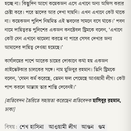
হচ্ছে না। কিছুদিন আগে কয়েকজন এসে এখানে অন্য অফিস করার
চেষ্টা করে। পরে তাদের আর দেখা যায়নি। এখন এখানে কেউ থাকে
না। কয়েকজন পুলিশ নিয়মিত এই ভবনের সামনে বসে থাকে।’ পবন
নামে দায়িত্বরত পুলিশের একজন কনস্টেবল স্ট্রিমকে বলেন, ‘এখানে
কেউ যেন এখানে ঝামেলা করতে না পারে সেসব দেখার জন্য
আমাদের দায়িত্ব দেওয়া হয়েছে।’
কার্যালয়ের পাশে আরেক চায়ের দোকানে কথা হয় একজন
প্রাইভেটকার চালকের সঙ্গে। নাম মুজিবুর রহমান। তিনি স্ট্রিমকে
বলেন, ‘যেমন কর্ম করেছে, তেমন ফল পেয়েছে আওয়ামী লীগ। কেউ
পাপ করলে আল্লাহ তার শাস্তি দেবেনই।’
[প্রতিবেদন তৈরিতে সহায়তা করেছেন প্রতিবেদক
হাসিবুর রহমান,
ঢাকা]
বিষয়:
শেখ হাসিনা
আওয়ামী লীগ
আগুন
গুম