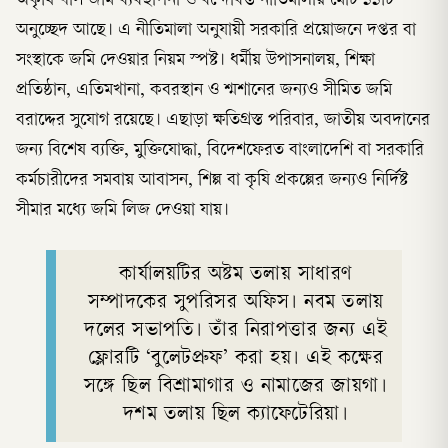
অকৃষি খাস জমি ব্যবস্থাপনা ও বন্দোবস্ত নীতিমালায় মোট ১১টি
অনুচ্ছেদ আছে। এ নীতিমালা অনুযায়ী সরকারি প্রয়োজনে দপ্তর বা
সংস্থাকে জমি দেওয়ার নিয়ম স্পষ্ট। ধর্মীয় উপাসনালয়, শিক্ষা
প্রতিষ্ঠান, এতিমখানা, কবরস্থান ও শ্মশানের জন্যও সীমিত জমি
বরাদ্দের সুযোগ রয়েছে। এছাড়া ক্ষতিগ্রস্ত পরিবার, জাতীয় অবদানের
জন্য বিশেষ ব্যক্তি, মুক্তিযোদ্ধা, বিদেশফেরত বাংলাদেশি বা সরকারি
কর্মচারীদের সমবায় আবাসন, শিল্প বা কৃষি প্রকল্পের জন্যও নির্দিষ্ট
সীমার মধ্যে জমি লিজ দেওয়া যায়।
কার্যালয়টির অষ্টম তলায় সাধারণ
সম্পাদকের সুপরিসর অফিস। নবম তলায়
দলের সভাপতি। তাঁর নিরাপত্তার জন্য এই
ফ্লোরটি ‘বুলেটপ্রুফ’ করা হয়। এই কক্ষের
সঙ্গে ছিল বিশ্রামাগার ও নামাজের জায়গা।
দশম তলায় ছিল ক্যাফেটেরিয়া।