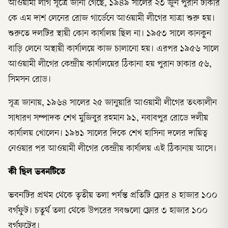
আওয়ামী লীগ সূত্রে জানা গেছে, ১৯৪৯ সালের ২৩ জুন পুরান ঢাকার
কে এম দাশ লেনের রোজ গার্ডেনে আওয়ামী লীগের যাত্রা শুরু হয়।
শুরুতে দলটির স্থায়ী কোন কার্যালয় ছিল না। ১৯৫৩ সালে কানকুন
বাড়ি লেনে অস্থায়ী কার্যালয়ে কাজ চালানো হয়। এরপর ১৯৫৬ সালে
আওয়ামী লীগের কেন্দ্রীয় কার্যালয়ের ঠিকানা হয় পুরান ঢাকার ৫৬,
সিমসন রোড।
সূত্র জানায়, ১৯৬৪ সালের ২৫ জানুয়ারি আওয়ামী লীগের তৎকালীন
সাধারণ সম্পাদক শেখ মুজিবুর রহমান ৯১, নবাবপুর রোডে দলীয়
কার্যালয় খোলেন। ১৯৮১ সালের দিকে শেখ হাসিনা দলের দায়িত্ব
নেওয়ার পর আওয়ামী লীগের কেন্দ্রীয় কার্যালয় এই ঠিকানায় আসে।
কী ছিল ভবনটিতে
ভবনটির প্রথম থেকে তৃতীয় তলা পর্যন্ত প্রতিটি ফ্লোর ৪ হাজার ১০০
বর্গফুট। চতুর্থ তলা থেকে উপরের সবগুলো ফ্লোর ৩ হাজার ১০০
বর্গফুটের।