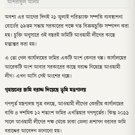
আশরাফুল আলম
অবশ্য এর আগের দিনই ২১ জুলাই পরিত্যাক্ত সম্পত্তি ব্যবস্থাপনা
বোর্ডের ৬৯তম সভায় সরকারের পক্ষে গত বিক্রয়চুক্তি সম্পাদন করা
হয়। চুক্তি অনুসারে ওই বছরই জমিটি আওয়ামী লীগের কাছে
হস্তান্তর করা হয়।
এ তো গেল কার্যালয়ের জমির একটি অংশ কেনার গল্প। কার্যালয়ের
আরেকটি অংশ আবার সরকারের কাছে বরাদ্দ নিয়েছে আওয়ামী
লীগ। এখন আসি সেই অংশের গল্পে।
গৃহায়নের জমি বরাদ্দ দিয়েছে ভূমি মন্ত্রণালয়
গণপূর্ত মন্ত্রণালয় সূত্র বলছে, আওয়ামী লীগের কেন্দ্রীয় কার্যালয়ের
বাকি ৪ দশমিক ১২ শতাংশ জমির এখতিয়ার গণপূর্তের। কিন্তু ২০১১
সালে আওয়ামী লীগের পক্ষ থেকে ঢাকা জেলা প্রশাসন বরাবর জমি
বরাদ্দের আবেদন জানানো হয়।