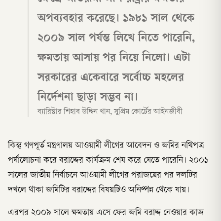
অপব্যবহার করেছে। ১৯৮১ সাল থেকে
২০০৯ সাল পর্যন্ত লিখে নিতে পারেনি,
ক্ষমতায় আসায় পর নিয়ে নিলো। এটা
সরকারের একেবারে সর্বোচ্চ মহলের
নির্দেশনা ছাড়া সম্ভব না।
ব্যারিস্টার শিহাব উদ্দিন খান, সুপ্রিম কোর্টের আইনজীবী
কিন্তু গণপূর্ত মন্ত্রণালয় আওয়ামী লীগের আবেদন ও জমির নথিপত্র
পর্যালোচনা করে বরাদ্দের কার্যক্রম শেষ করে যেতে পারেনি। ২০০১
সালের জাতীয় নির্বাচনে আওয়ামী লীগের পরাজয়ের পর দলটির
দখলে থাকা জমিটির বরাদ্দের বিষয়টিও অনিষ্পন্ন থেকে যায়।
এরপর ২০০৯ সালে ক্ষমতায় এসে ফের জমি বরাদ্দ নেওয়ার কাজ