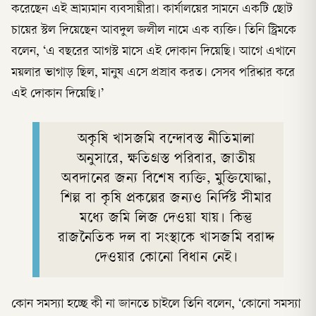
করেছেন এই ভ্রাম্যমান ব্যবসায়ীরা। কার্যালয়ের সামনে একটি ছোট
চায়ের স্টল দিয়েছেন আবদুল জলীল নামে এক ব্যক্তি। তিনি স্ট্রিমকে
বলেন, ‘এ বছরের আগস্ট মাসে এই দোকান দিয়েছি। আগে এখানে
ময়লার ভাগাড় ছিল, মানুষ এসে প্রস্রাব করত। সেসব পরিষ্কার করে
এই দোকান দিয়েছি।’
অকৃষি খাসজমি বন্দোবস্ত নীতিমালা
অনুসারে, ক্ষতিগ্রস্ত পরিবার, জাতীয়
অবদানের জন্য বিশেষ ব্যক্তি, মুক্তিযোদ্ধা,
শিল্প বা কৃষি প্রকল্পের জন্যও নির্দিষ্ট সীমার
মধ্যে জমি লিজ দেওয়া যায়। কিন্তু
রাজনৈতিক দল বা সংস্থাকে খাসজমি বরাদ্দ
দেওয়ার কোনো বিধান নেই।
কোন সমস্যা হচ্ছে কী না জানতে চাইলে তিনি বলেন, ‘কোনো সমস্যা