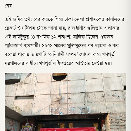
নেয়।
এই জমির তথ্য বের করতে গিয়ে ঢাকা জেলা প্রশাসকের কার্যালয়ের
রেকর্ড ও নথিপত্র থেকে জানা যায়, রাজধানীর গুলিস্তান এলাকার
এই জমিটুকুর (৪ দশমিক ১২ শতাংশ) মালিক ছিলেন একজন
পাকিস্তানি ব্যবসায়ী। ১৯৭১ সালের মুক্তিযুদ্ধের পর খাজনা ও কর
বকেয়া থাকায় জায়গাটি ‘অনিবাসী সম্পদ’ ঘোষণা করে গণপূর্ত
মন্ত্রণালয়ের অধীনে গণপূর্ত অধিদপ্তরের আওতায় নেওয়া হয়।