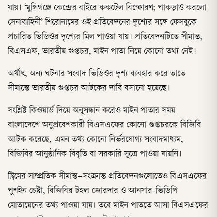
যায়। ‘মুন্সিগঞ্জে কেন্দ্রের বাইরে ককটেল বিস্ফোরণ; পাকড়াও করলো
সেনাবাহিনী’ শিরোনামের ওই প্রতিবেদনের দৃশ্যের সঙ্গে ফেসবুকে
প্রচারিত ভিডিওর দৃশ্যের মিল পাওয়া যায়। প্রতিবেদনটিতে সীমান্ত,
বিএসএফ, ভারতীয় গুপ্তচর, মাইন পাতা নিয়ে কোনো তথ্য নেই।
অর্থাৎ, অন্য ঘটনার সংবাদ ভিডিওর দৃশ্য ব্যবহার করে তাতে
সীমান্তে ভারতীয় গুপ্তচর আটকের দাবি বসানো হয়েছে।
সংশ্লিষ্ট কিওয়ার্ড দিয়ে অনুসন্ধান করেও মাইন পাতার সময়
বাংলাদেশে অনুপ্রবেশকারী বিএসএফের কোনো গুপ্তচরকে বিজিবি
আটক করেছে, এমন তথ্য কোনো নির্ভরযোগ্য সংবাদমাধ্যম,
বিজিবির আনুষ্ঠানিক বিবৃতি বা সরকারি সূত্রে পাওয়া যায়নি।
স্ট্রিমের সাম্প্রতিক সীমান্ত–সংক্রান্ত প্রতিবেদনগুলোতেও বিএসএফের
পুশইন চেষ্টা, বিজিবির টহল জোরদার ও আনসার-ভিডিপি
মোতায়েনের তথ্য পাওয়া যায়। তবে মাইন পাততে আসা বিএসএফের