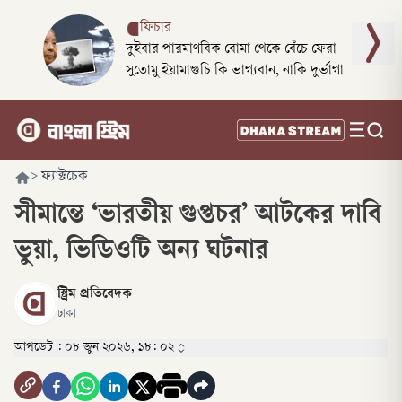
ফিচার
দুইবার পারমাণবিক বোমা থেকে বেঁচে ফেরা
সুতোমু ইয়ামাগুচি কি ভাগ্যবান, নাকি দুর্ভাগা
>
ফ্যাক্টচেক
সীমান্তে ‘ভারতীয় গুপ্তচর’ আটকের দাবি
ভুয়া, ভিডিওটি অন্য ঘটনার
স্ট্রিম প্রতিবেদক
ঢাকা
আপডেট :
০৮ জুন ২০২৬, ১৮: ০২