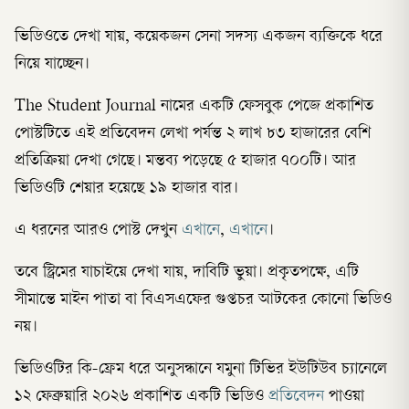
ভিডিওতে দেখা যায়, কয়েকজন সেনা সদস্য একজন ব্যক্তিকে ধরে
নিয়ে যাচ্ছেন।
The Student Journal নামের একটি ফেসবুক পেজে প্রকাশিত
পোস্টটিতে এই প্রতিবেদন লেখা পর্যন্ত ২ লাখ ৮৩ হাজারের বেশি
প্রতিক্রিয়া দেখা গেছে। মন্তব্য পড়েছে ৫ হাজার ৭০০টি। আর
ভিডিওটি শেয়ার হয়েছে ১৯ হাজার বার।
এ ধরনের আরও পোস্ট দেখুন
এখানে
,
এখানে
।
তবে স্ট্রিমের যাচাইয়ে দেখা যায়, দাবিটি ভুয়া। প্রকৃতপক্ষে, এটি
সীমান্তে মাইন পাতা বা বিএসএফের গুপ্তচর আটকের কোনো ভিডিও
নয়।
ভিডিওটির কি-ফ্রেম ধরে অনুসন্ধানে যমুনা টিভির ইউটিউব চ্যানেলে
১২ ফেব্রুয়ারি ২০২৬ প্রকাশিত একটি ভিডিও
প্রতিবেদন
পাওয়া