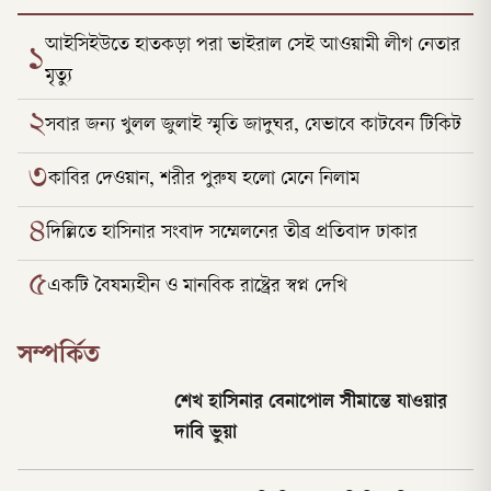
আইসিইউতে হাতকড়া পরা ভাইরাল সেই আওয়ামী লীগ নেতার
১
মৃত্যু
২
সবার জন্য খুলল জুলাই স্মৃতি জাদুঘর, যেভাবে কাটবেন টিকিট
৩
কাবির দেওয়ান, শরীর পুরুষ হলো মেনে নিলাম
৪
দিল্লিতে হাসিনার সংবাদ সম্মেলনের তীব্র প্রতিবাদ ঢাকার
৫
একটি বৈষম্যহীন ও মানবিক রাষ্ট্রের স্বপ্ন দেখি
সম্পর্কিত
শেখ হাসিনার বেনাপোল সীমান্তে যাওয়ার
দাবি ভুয়া