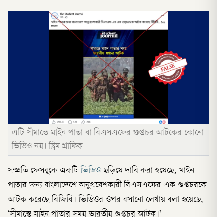
এটি সীমান্তে মাইন পাতা বা বিএসএফের গুপ্তচর আটকের কোনো
ভিডিও নয়। স্ট্রিম গ্রাফিক
সম্প্রতি ফেসবুকে একটি
ভিডিও
ছড়িয়ে দাবি করা হয়েছে, মাইন
পাতার জন্য বাংলাদেশে অনুপ্রবেশকারী বিএসএফের এক গুপ্তচরকে
আটক করেছে বিজিবি। ভিডিওর ওপর বসানো লেখায় বলা হয়েছে,
‘সীমান্তে মাইন পাতার সময় ভারতীয় গুপ্তচর আটক।’