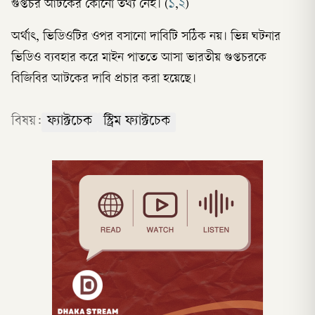
গুপ্তচর আটকের কোনো তথ্য নেই। (
১
,
২
)
অর্থাৎ, ভিডিওটির ওপর বসানো দাবিটি সঠিক নয়। ভিন্ন ঘটনার
ভিডিও ব্যবহার করে মাইন পাততে আসা ভারতীয় গুপ্তচরকে
বিজিবির আটকের দাবি প্রচার করা হয়েছে।
বিষয়:
ফ্যাক্টচেক
স্ট্রিম ফ্যাক্টচেক