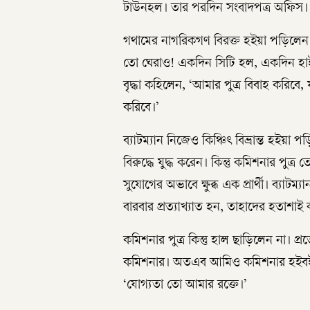
টাউনহল। তার পরদিন সংবাদপত্র অফিস।
গথামের নাগরিকগণ বিরক্ত হইয়া পড়িলেন
তো ঘেরাও! একদিন সিটি হল, একদিন হাই
বৃদ্ধা কহিলেন, ‘আমার পুত্র বিবাহ করিব
করিবে।’
ব্যাটম্যান নিজেও কিঞ্চিৎ বিভ্রান্ত হইয়া
বিরুদ্ধে যুদ্ধ করেন। কিন্তু কমিশনার পু
সুযোগের অভাবে ক্ষুব্ধ এক প্রার্থী। ব্যাট
বারবার প্রত্যাখ্যাত হন, তাহাদের হতাশ
কমিশনার পুত্র কিন্তু হাল ছাড়িলেন না। 
কমিশনার। অতএব আমিও কমিশনার হইবই হইব
‘যোগ্যতা তো আমার রক্তে।’