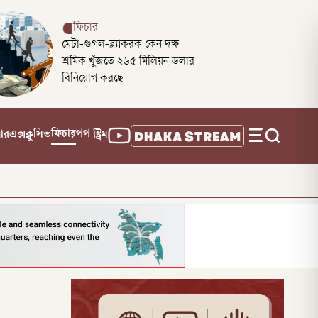
ফিচার
মেটা-গুগল-ব্ল্যাকরক কেন দক্ষ
শ্রমিক খুঁজতে ২৬৫ মিলিয়ন ডলার
বিনিয়োগ করছে
ফিচার
নার
এক্সক্লুসিভ
পপ স্ট্রিম