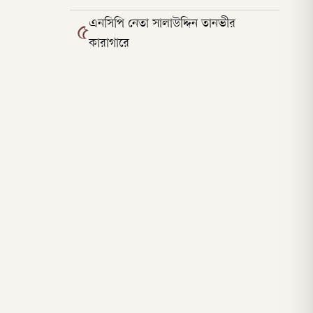
এনসিপি নেতা সালাউদ্দিন তানভীর
৫
কারাগারে