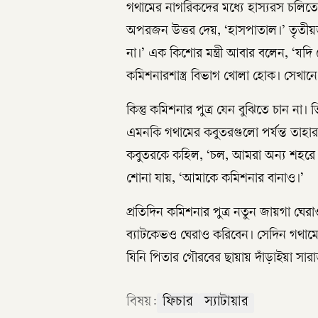
গথামের নাগরিকদের মধ্যে হাস্যরস চলি
অপরজন উত্তর দেয়, ‘হাসপাতাল।’ তৃতী
না।’ এক কিশোর মন্ত্রী আবার বলেন, ‘যদি
কমিশনারশাস্ত্র বিভাগ খোলা হোক। সেখানে
কিন্তু কমিশনার পুত্র যেন বুঝিতে চান না
এমনকি গথামের কবুতরগুলো পর্যন্ত তাহার
কবুতরকে কহিল, ‘চল, আমরা অন্য শহরে 
শোনা যায়, ‘আমাকে কমিশনার বানাও।’
প্রতিদিন কমিশনার পুত্র নতুন জায়গা ঘের
ব্যাটকেভও ঘেরাও করিবেন। সেদিন গথামের
যিনি পিতার গৌরবের ছায়ায় দাঁড়াইয়া সা
বিষয়:
ফিচার
স্যাটায়ার