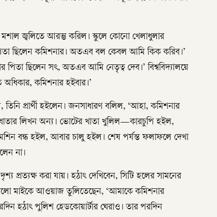
মশাল জ্বলিতে আরম্ভ করিল। স্কুলে কোনো খেলাধুলার
িতা ছিলেন কমিশনার। অতএব বল কেবল আমি কিক করিব।’
পিতা ছিলেন সৎ, অতএব আমি নেতৃত্ব দেব।’ বিশ্ববিদ্যালয়ে
ত অধিকার, কমিশনার হইবার।’
, তিনি প্রার্থী হইলেন। জনসাধারণ বলিল, ‘আহা, কমিশনার
তু বিধাতার লিখন অন্য। ভোটের খাতা খুলিল—কারচুপি হইল,
মেশিন বন্ধ হইল, আবার চালু হইল। শেষ পর্যন্ত ফলাফলে দেখা
িলেন না।
শ্য প্রত্যক্ষ করা যায়। হঠাৎ দেখিবেন, সিটি হলের সামনের
 কালো মাইকে আওয়াজ তুলিতেছেন, ‘আমাকে কমিশনার
দিন হঠাৎ পুলিশ হেডকোয়ার্টার ঘেরাও। তার পরদিন