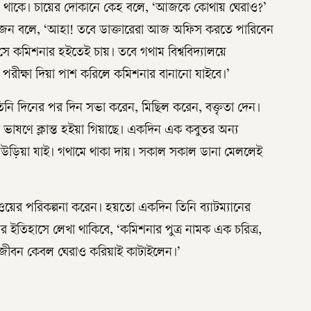
তে থাকে। চায়ের দোকানে কেহ বলে, ‘আজকে কোথায় ঘেরাও?’
য়জন বলে, ‘আহা! তবে ডাক্তারেরা আজ অফিস করতে পারিবেন
 সে কমিশনার হইতেই চায়। তবে গথাম বিশ্ববিদ্যালয়ে
 পরীক্ষা দিয়া পাশ করিলে কমিশনার বানানো যাইবে।’
। তিনি দিনের পর দিন সভা করেন, মিছিল করেন, বক্তৃতা দেন।
 ভাষণে ক্লান্ত হইয়া গিয়াছে। একদিন এক কবুতর অন্য
উড়িয়া যাই। গথামে থাকা দায়। সকাল সকাল ডানা মেললেই
াওয়ের পরিকল্পনা করেন। হয়তো একদিন তিনি ব্যাটম্যানের
 ইতিহাসে লেখা থাকিবে, ‘কমিশনার পুত্র নামক এক চরিত্র,
রাজীবন কেবল ঘেরাও করিয়াই কাটাইলেন।’