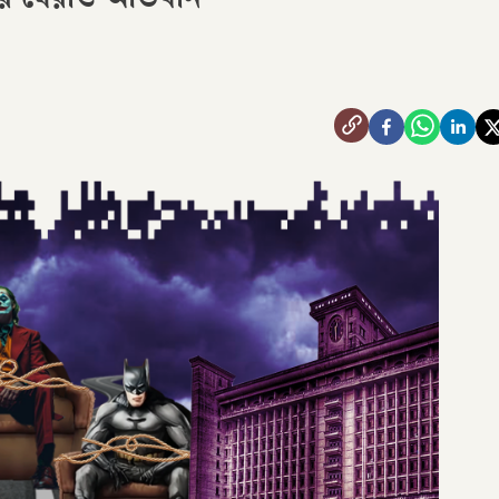
ের ঘেরাও অভিযান