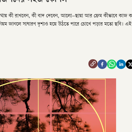
্পোজিশনের সহজ কৌশল
তে কোথায় কী রাখবেন, কী বাদ দেবেন, আলো–ছায়া আর ফ্রেম কীভাবে কাজ 
 নিয়ম জানলে সাধারণ দৃশ্যও হয়ে উঠতে পারে চোখে পড়ার মতো ছবি। এই