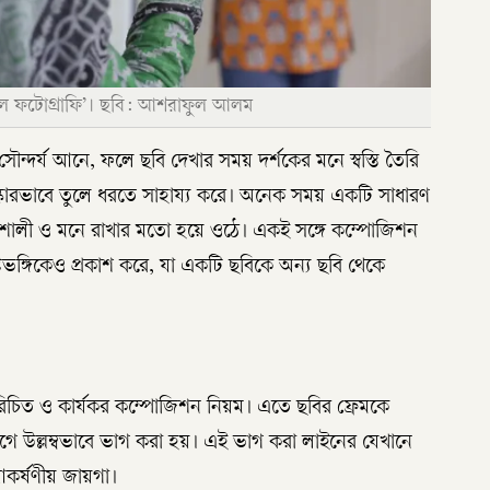
ইল ফটোগ্রাফি’। ছবি: আশরাফুল আলম
্দর্য আনে, ফলে ছবি দেখার সময় দর্শকের মনে স্বস্তি তৈরি
িষ্কারভাবে তুলে ধরতে সাহায্য করে। অনেক সময় একটি সাধারণ
তিশালী ও মনে রাখার মতো হয়ে ওঠে। একই সঙ্গে কম্পোজিশন
ভঙ্গিকেও প্রকাশ করে, যা একটি ছবিকে অন্য ছবি থেকে
রিচিত ও কার্যকর কম্পোজিশন নিয়ম। এতে ছবির ফ্রেমকে
গে উল্লম্বভাবে ভাগ করা হয়। এই ভাগ করা লাইনের যেখানে
কর্ষণীয় জায়গা।