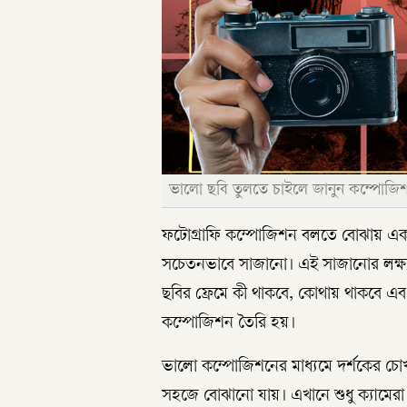
ভালো ছবি তুলতে চাইলে জানুন কম্পোজিশন
ফটোগ্রাফি কম্পোজিশন বলতে বোঝায় একট
সচেতনভাবে সাজানো। এই সাজানোর লক্ষ্য 
ছবির ফ্রেমে কী থাকবে, কোথায় থাকবে এ
কম্পোজিশন তৈরি হয়।
ভালো কম্পোজিশনের মাধ্যমে দর্শকের চোখক
সহজে বোঝানো যায়। এখানে শুধু ক্যামেরা বা প