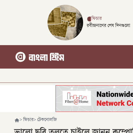
ফিচার
রবীন্দ্রনাথের শেষ দিনগুলো
>
ফিচার
>
টেকনোলজি