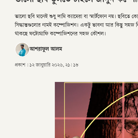
ভালো ছবি তুলতে চাইলে জানুন কম
ভালো ছবি মানেই শুধু দামি ক্যামেরা বা স্মার্টফোন নয়। ছবি
সিদ্ধান্তগুলোর নামই কম্পোজিশন। একটু ভাবনা আর কিছু সহজ
থাকছে ফটোগ্রাফি কম্পোজিশনের সহজ কৌশল।
আশরাফুল আলম
প্রকাশ :
১২ জানুয়ারি ২০২৬, ২১: ১৮