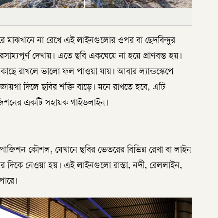
ে মাঝখানে না রেখে এই লাইনগুলোর ওপর বা ছেদবিন্দুর
রসাম্যপূর্ণ দেখায়। এতে ছবি একঘেয়ে না হয়ে প্রাণবন্ত হয়।
র কাছে রাখলে ভালো ফল পাওয়া যায়। আবার ল্যান্ডস্কেপে
য়গা দিলে ছবির শক্তি বাড়ে। মনে রাখতে হবে, এটি
পোজিশনের একটি সহায়ক গাইডলাইন।
োজিশন কৌশল, যেখানে ছবির ভেতরের বিভিন্ন রেখা বা লাইন
তুর দিকে নেওয়া হয়। এই লাইনগুলো রাস্তা, নদী, রেললাইন,
পারে।