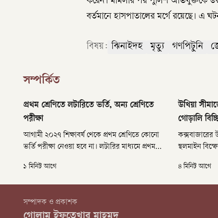
করেন। মামলার পর পুলিশ অভিযুক্তকে উদ
বর্তমানে হাসপাতালের মর্গে রয়েছে। এ ঘটন
বিষয়:
ঝিনাইদহ
মৃত্যু
গণপিটুনি
জ
সম্পর্কিত
প্রথম শ্রেণিতে লটারিতে ভর্তি, অন্য শ্রেণিতে
উখিয়া সীমান্
পরীক্ষা
গোড়ালি বিচ্ছি
আগামী ২০২৭ শিক্ষাবর্ষ থেকে প্রথম শ্রেণিতে কোনো
কক্সবাজারের উ
ভর্তি পরীক্ষা নেওয়া হবে না। লটারির মাধ্যমে প্রথম
স্থলমাইন বিস
শ্রেণিতে শিক্ষার্থী ভর্তি করা হবে, তবে প্রাথমিক ও
বাংলাদেশি গু
১ মিনিট আগে
৪ মিনিট আগে
মাধ্যমিকের অন্যান্য শ্রেণিতে পরীক্ষার মাধ্যমেই ভর্তি
ঘটনায় তার ডান
প্রক্রিয়া সম্পন্ন করা হবে।
বৃহস্পতিবার
পালংখালী ইউনি
সম্পাদক ও প্রকাশক
নদী এলাকায় 
গোলাম ইফতেখার মাহমুদ