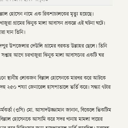
লাল হোসেন নামে এক রিকশাচালকের মৃত্যু হয়েছে।
াজুরা গ্রামের ঝিনুক মালা আবাসন প্রকল্পে এই ঘটনা ঘটে।
ারা যান তিনি।
মদপুর উপজেলার দেউলি গ্রামের বরকত উল্লাহর ছেলে। তিনি
সপ্তাহ আগে চরখাজুরা ঝিনুক মালা আবাসনের একটি ঘর
গ এনে স্থানীয় লোকজন বিল্লাল হোসেনকে মারধর করে আটকে
দহ ২৫০ শয্যা জেনারেল হাসপাতালে ভর্তি করে। সন্ধ্যা ৭টার
 কর্মকর্তা (ওসি) মো. আসাদউজ্জামান জানান, বিকেলে ভিকটিম
িল্লাল হোসেনকে আসামি করে সদর থানায় মামলা দায়ের