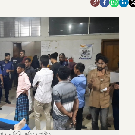
ারা যান তিনি। ছবি: সংগৃহীত