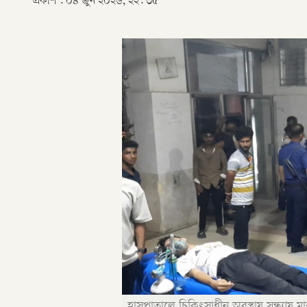
প্রকাশ :
০৪ জুন ২০২৬, ২২: ৩৫
হাসপাতালে চিকিৎসাধীন অবস্থায় সন্ধ্যায় ম