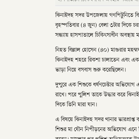
ঝিনাইদহ সদর উপজেলায় গণপিটুনিতে বিল্
বৃহস্পতিবার (৪ জুন) বেলা ৩টার দিকে চরখ
সন্ধ্যায় হাসপাতালে চিকিৎসাধীন অবস্থায় ম
নিহত বিল্লাল হোসেন (৪০) মাগুরার মহম্
ঝিনাইদহ শহরে রিকশা চালাতেন এবং এক 
ভাড়া নিয়ে বসবাস শুরু করেছিলেন।
দুপুরে এক শিশুকে ধর্ষণচেষ্টার অভিযো
রাখে। পরে পুলিশ তাকে উদ্ধার করে ঝিনাই
দিকে তিনি মারা যান।
এ বিষয়ে ঝিনাইদহ সদর থানার ভারপ্রাপ্ত
শিশুর মা যৌন নিপীড়নের অভিযোগ এনে ব