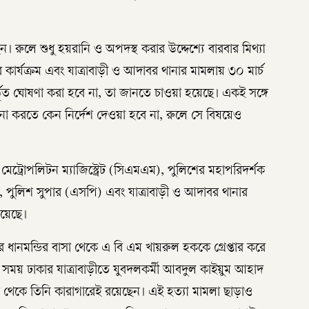
লে শুধু হয়রানি ও অপদস্থ করার উদ্দেশ্যে বারবার মিথ্যা
ার্যক্রম এবং যাত্রাবাড়ী ও আদাবর থানার মামলায় ৩০ মার্চ
র্ভূত ঘোষণা করা হবে না, তা জানতে চাওয়া হয়েছে। একই সঙ্গে
ার না করতে কেন নির্দেশ দেওয়া হবে না, রুলে সে বিষয়েও
ফ মেট্রোপলিটন ম্যাজিস্ট্রেট (সিএমএম), পুলিশের মহাপরিদর্শক
 পুলিশ সুপার (এসপি) এবং যাত্রাবাড়ী ও আদাবর থানার
হয়েছে।
ানমন্ডির বাসা থেকে এ বি এম খায়রুল হককে গ্রেপ্তার করে
র সময় ঢাকার যাত্রাবাড়ীতে যুবদলকর্মী আবদুল কাইয়ুম আহাদ
পর থেকে তিনি কারাগারেই রয়েছেন। এই হত্যা মামলা ছাড়াও