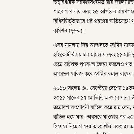
তত্ত্বাবধায়ক সরকারসংক্রান্ত রায় জালিয়
শাহবাগ থানায় এবং ২৫ আগস্ট নারায়ণগঞ্জে
বিধিবহির্ভূতভাবে প্লট গ্রহণের অভিযোগে গ
কমিশন (দুদক)।
এসব মামলায় নিম্ন আদালতে জামিন নাকচ
হাইকোর্ট তাঁকে চার মামলায় এবং ১১ মার্
চেয়ে রাষ্ট্রপক্ষ পৃথক আবেদন করলেও গত
আবেদন খারিজ করে জামিন বহাল রাখেন।
২০১০ সালের ৩০ সেপ্টেম্বর দেশের ১৯তম 
২০১১ সালের ১৭ মে তিনি অবসরে যান। তা
ত্রয়োদশ সংশোধনী বাতিল করে রায় দেন, যার
বাতিল হয়ে যায়। অবসরে যাওয়ার পর ২০১
হিসেবে নিয়োগ দেয় তৎকালীন সরকার। এর