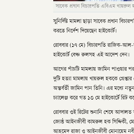
সাবেক প্রধান বিচারপতি এবিএম খায়রুল 
সুনির্দিষ্ট মামলা ছাড়া সাবেক প্রধান বিচ
করতে নির্দেশ দিয়েছেন হাইকোর্ট।
রোববার (১৭ মে) বিচারপতি রাজিক-আল-জ
হাইকোর্ট বেঞ্চ রুলসহ এই আদেশ দেন।
আগের পাঁচটি মামলায় জামিন পাওয়ার পর 
দুটি হত্যা মামলায় খায়রুল হককে গ্রেপ্ত
অন্তর্বর্তী জামিন পান তিনি। এর মধ্যে নতু
চ্যালেঞ্জ করে গত ১৩ মে হাইকোর্টে র
রোববার ওই রিটের শুনানি শেষে আদালত 
জ্যেষ্ঠ আইনজীবী কামরুল হক সিদ্দিকী, 
আহমেদ রাজা ও আইনজীবী মোনায়েম নবী শাহী