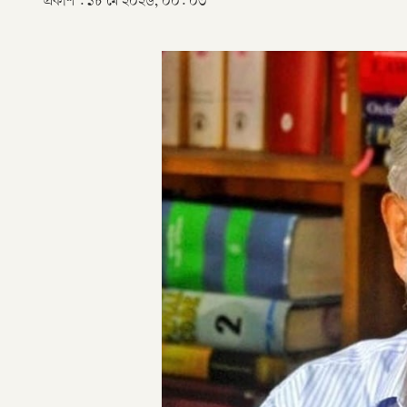
প্রকাশ :
১৮ মে ২০২৬, ০০: ০৩