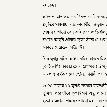
মমতাজ।
আদেশে আদালত একটি রুল জারি করেছেন। রু
প্রকৃতির মামলায় আবেদনকারীকে জড়ানোর ক
গ্রেপ্তার দেখানো কেন আইনগত কর্তৃত্ববহি
যথাযথ আইনি প্রক্রিয়া ছাড়া তাঁকে গ্রেপ্ত
জানতে চেয়েছেন হাইকোর্ট।
রিটে স্বরাষ্ট্র সচিব, আইন সচিব, ঢাকার চি
(আইজিপি), ঢাকার জেলা প্রশাসক (ডিসি),
ভারপ্রাপ্ত কর্মকর্তাদের (ওসি) বিবাদী করা 
২০২৪ সালের ২৪ জুলাই সকালে রাজধানীর ধ
পুলিশ। পরে তাঁকে জুলাই গণ-অভ্যুত্থানে
হত্যা মামলায় গ্রেপ্তার দেখানো হয়। এর