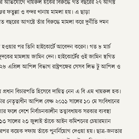
াতির অভিযোগে খায়রুল হকের বিরুদ্ধে গত বছরের ২৭ আগস্ট
র ফতুল্লা ও বন্দর থানায় মামলা হয়। এ ছাড়া
ত বছরের আগস্টে তাঁর বিরুদ্ধে মামলা করে দুর্নীতি দমন
 হওয়ার পর তিনি হাইকোর্টে আবেদন করেন। গত ৮ মার্চ
চ দুদকের মামলায় জামিন দেন। হাইকোর্টের ওই জামিন স্থগিত
 ২৮ এপ্রিল আপিল বিভাগ রাষ্ট্রপক্ষের সেসব লিভ টু আপিল ও
প্রধান বিচারপতি হিসেবে দায়িত্ব নেন এ বি এম খায়রুল হক।
ঁর নেতৃত্বাধীন আপিল বেঞ্চ ২০১১ সালের ১০ মে সংবিধানের
 ফলে দেশে নির্বাচনকালীন তত্ত্বাবধায়ক সরকার ব্যবস্থা
৩ সালের ২৩ জুলাই তাঁকে আইন কমিশনের চেয়ারম্যান
পর কয়েক দফায় তাঁকে পুনর্নিয়োগ দেওয়া হয়। ছাত্র-জনতার