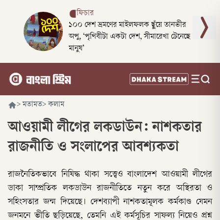
ফিচার
১০০ দেশ ভ্রমণের মাইলফলক ছুঁয়ে তানভীর
অপু, ‘পৃথিবীটা একটা দেশ, সীমারেখা টেনেছে
মানুষ’
>
মতামত
>
কলাম
আওয়ামী লীগের লকডাউন: নাশকতার
রাজনীতি ও সংলাপের আবশ্যকতা
রাজনৈতিকভাবে নিষিদ্ধ থাকা সত্ত্বেও বাংলাদেশ আওয়ামী লীগের
ডাকা সাম্প্রতিক লকডাউন রাজনীতিতে নতুন করে অস্থিরতা ও
সহিংসতার জন্ম দিয়েছে। দেশব্যাপী নাশকতামূলক কর্মকাণ্ড যেমন
জনমনে ভীতি ছড়িয়েছে, তেমনি এই কর্মসূচির সাফল্য নিয়েও প্রশ্ন