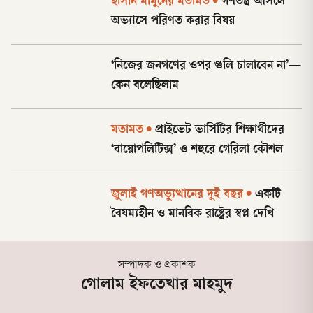
হাসান মামুনের মতামত
•
গণতন্ত্র আসলে
অভ্যাসে পরিণত করার বিষয়
‘নিজের জনগণের ওপর গুলি চালাবেন না’—
কেন বলেছিলাম
মতামত
•
প্রাইভেট ভার্সিটির শিক্ষার্থীদের
‘বায়োপলিটিক্স’ ও শহুরে গেরিলা কৌশল
জুলাই গণঅভ্যুত্থানের দুই বছর
•
একটি
বৈষম্যহীন ও মানবিক রাষ্ট্রের স্বপ্ন দেখি
সম্পাদক ও প্রকাশক
গোলাম ইফতেখার মাহমুদ