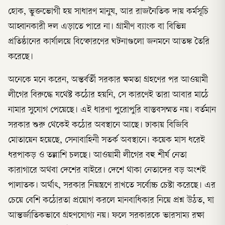
হোক, ভুক্তভোগী হয় সাধারণ মানুষ, আর রাজনৈতিক দায় কর্মসূচি
আহ্বানকারী দল এড়াতে পারে না। গ্রামীণ ব্যাংক বা বিভিন্ন
প্রতিষ্ঠানের কার্যালয়ে বিস্ফোরণের ঘটনাগুলো জনমনে আতঙ্ক তৈরি
করেছে।
অনেকে মনে করেন, অন্তর্বর্তী সরকার ক্ষমতা গ্রহণের পর আওয়ামী
লীগের বিরুদ্ধে যথেষ্ট কঠোর হয়নি, সে কারণেই তারা আবার মাঠে
নামার সুযোগ পেয়েছে। এই ধারণা পুরোপুরি বাস্তবসম্মত নয়। বর্তমান
সরকার শুরু থেকেই কঠোর অবস্থানে আছে। ঢাকায় বিজিবি
মোতায়েন হয়েছে, সেনাবাহিনী সতর্ক অবস্থানে। কয়েক মাস ধরেই
ধরপাকড় ও তল্লাশি চলছে। আওয়ামী লীগের বহু শীর্ষ নেতা
কারাগারে অথবা দেশের বাইরে। দেশে থাকা নেতাদের বড় অংশই
পালাতক। অর্থাৎ, সরকার নিয়ন্ত্রণে রাখতে সর্বোচ্চ চেষ্টা করেছে। এর
চেয়ে বেশি কঠোরতা প্রয়োগ করলে মানবাধিকার নিয়ে প্রশ্ন উঠত, যা
আন্তর্জাতিকভাবে গ্রহণযোগ্য নয়। ফলে সরকারকে ভারসাম্য রক্ষা