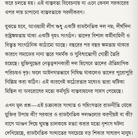
করে চলতে হয়। এই বাস্তবতা বিবেচনায় না এনে কেবল সরকারের
ওপর দায় চাপানো বাস্তবতাকে সরলীকরণ।
বুঝতে হবে, আওয়ামী লীগ শুধু একটি রাজনৈতিক দল নয়; দীর্ঘদিন
রাষ্ট্রক্ষমতায় থাকা একটি বৃহৎ সংগঠন। তাদের বিশাল কর্মীবাহিনী ও
বিস্তৃত সাংগঠনিক কাঠামো আছে। বছরের পর বছর ক্ষমতায় থাকার
কারণে সমাজের নানা স্তরে সমর্থক ও সুবিধাভোগী গোষ্ঠী তৈরি
হয়েছে। মুক্তিযুদ্ধের নেতৃত্বদানকারী দল হিসেবে তাদের ঐতিহাসিক
পরিচয়ও দৃঢ়। ফলে আইনগতভাবে নিষিদ্ধ থাকলেও তাদের পুরোপুরি
নিষ্ক্রিয় করা কঠিন। এই কারণেই কঠোরতার মধ্যেও তারা ঝটিকা
মিছিল বা অবরোধের মতো কর্মসূচি বাস্তবায়নের সাহস পেয়েছে।
এখন মূল প্রশ্ন—এই চক্রাকার সংঘাত ও সহিংসতার রাজনীতি থেকে
মুক্তির উপায় কী? সরকার ও রাজনৈতিক দলগুলোর করণীয়ই বা কী?
বাসে আগুন দিয়ে ঘুমন্ত চালককে হত্যা করার মতো নৃশংস ঘটনা
দেখিয়েছে, রাজনৈতিক সংঘাতের সবচেয়ে বড় শিকার সাধারণ মানুষ।