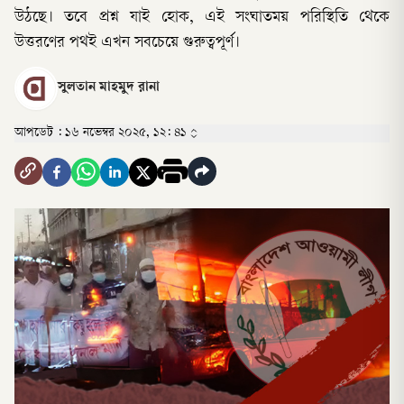
উঠছে। তবে প্রশ্ন যাই হোক, এই সংঘাতময় পরিস্থিতি থেকে
উত্তরণের পথই এখন সবচেয়ে গুরুত্বপূর্ণ।
সুলতান মাহমুদ রানা
আপডেট :
১৬ নভেম্বর ২০২৫, ১২: ৪১