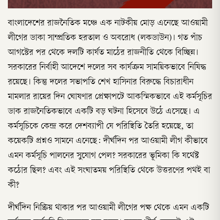
বাংলাদেশের রাজনৈতিক মঞ্চে এক নাটকীয় মোড় এনেছে আওয়ামী
লীগের ডাকা সাম্প্রতিক হরতাল ও অবরোধ (লকডাউন)। গত পাঁচ
আগস্টের পর থেকে দলটি কার্যত মাঠের রাজনীতি থেকে বিচ্ছিন্ন।
সরকারের নির্বাহী আদেশে দলের সব কার্যক্রম সাময়িকভাবে নিষিদ্ধ
রয়েছে। কিন্তু দলের সভাপতি শেখ হাসিনার বিরুদ্ধে বিচারাধীন
মামলার রায়ের দিন ঘোষণার প্রেক্ষাপটে আকস্মিকভাবে এই কর্মসূচির
ডাক রাজনৈতিকভাবে একটি বড় ঘটনা হিসেবে উঠে এসেছে। এ
কর্মসূচিকে কেন্দ্র করে দেশব্যাপী যে পরিস্থিতি তৈরি হয়েছে, তা
কয়েকটি প্রশ্নও সামনে এনেছে: দীর্ঘদিন পর আওয়ামী লীগ কীভাবে
এমন কর্মসূচি পালনের সুযোগ পেল? সরকারের ভূমিকা কি যথেষ্ট
কঠোর ছিল? এবং এই সংঘাতময় পরিস্থিতি থেকে উত্তরণের পথই বা
কী?
দীর্ঘদিন নিষ্ক্রিয় থাকার পর আওয়ামী লীগের পক্ষ থেকে এমন একটি