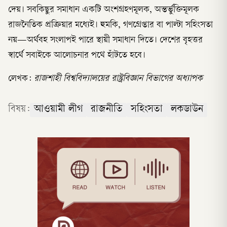
দেয়। সবকিছুর সমাধান একটি অংশগ্রহণমূলক, অন্তর্ভুক্তিমূলক
রাজনৈতিক প্রক্রিয়ার মধ্যেই। হুমকি, গণগ্রেপ্তার বা পাল্টা সহিংসতা
নয়—অর্থবহ সংলাপই পারে স্থায়ী সমাধান দিতে। দেশের বৃহত্তর
স্বার্থে সবাইকে আলোচনার পথে হাঁটতে হবে।
লেখক:
রাজশাহী বিশ্ববিদ্যালয়ের রাষ্ট্রবিজ্ঞান বিভাগের অধ্যাপক
বিষয়:
আওয়ামী লীগ
রাজনীতি
সহিংসতা
লকডাউন