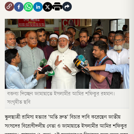
বক্তব্য দিচ্ছেন জামায়াতে ইসলামীর আমির শফিকুর রহমান।
সংগৃহীত ছবি
স্কুলছাত্রী রামিসা হত্যার ‘অতি দ্রুত’ বিচার দাবি করেছেন জাতীয়
সংসদের বিরোধীদলীয় নেতা ও জামায়াতে ইসলামীর আমির শফিকুর