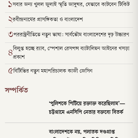
১
সবার জন্য খুলল জুলাই স্মৃতি জাদুঘর, যেভাবে কাটবেন টিকিট
২
রবীন্দ্রনাথের প্রাসঙ্গিকতা ও বাংলাদেশ
৩
পররাষ্ট্রনীতিতে নতুন ভাষা: সার্বভৌম বাংলাদেশের দৃঢ় উচ্চারণ
বিলুপ্ত হচ্ছে র‍্যাব, স্পেশাল রেসপন্স ব্যাটালিয়ন আইনের খসড়া
৪
প্রকাশ
৫
বিটিভির নতুন মহাপরিচালক কাজী জেসিন
সম্পর্কিত
‘পুলিশকে পিটিয়ে রক্তাক্ত করেছিলাম’—
চট্টগ্রামে এনসিপি নেতার বক্তব্যে বিতর্ক
বাংলাদেশকে নয়, পলাতক দণ্ডপ্রাপ্ত