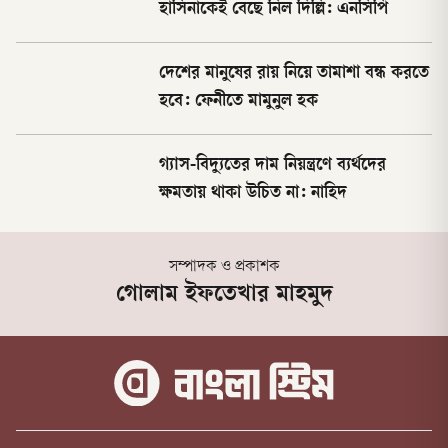
হাসিনাকেই বেছে নিল দিল্লি: এনসিপি
দেশের মানুষের রায় নিয়ে তামাশা বন্ধ করতে
হবে: ফেনীতে মামুনুল হক
গ্যাস-বিদ্যুতের দাম নিয়ন্ত্রণে ব্যর্থদের
ক্ষমতায় থাকা উচিত না: নাহিদ
সম্পাদক ও প্রকাশক
গোলাম ইফতেখার মাহমুদ