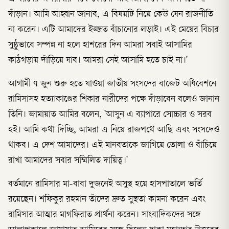
দাঁড়ান। আমি আহ্বান জানাব, এ বিষয়টি নিয়ে কেউ যেন রাজনীতি
না করেন। এটি আমাদের ইজ্জত বাঁচানোর লড়াই। এই মেয়ের বিচার
সুষ্ঠুভাবে সম্পন্ন না হলে হাশরের দিন আমরা সবাই আসামির
কাঠগড়ায় দাঁড়িয়ে যাব। আমরা সেই আসামি হতে চাই না।'
আগামী ৭ জুন শুরু হতে যাওয়া জাতীয় সংসদের বাজেট অধিবেশনে
রামিসাসহ হত্যাকাণ্ডের শিকার নারীদের পক্ষে দাঁড়াবেন বলেও জানান
তিনি। জামায়াত আমির বলেন, 'আসুন এ ব্যাপারে সোচ্চার ও সরব
হই। আমি কথা দিচ্ছি, আমরা এ নিয়ে রাজপথে আছি এবং সংসদেও
থাকব। এ দেশ আমাদের। এই মানবতাকে জাগিয়ে তোলা ও বাঁচিয়ে
রাখা আমাদের সবার সম্মিলিত দায়িত্ব।'
বর্তমানে রামিসার মা-বাবা দুজনেই অসুস্থ হয়ে হাসপাতালে ভর্তি
রয়েছেন। শফিকুর রহমান তাঁদের দ্রুত সুস্থতা কামনা করেন এবং
রামিসার আত্মার মাগফিরাত প্রার্থনা করেন। সাংবাদিকদের সঙ্গে