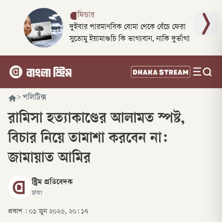
ফিচার
দুইবার পারমাণবিক বোমা থেকে বেঁচে ফেরা
সুতোমু ইয়ামাগুচি কি ভাগ্যবান, নাকি দুর্ভাগা
>
পলিটিক্স
রামিসা হত্যাকাণ্ডের আলামত স্পষ্ট,
বিচার নিয়ে তামাশা করবেন না:
জামায়াত আমির
স্ট্রিম প্রতিবেদক
ঢাকা
প্রকাশ :
০১ জুন ২০২৬, ২০: ১৭