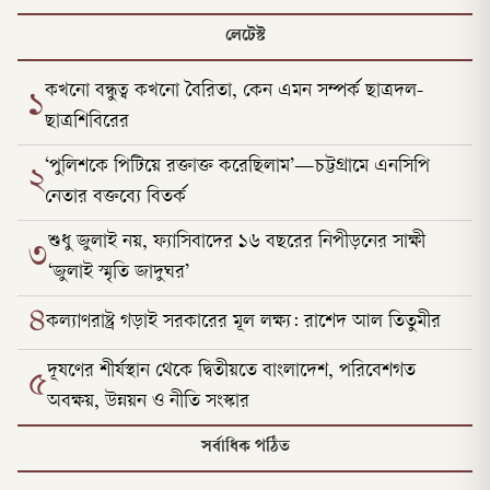
লেটেস্ট
কখনো বন্ধুত্ব কখনো বৈরিতা, কেন এমন সম্পর্ক ছাত্রদল-
১
ছাত্রশিবিরের
‘পুলিশকে পিটিয়ে রক্তাক্ত করেছিলাম’—চট্টগ্রামে এনসিপি
২
নেতার বক্তব্যে বিতর্ক
শুধু জুলাই নয়, ফ্যাসিবাদের ১৬ বছরের নিপীড়নের সাক্ষী
৩
‘জুলাই স্মৃতি জাদুঘর’
৪
কল্যাণরাষ্ট্র গড়াই সরকারের মূল লক্ষ্য: রাশেদ আল তিতুমীর
দূষণের শীর্ষস্থান থেকে দ্বিতীয়তে বাংলাদেশ, পরিবেশগত
৫
অবক্ষয়, উন্নয়ন ও নীতি সংস্কার
সর্বাধিক পঠিত