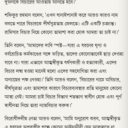
দুজনকে বিচারের আওতায় আনতে হবে।'
শফিকুর রহমান বলেন, 'এখন ধানাইপানাই করে আরও কারও নাম
বলতে পারে বিচারকে দীর্ঘসূত্রতায় ফেলতে। এটি একটি চক্রান্ত।
রামিসার বিচার নিয়ে কোনো তামাশা করা হোক আমরা তা চাই না।'
তিনি বলেন, 'আমাদের দাবি স্পষ্ট—যারা এ ধরনের ঘৃণ্য ও
বর্বরোচিত কর্মকাণ্ডের সঙ্গে জড়িত, তাদের কোনোভাবেই ছাড় দেওয়া
যাবে না। যারা এভাবে আত্মস্বীকৃত ধর্ষণকারী ও হত্যাকারী, এদের
বিচার লম্বা হওয়া মানেই হলো এদের সহযোগিতা করা এবং
অন্যায়ের পক্ষ নেওয়া।' তিনি আরও বলেন, 'বিচারের নামে অবিচার,
দীর্ঘসূত্রতা এবং তামাশার কারণে বিচারব্যবস্থার প্রতি মানুষের কোনো
আস্থা নেই। আমরা চাই বিচার বিভাগ শতভাগ স্বাধীন হোক এবং পূর্ণ
স্বাধীনতা নিয়ে তারা ন্যায়বিচার করুক।'
বিরোধীদলীয় নেতা আরও বলেন, 'আমি অনুরোধ করব, আত্মস্বীকৃত
এ ধরনের অপরাধীর পক্ষে কোনো আইনজীবী যেন আদালতে না