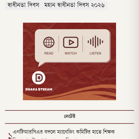
স্বাধীনতা দিবস
মহান স্বাধীনতা দিবস ২০২৬
লেটেস্ট
এনটিআরসিএর বদলে ম্যানেজিং কমিটির হাতে শিক্ষক
১