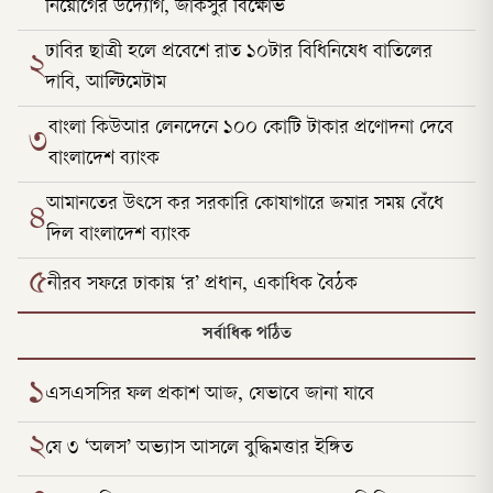
নিয়োগের উদ্যোগ, জাকসুর বিক্ষোভ
ঢাবির ছাত্রী হলে প্রবেশে রাত ১০টার বিধিনিষেধ বাতিলের
২
দাবি, আল্টিমেটাম
বাংলা কিউআর লেনদেনে ১০০ কোটি টাকার প্রণোদনা দেবে
৩
বাংলাদেশ ব্যাংক
আমানতের উৎসে কর সরকারি কোষাগারে জমার সময় বেঁধে
৪
দিল বাংলাদেশ ব্যাংক
৫
নীরব সফরে ঢাকায় ‘র’ প্রধান, একাধিক বৈঠক
সর্বাধিক পঠিত
১
এসএসসির ফল প্রকাশ আজ, যেভাবে জানা যাবে
২
যে ৩ ‘অলস’ অভ্যাস আসলে বুদ্ধিমত্তার ইঙ্গিত