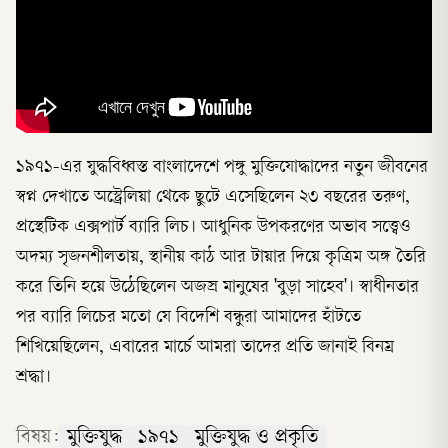
১৯৭১-এর যুদ্ধবিধ্বস্ত বাংলাদেশে পঙ্গু মুক্তিযোদ্ধাদের নতুন জীবনের
স্বপ্ন দেখাতে অস্ট্রেলিয়া থেকে ছুটে এসেছিলেন ২৩ বছরের তরুণ,
প্রস্থেটিক এক্সপার্ট ব্যারি লিচ। আধুনিক উপকরণের অভাব সত্ত্বেও
অদম্য সৃজনশীলতায়, স্থানীয় কাঠ আর টায়ার দিয়ে কৃত্রিম অঙ্গ তৈরি
করে তিনি হয়ে উঠেছিলেন অজস্র মানুষের 'বুড়া সাহেব'। স্বাধীনতার
পর ব্যারি লিচের মতো যে বিদেশি বন্ধুরা আমাদের হাঁটতে
শিখিয়েছিলেন, এবারের মার্চে আমরা তাদের প্রতি জানাই বিনম্র
শ্রদ্ধা।
বিষয়:
মুক্তিযুদ্ধ
১৯৭১
মুক্তিযুদ্ধ ও প্রকৃতি