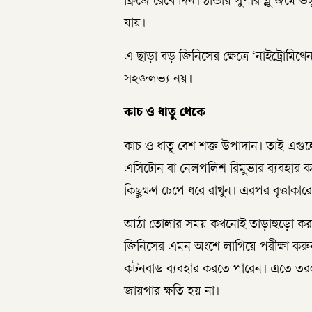
ফ্রিজে রেখে দিন। ঠান্ডায় সুপার গ্লু জম
যায়।
এ ছাড়া বড় জিনিসের ক্ষেত্রে ‘নাইট্রোম
সহজলভ্য নয়।
কাচ ও ধাতু থেকে
কাচ ও ধাতু বেশ শক্ত উপাদান। তাই এগু
এসিটোন বা নেলপলিশ রিমুভার ব্যবহার
কিছুক্ষণ চেপে ধরে রাখুন। এরপর বৃত্তা
আঠা তোলার সময় কখনোই তাড়াহুড়ো করব
জিনিসের এমন অংশে লাগিয়ে পরীক্ষা কর
কটনবাড ব্যবহার করতে পারেন। এতে তরল
জায়গার ক্ষতি হয় না।