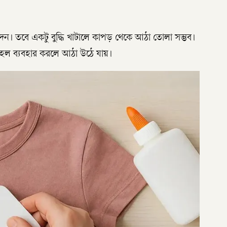
। তবে একটু বুদ্ধি খাটালে কাপড় থেকে আঠা তোলা সম্ভব।
কোহল ব্যবহার করলে আঠা উঠে যায়।