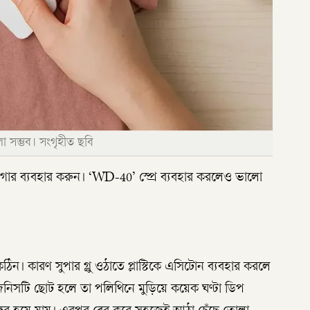
া সম্ভব। সংগৃহীত ছবি
গার ব্যবহার করুন। ‘WD-40’ স্প্রে ব্যবহার করলেও ভালো
 কঠিন। কারণ সুপার গ্লু ওঠাতে প্লাস্টিকে এসিটোন ব্যবহার করলে
 জিনিসটি ছোট হলে তা পলিথিনে মুড়িয়ে কয়েক ঘণ্টা ডিপ