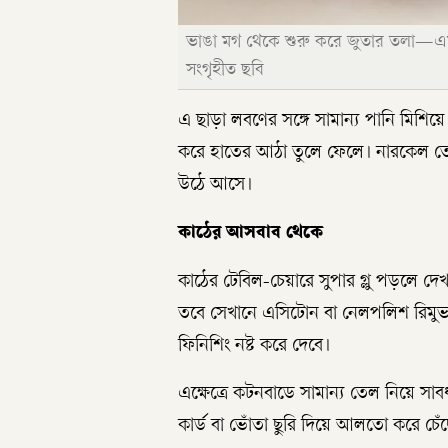
ভাঙা মগ থেকে শুরু করে জুতার তলা—এমন
সংগৃহীত ছবি
এ ছাড়া লবণের সঙ্গে সামান্য পানি মিশিয়ে
করে হাতের আঠা তুলে ফেলে। নারকেল ত
উঠে আসে।
কাঠের আসবাব থেকে
কাঠের টেবিল-চেয়ারে সুপার গ্লু পড়লে দেখ
তবে সেখানে এসিটোন বা নেলপলিশ রিমুভার
ফিনিশিং নষ্ট করে দেবে।
এক্ষেত্রে কটনবাডে সামান্য তেল নিয়ে স
কার্ড বা ভোঁতা ছুরি দিয়ে আলতো করে চেঁ