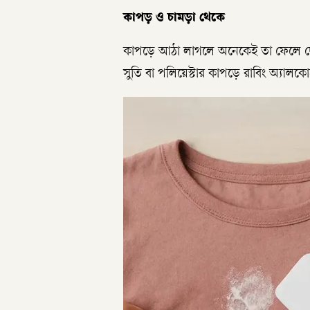
কাপড় ও চামড়া থেকে
কাপড়ে আঠা লাগলে অনেকেই তা ফেলে দেন
সুতি বা পলিয়েস্টার কাপড়ে রাবিং অ্যাল