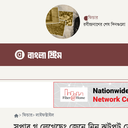
ফিচার
রবীন্দ্রনাথের শেষ দিনগুলো
>
ফিচার
>
লাইফস্টাইল