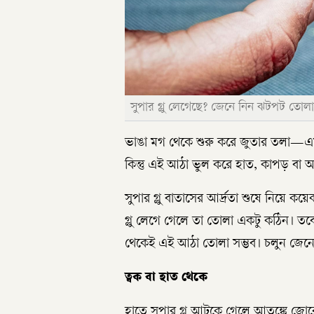
সুপার গ্লু লেগেছে? জেনে নিন ঝটপট তোল
ভাঙা মগ থেকে শুরু করে জুতার তলা—এমন
কিন্তু এই আঠা ভুল করে হাত, কাপড় বা
সুপার গ্লু বাতাসের আর্দ্রতা শুষে নিয়ে ক
গ্লু লেগে গেলে তা তোলা একটু কঠিন। ত
থেকেই এই আঠা তোলা সম্ভব। চলুন জেনে ন
ত্বক বা হাত থেকে
হাতে সুপার গ্লু আটকে গেলে আতঙ্কে জো