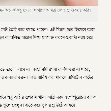
 অনেককিছু জোড়া লাগাতে আমরা সুপার গ্লু ব্যবহার করি।
 পেস্ট তৈরি করে ঘষতে পারেন। এই মিশ্রণ স্ক্রাব হিসেবে কাজ
েল বা অলিভ অয়েল দিয়ে ম্যাসাজ করলেও আঠা নরম হয়ে
তে ভালো লাগে না। কাঠে যদি রং বা বার্নিশ করা না থাকে,
 ব্যবহার করুন। কিন্তু বার্নিশ করা থাকলে এসিটোন কাঠের
াবধানে শুধু আঠার ওপর লাগান। আঠা নরম হলে পুরোনো ব্যাংক
ছে তুলে ফেলুন। এতে করে সুপার গ্লু উঠে আসবে।