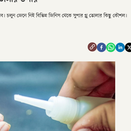
 তোলার উপায়
চলুন জেনে নিই বিভিন্ন জিনিস থেকে সুপার গ্লু তোলার কিছু কৌশল।