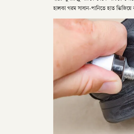
হালকা গরম সাবান-পানিতে হাত ভিজিয়ে র