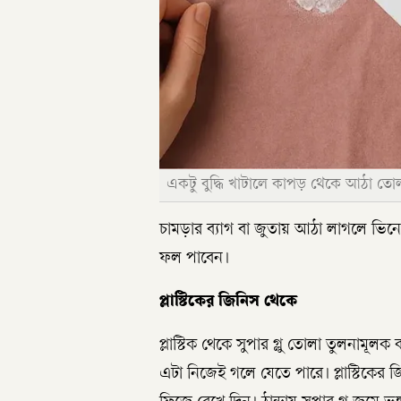
একটু বুদ্ধি খাটালে কাপড় থেকে আঠা তোল
চামড়ার ব্যাগ বা জুতায় আঠা লাগলে ভিনে
ফল পাবেন।
প্লাস্টিকের জিনিস থেকে
প্লাস্টিক থেকে সুপার গ্লু তোলা তুলনামূলক
এটা নিজেই গলে যেতে পারে। প্লাস্টিকের