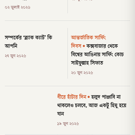
০২ জুলাই ২০২৬
সম্পর্কের ‘ব্ল্যাক ক্যাট’ কি
আন্তর্জাতিক সার্ফিং
আপনি
দিবস
•
কক্সবাজার থেকে
বিশ্বের আঙিনায় সার্ফিং কোচ
২৭ জুন ২০২৬
সাইফুল্লাহ সিফাত
২০ জুন ২০২৬
ধীরে হাঁটার দিন
•
হলুদ পাঞ্জাবি না
থাকলেও চলবে, আজ একটু হিমু হয়ে
যান
১৯ জুন ২০২৬