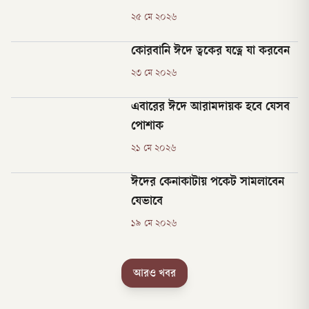
২৫ মে ২০২৬
কোরবানি ঈদে ত্বকের যত্নে যা করবেন
২৩ মে ২০২৬
এবারের ঈদে আরামদায়ক হবে যেসব
পোশাক
২১ মে ২০২৬
ঈদের কেনাকাটায় পকেট সামলাবেন
যেভাবে
১৯ মে ২০২৬
আরও খবর