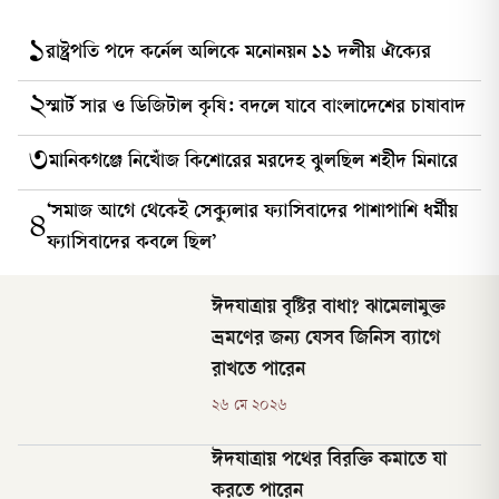
১
রাষ্ট্রপতি পদে কর্নেল অলিকে মনোনয়ন ১১ দলীয় ঐক্যের
২
স্মার্ট সার ও ডিজিটাল কৃষি: বদলে যাবে বাংলাদেশের চাষাবাদ
৩
মানিকগঞ্জে নিখোঁজ কিশোরের মরদেহ ঝুলছিল শহীদ মিনারে
‘সমাজ আগে থেকেই সেক্যুলার ফ্যাসিবাদের পাশাপাশি ধর্মীয়
৪
ফ্যাসিবাদের কবলে ছিল’
ঈদযাত্রায় বৃষ্টির বাধা? ঝামেলামুক্ত
ভ্রমণের জন্য যেসব জিনিস ব্যাগে
রাখতে পারেন
২৬ মে ২০২৬
ঈদযাত্রায় পথের বিরক্তি কমাতে যা
করতে পারেন