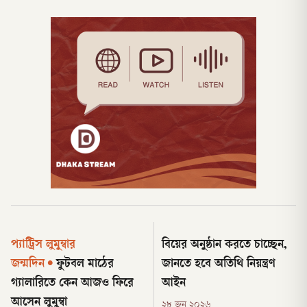
প্যাট্রিস লুমুম্বার
বিয়ের অনুষ্ঠান করতে চাচ্ছেন,
জন্মদিন
•
ফুটবল মাঠের
জানতে হবে অতিথি নিয়ন্ত্রণ
গ্যালারিতে কেন আজও ফিরে
আইন
আসেন লুমুম্বা
২৮ জুন ২০২৬