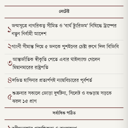
লেটেস্ট
জন্মসূত্রে নাগরিকত্ব সীমিত ও ‘বার্থ ট্যুরিজম’ নিষিদ্ধে ট্রাম্পের
১
নতুন নির্বাহী আদেশ
২
গাংনী সীমান্ত দিয়ে ৫ জনকে পুশইনের চেষ্টা রুখে দিল বিজিবি
আন্তর্জাতিক স্বীকৃতি পেতে এবার থাইল্যান্ড গেলেন
৩
মিয়ানমারের রাষ্ট্রপতি
৪
দণ্ডিত হাসিনার প্রত্যর্পণই ন্যায়বিচারের পূর্বশর্ত
শুক্রবার সকালে জোড়া দুর্ঘটনা, সিলেট ও বগুড়ায় সড়কে
৫
ঝরল ১৫ প্রাণ
সর্বাধিক পঠিত