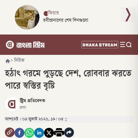
ফিচার
রবীন্দ্রনাথের শেষ দিনগুলো
>
নিউজ
হঠাৎ গরমে পুড়ছে দেশ, রোববার ঝরতে
পারে স্বস্তির বৃষ্টি
স্ট্রিম প্রতিবেদক
ঢাকা
আপডেট :
০৪ জুলাই ২০২৬, ১৯: ০৫