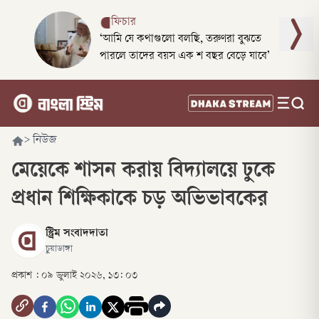
ফিচার
‘আমি যে কথাগুলো বলছি, তরুণরা বুঝতে
পারলে তাদের বয়স এক শ বছর বেড়ে যাবে’
>
নিউজ
মেয়েকে শাসন করায় বিদ্যালয়ে ঢুকে
প্রধান শিক্ষিকাকে চড় অভিভাবকের
স্ট্রিম সংবাদদাতা
চুয়াডাঙ্গা
প্রকাশ :
০৯ জুলাই ২০২৬, ১৩: ০৩