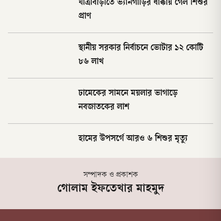
যাত্রাবাড়ীতে ভ্যানগাড়ির ধাক্কায় গেল শিশুর
প্রাণ
স্থানীয় সরকার নির্বাচনে ভোটার ১২ কোটি
৮৬ লাখ
ঢামেকের সামনে ময়লার ভাগাড়ে
নবজাতকের লাশ
হামের উপসর্গে আরও ৬ শিশুর মৃত্যু
সম্পাদক ও প্রকাশক
গোলাম ইফতেখার মাহমুদ