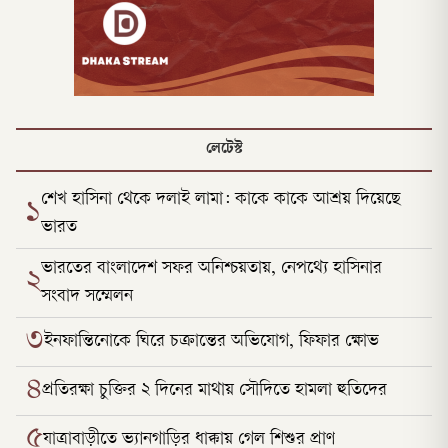
লেটেস্ট
শেখ হাসিনা থেকে দলাই লামা: কাকে কাকে আশ্রয় দিয়েছে
১
ভারত
ভারতের বাংলাদেশ সফর অনিশ্চয়তায়, নেপথ্যে হাসিনার
২
সংবাদ সম্মেলন
৩
ইনফান্তিনোকে ঘিরে চক্রান্তের অভিযোগ, ফিফার ক্ষোভ
৪
প্রতিরক্ষা চুক্তির ২ দিনের মাথায় সৌদিতে হামলা হুতিদের
৫
যাত্রাবাড়ীতে ভ্যানগাড়ির ধাক্কায় গেল শিশুর প্রাণ