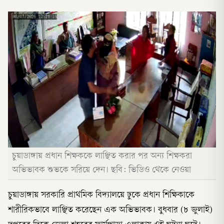
চুয়াডাঙ্গায় প্রধান শিক্ষককে লাঞ্ছিত করার পর অন্য শিক্ষকরা
অভিভাবক শুভকে সরিয়ে দেন। ছবি: ভিডিও থেকে নেওয়া
চুয়াডাঙ্গায় সরকারি প্রাথমিক বিদ্যালয়ে ঢুকে প্রধান শিক্ষিকাকে
শারীরিকভাবে লাঞ্ছিত করেছেন এক অভিভাবক। বুধবার (৮ জুলাই)