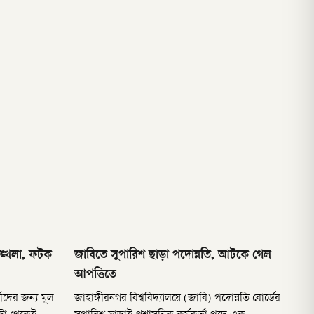
ৃঙ্খলা, ফটক
জাবিতে সুপারিশ ছাড়া পদোন্নতি, আটকে গেল
আপত্তিতে
থীদের জন্য মূল
জাহাঙ্গীরনগর বিশ্ববিদ্যালয়ে (জাবি) পদোন্নতি বোর্ডের