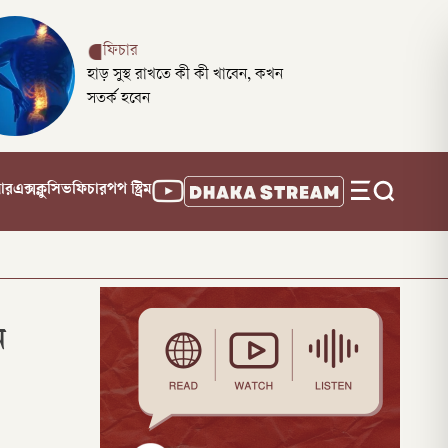
ফিচার
হাড় সুস্থ রাখতে কী কী খাবেন, কখন
সতর্ক হবেন
নার
এক্সক্লুসিভ
ফিচার
পপ স্ট্রিম
ন