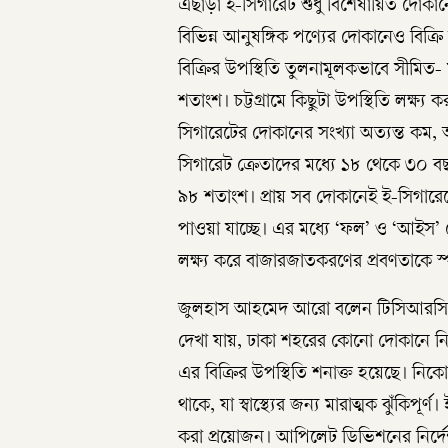
এছাড়া ই-সিগারেট শুধু বিশেষায়িত দোকান
বিভিন্ন আনুষঙ্গিক পণ্যের দোকানেও বিক্র
বিক্রির উপস্থিতি তুলনামূলকভাবে সীমিত- মা
শতাংশ। চট্টগ্রামে কিছুটা উপস্থিতি লক্ষ
সিগারেটের দোকানের সংখ্যা অত্যন্ত কম, 
সিগারেট ক্রেতাদের মধ্যে ১৮ থেকে ৩০ বছ
৯৮ শতাংশ। প্রায় সব দোকানেই ই-সিগারে
পাওয়া যাচ্ছে। এর মধ্যে ‘ফল’ ও ‘আইস’ ফ
লক্ষ্য করে বাজারজাতকরণের প্রবণতাকে স
জুলহাস আহমেদ আরো বলেন টিসিআরসি পরি
দেখা যায়, ঢাকা শহরের কোনো দোকানে নিকো
এর বিক্রির উপস্থিতি শনাক্ত হয়েছে। নি
থাকে, যা স্বাস্থ্যের জন্য মারাত্মক ঝুঁকিপ
করা প্রয়োজন। আপিলেট ডিভিশনের নির্দেশ