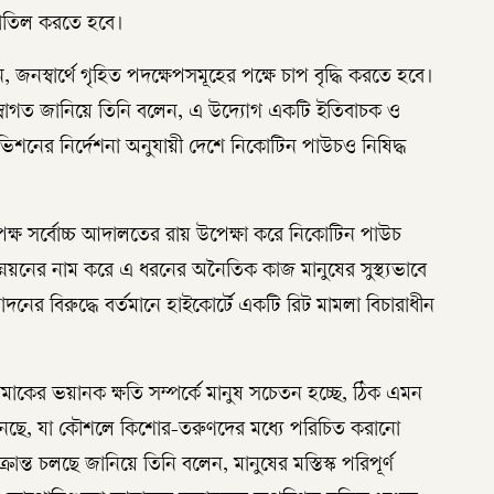
বাতিল করতে হবে।
স্বার্থে গৃহিত পদক্ষেপসমূহের পক্ষে চাপ বৃদ্ধি করতে হবে।
স্বাগত জানিয়ে তিনি বলেন, এ উদ্যোগ একটি ইতিবাচক ও
ভিশনের নির্দেশনা অনুযায়ী দেশে নিকোটিন পাউচও নিষিদ্ধ
্তৃপক্ষ সর্বোচ্চ আদালতের রায় উপেক্ষা করে নিকোটিন পাউচ
নয়নের নাম করে এ ধরনের অনৈতিক কাজ মানুষের সুস্থ্যভাবে
নের বিরুদ্ধে বর্তমানে হাইকোর্টে একটি রিট মামলা বিচারাধীন
াকের ভয়ানক ক্ষতি সম্পর্কে মানুষ সচেতন হচ্ছে, ঠিক এমন
 আনছে, যা কৌশলে কিশোর-তরুণদের মধ্যে পরিচিত করানো
্রান্ত চলছে জানিয়ে তিনি বলেন, মানুষের মস্তিস্ক পরিপূর্ণ