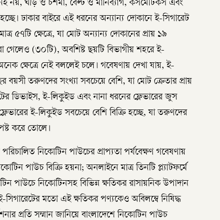
েই নয়, ঘড়ি ও চশমা, বেল্ট ও মানিব্যাগ, কসমেটিকস এবং
ি হচ্ছে। ঢাকার বাইরে এই ধরনের অন্যান্য দোকানে ই-সিগারেট
ত্র ৫৭টি ক্ষেত্রে, যা মোট অন্যান্য দোকানের প্রায় ১৯
্য করা গেলেও (৩০টি), অবশিষ্ট ছয়টি বিভাগীয় শহরে ই-
অনেক ক্ষেত্রে নেই বললেই চলে। গবেষণায় দেখা যায়, ই-
র বয়সী তরুণদের সংখ্যা সবচেয়ে বেশি, যা মোট ক্রেতার প্রায়
টের ডিভাইস, ই-লিকুইড এবং নানা ধরনের ফ্লেভারের জুস
্লেভারের ই-লিকুইড সবচেয়ে বেশি বিক্রি হচ্ছে, যা তরুণদের
্পষ্ট করে তোলে।
চালিত নিকোটিন পাউচের প্রাপ্যতা পর্যবেক্ষণ গবেষণায়
টিন পাউচ বিক্রি হয়না; অনলাইনে মাত্র তিনটি প্ল্যাটফর্মে
কোটিন পাউচে নিকোটিনসহ বিভিন্ন ক্ষতিকর রাসায়নিক উপাদান
ূর্ণ। ই-সিগারেটের মতো এই ক্ষতিকর পণ্যকেও অবিলম্বে নিষিদ্ধ
নার প্রতি সম্মান জানিয়ে বাংলাদেশে নিকোটিন পাউচ