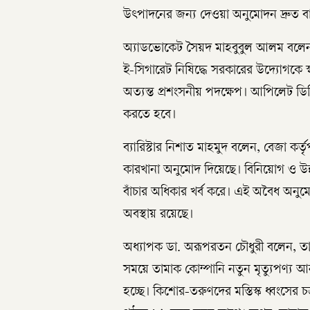
উৎপাদনের জন্য দেওয়া অনুমোদন দ্রুত 
অ্যাডভোকেট সৈয়দ মাহবুবুল আলম বলেন, জন
ই-সিগারেট নিষিদ্ধে সরকারের উদ্যোগকে 
অত্যন্ত প্রশংসনীয় পদক্ষেপ। আপিলেট ডি
করতে হবে।
ব্যারিস্টার নিশাত মাহমুদ বলেন, বেজা কর
কারখানা অনুমোদ দিয়েছে। বিনিয়োগ ও উন্
বাঁচার অধিকার খর্ব করে। এই অবৈধ অনুমোদ
অবস্থায় রয়েছে।
অধ্যাপক ডা. অরূপরতন চৌধুরী বলেন, তাম
সময়ে তামাক কোম্পানি নতুন মৃত্যুপণ্য
হচ্ছে। কিশোর-তরুণদের মস্তিস্ক ধ্বংসের চক