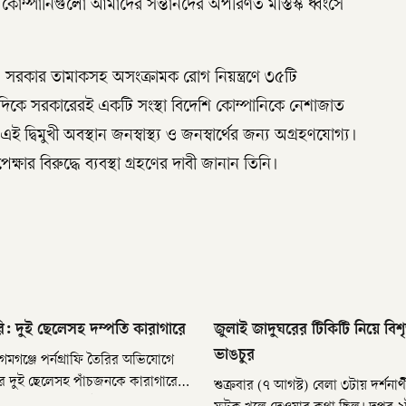
ম্পানিগুলো আমাদের সন্তানদের অপরিণত মস্তিস্ক ধ্বংসে
সরকার তামাকসহ অসংক্রামক রোগ নিয়ন্ত্রণে ৩৫টি
, অন্যদিকে সরকারেরই একটি সংস্থা বিদেশি কোম্পানিকে নেশাজাত
দ্বিমুখী অবস্থান জনস্বাস্থ্য ও জনস্বার্থের জন্য অগ্রহণযোগ্য।
্ষার বিরুদ্ধে ব্যবস্থা গ্রহণের দাবী জানান তিনি।
ৈরি: দুই ছেলেসহ দম্পতি কারাগারে
জুলাই জাদুঘরের টিকিটি নিয়ে বিশ
ভাঙচুর
মগঞ্জে পর্নগ্রাফি তৈরির অভিযোগে
 তাদের দুই ছেলেসহ পাঁচজনকে কারাগারে
শুক্রবার (৭ আগস্ট) বেলা ৩টায় দর্শনার্
 শুক্রবার (৭ আগস্ট) বিকেলে