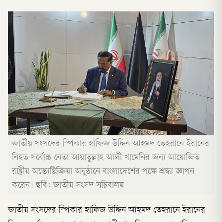
জাতীয় সংসদের স্পিকার হাফিজ উদ্দিন আহমদ তেহরানে ইরানের
নিহত সর্বোচ্চ নেতা আয়াতুল্লাহ আলী খামেনির জন্য আয়োজিত
রাষ্ট্রীয় অন্ত্যেষ্টিক্রিয়া অনুষ্ঠানে বাংলাদেশের পক্ষে শ্রদ্ধা জ্ঞাপন
করেন। ছবি: জাতীয় সংসদ সচিবালয়
জাতীয় সংসদের স্পিকার হাফিজ উদ্দিন আহমদ তেহরানে ইরানের