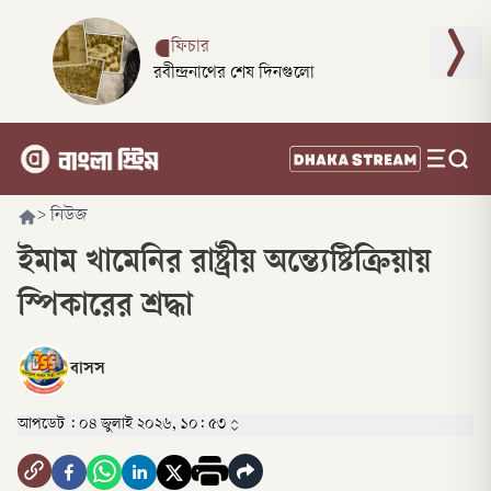
ফিচার
রবীন্দ্রনাথের শেষ দিনগুলো
>
নিউজ
ইমাম খামেনির রাষ্ট্রীয় অন্ত্যেষ্টিক্রিয়ায়
স্পিকারের শ্রদ্ধা
বাসস
আপডেট :
০৪ জুলাই ২০২৬, ১০: ৫৩