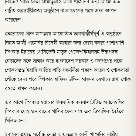
নিহত সর্বোচ্চ নেতা আয়াতুল্লাহ আলী খামেনির জন্য আয়োজিত
রাষ্ট্রীয় অন্ত্যেষ্টিক্রিয়া অনুষ্ঠানে বাংলাদেশের পক্ষে শ্রদ্ধা জ্ঞাপন
করেছেন।
তেহরানের গ্রান্ড মাসাল্লায় আয়োজিত ভাবগাম্ভীর্যপূর্ণ এ অনুষ্ঠানে
নিহত আলী খামেনির বিদেহী আত্মার জন্য দোয়া করার পাশাপাশি
স্পিকার ইরানের প্রেসিডেন্ট মাসুদ পেজেশকিয়ানসহ উচ্চপদস্থ
নেতাদের সঙ্গে সাক্ষাৎ করে বাংলাদেশ সরকার ও জনগণের পক্ষে
শোকসন্তপ্ত ইরানি জাতির প্রতি সহমর্মিতা প্রকাশ করেন ও শোকবার্তা
পৌঁছে দেন। পরে স্পিকার হাফিজ উদ্দিন আহমদ সেখানে রাখা শোক
বইতে স্বাক্ষর করেন।
এর আগে স্পিকার ইরানের ইসলামিক কনসালটেটিভ অ্যাসেম্বলির
স্পিকার মোহাম্মদ বাঘের গালিবাফের সঙ্গে এক দ্বিপাক্ষিক বৈঠকে
মিলিত হন।
ইরানের প্রয়াত সর্বোচ্চ নেতা আয়াতুল্লাহ আলী খামেনির রাষ্ট্রীয়