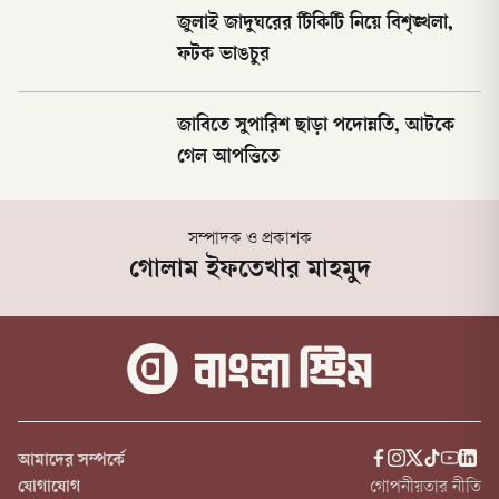
জুলাই জাদুঘরের টিকিটি নিয়ে বিশৃঙ্খলা,
ফটক ভাঙচুর
জাবিতে সুপারিশ ছাড়া পদোন্নতি, আটকে
গেল আপত্তিতে
সম্পাদক ও প্রকাশক
গোলাম ইফতেখার মাহমুদ
আমাদের সম্পর্কে
যোগাযোগ
গোপনীয়তার নীতি