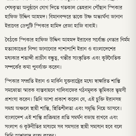
শেষকৃত্য অনুষ্ঠানে যোগ দিতে গতকাল তেহরান পৌঁছান স্পিকার
হাফিজ উদ্দিন আহমদ। বিমানবন্দরে তাকে উষ্ণ অভ্যর্থনা জানান
ইরানের ডেপুটি স্পিকার হামিদ রেজা হাজি বাবাই।
বৈঠকে স্পিকার হাফিজ উদ্দিন আহমদ ইরানের সর্বোচ্চ নেতার নির্মম
হত্যাকাণ্ডের নিন্দা জানানোর পাশাপাশি ইরান ও বাংলাদেশের
মধ্যকার শতাব্দী প্রাচীন বন্ধুত্ব, গভীর সাংস্কৃতিক এবং কূটনৈতিক
সম্পর্কের কথা পুনর্ব্যক্ত করেন।
স্পিকার সম্প্রতি ইরান ও মার্কিন যুক্তরাষ্ট্রের মধ্যে স্বাক্ষরিত শান্তি
সমঝোতা স্মারক বাস্তবায়নে গালিবাফের গঠনমূলক ভূমিকার ভূয়সী
প্রশংসা করেন। তিনি আশা প্রকাশ করেন যে, এই চুক্তি ইরানসহ
সমগ্র অঞ্চলে স্থায়ী শান্তি, স্থিতিশীলতা এবং সমৃদ্ধি নিয়ে আসবে।
বাংলাদেশ এই শান্তি প্রক্রিয়ার প্রতি সমর্থন বজায় রাখবে এবং
সংলাপ ও কূটনীতির মাধ্যমে সব সমস্যার স্থায়ী সমাধান হবে বলে