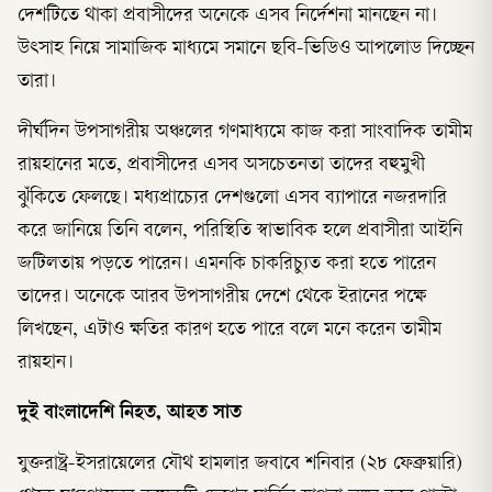
দেশটিতে থাকা প্রবাসীদের অনেকে এসব নির্দেশনা মানছেন না।
উৎসাহ নিয়ে সামাজিক মাধ্যমে সমানে ছবি-ভিডিও আপলোড দিচ্ছেন
তারা।
দীর্ঘদিন উপসাগরীয় অঞ্চলের গণমাধ্যমে কাজ করা সাংবাদিক তামীম
রায়হানের মতে, প্রবাসীদের এসব অসচেতনতা তাদের বহুমুখী
ঝুঁকিতে ফেলছে। মধ্যপ্রাচ্যের দেশগুলো এসব ব্যাপারে নজরদারি
করে জানিয়ে তিনি বলেন, পরিস্থিতি স্বাভাবিক হলে প্রবাসীরা আইনি
জটিলতায় পড়তে পারেন। এমনকি চাকরিচ্যুত করা হতে পারেন
তাদের। অনেকে আরব উপসাগরীয় দেশে থেকে ইরানের পক্ষে
লিখছেন, এটাও ক্ষতির কারণ হতে পারে বলে মনে করেন তামীম
রায়হান।
দুই বাংলাদেশি
নিহত, আহত সাত
যুক্তরাষ্ট্র-ইসরায়েলের যৌথ হামলার জবাবে শনিবার (২৮ ফেব্রুয়ারি)