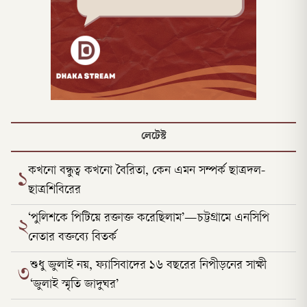
লেটেস্ট
কখনো বন্ধুত্ব কখনো বৈরিতা, কেন এমন সম্পর্ক ছাত্রদল-
১
ছাত্রশিবিরের
‘পুলিশকে পিটিয়ে রক্তাক্ত করেছিলাম’—চট্টগ্রামে এনসিপি
২
নেতার বক্তব্যে বিতর্ক
শুধু জুলাই নয়, ফ্যাসিবাদের ১৬ বছরের নিপীড়নের সাক্ষী
৩
‘জুলাই স্মৃতি জাদুঘর’