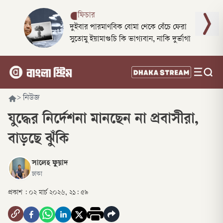
ফিচার
দুইবার পারমাণবিক বোমা থেকে বেঁচে ফেরা
সুতোমু ইয়ামাগুচি কি ভাগ্যবান, নাকি দুর্ভাগা
>
নিউজ
যুদ্ধের নির্দেশনা মানছেন না প্রবাসীরা,
বাড়ছে ঝুঁকি
সালেহ ফুয়াদ
ঢাকা
প্রকাশ :
০২ মার্চ ২০২৬, ২১: ৫৯