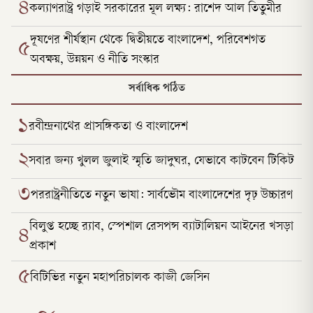
৪
কল্যাণরাষ্ট্র গড়াই সরকারের মূল লক্ষ্য: রাশেদ আল তিতুমীর
দূষণের শীর্ষস্থান থেকে দ্বিতীয়তে বাংলাদেশ, পরিবেশগত
৫
অবক্ষয়, উন্নয়ন ও নীতি সংস্কার
সর্বাধিক পঠিত
১
রবীন্দ্রনাথের প্রাসঙ্গিকতা ও বাংলাদেশ
২
সবার জন্য খুলল জুলাই স্মৃতি জাদুঘর, যেভাবে কাটবেন টিকিট
৩
পররাষ্ট্রনীতিতে নতুন ভাষা: সার্বভৌম বাংলাদেশের দৃঢ় উচ্চারণ
বিলুপ্ত হচ্ছে র‍্যাব, স্পেশাল রেসপন্স ব্যাটালিয়ন আইনের খসড়া
৪
প্রকাশ
৫
বিটিভির নতুন মহাপরিচালক কাজী জেসিন