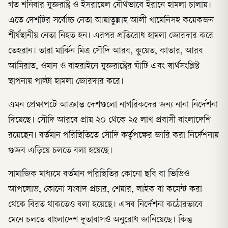
গত শনিবার যুক্তরাষ্ট্র ও ইসরায়েল যৌথভাবে ইরানে হামলা চালায়।
এতে দেশটির সর্বোচ্চ নেতা আয়াতুল্লাহ আলী খামেনিসহ কয়েকজন
শীর্ষস্থানীয় নেতা নিহত হন। এরপর প্রতিরোধ হামলা জোরদার করে
তেহরান। তারা মার্কিন মিত্র সৌদি আরব, কুয়েত, কাতার, আরব
আমিরাত, ওমান ও বাহরাইনে যুক্তরাষ্ট্রের ঘাঁটি এবং স্বার্থসংশ্লিষ্ট
স্থাপনায় পাল্টা হামলা জোরদার করে।
এমন প্রেক্ষাপটে আক্রান্ত দেশগুলো নাগরিকদের জন্য নানা নির্দেশনা
দিয়েছে। সৌদি আরবে প্রায় ২০ থেকে ২৫ লাখ প্রবাসী বাংলাদেশি
রয়েছেন। বর্তমান পরিস্থিতিতে সৌদি কর্তৃপক্ষের জারি করা নির্দেশনায়
গুজব এড়িয়ে চলতে বলা হয়েছে।
সামাজিক মাধ্যমে বর্তমান পরিস্থিতির কোনো ছবি বা ভিডিও
আপলোড, কোনো সংবাদ প্রচার, শেয়ার, লাইক বা কমেন্ট করা
থেকে বিরত থাকতেও বলা হয়েছে। এসব নির্দেশনা কঠোরভাবে
মেনে চলতে বাংলাদেশ দূতাবাসও অনুরোধ জানিয়েছে। কিন্তু