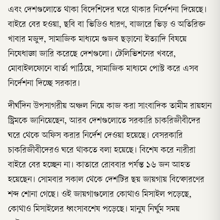
এবং দেশগুলোতে থাকা বিদেশিদের ঘরে থাকার নির্দেশনা দিয়েছে।
বাইরে বের হওয়া, ছবি বা ভিডিও ধারণ, বাজারে ভিড় ও অতিরিক্ত
খাবার মজুদ, সামাজিক মাধ্যমে গুজব ছড়ানো ইত্যাদি বিষয়ে
নিষেধাজ্ঞা জারি করেছে দেশগুলো। টেলিভিশনের খবরে,
মোবাইলফোনে বার্তা পাঠিয়ে, সামাজিক মাধ্যমে পোস্ট করে এসব
নির্দেশনা দিচ্ছে সরকার।
দীর্ঘদিন উপসাগরীয় অঞ্চল নিয়ে কাজ করা সাংবাদিক তামীম রায়হান
স্ট্রিমকে জানিয়েছেন, আরব দেশগুলোতে সরকারি চাকরিজীবীদের
ঘরে থেকে অফিস করার নির্দেশ দেওয়া হয়েছে। বেসরকারি
চাকরিজীবীদেরও ঘরে থাকতে বলা হয়েছে। বিশেষ করে নারীরা
বাইরে বের হচ্ছেন না। কাতারে রোববার পর্যন্ত ১৬ জন আহত
হয়েছেন। সোমবার সকাল থেকে দেশটির ছয় জায়গায় বিস্ফোরণের
শব্দ শোনা গেছে। ওই জায়গাগুলোর কোথাও মিসাইল পড়েছে,
কোথাও মিসাইলের ধ্বংসাবশেষ পড়েছে। মানুষ নির্ঘুম সময়