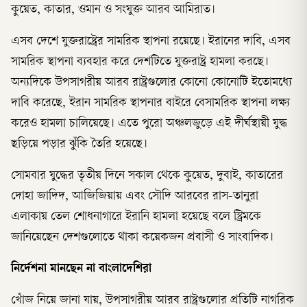
কুয়েত, কাতার, ওমান ও সংযুক্ত আরব আমিরাত।
এসব দেশে যুক্তরাষ্ট্রের সামরিক স্থাপনা রয়েছে। ইরানের দাবি, এসব
সামরিক স্থাপনা ব্যবহার করে দেশটিতে যুক্তরাষ্ট্র হামলা করছে।
অন্যদিকে উপসাগরীয় আরব রাষ্ট্রগুলোর কোনো কোনোটি ইতোমধ্যে
দাবি করেছে, ইরান সামরিক স্থাপনার বাইরে বেসামরিক স্থাপনা লক্ষ্য
করেও হামলা চালিয়েছে। এতে পুরো অঞ্চলজুড়ে এই দীর্ঘস্থায়ী যুদ্ধ
ছড়িয়ে পড়ার ঝুঁকি তৈরি হয়েছে।
সোমবার যুদ্ধের তৃতীয় দিনে সকাল থেকে কুয়েত, দুবাই, কাতারের
দোহা জাদিদ, আজিজিয়ায় এবং সৌদি আরবের রাস-তানুরা
এলাকায় তেল শোধনাগারে ইরানি হামলা হয়েছে বলে স্ট্রিমকে
জানিয়েছেন দেশগুলোতে থাকা কয়েকজন প্রবাসী ও সাংবাদিক।
নির্দেশনা মানছেন না বাংলাদেশিরা
খোঁজ নিয়ে জানা যায়, উপসাগরীয় আরব রাষ্ট্রগুলোর প্রতিটি নাগরিক