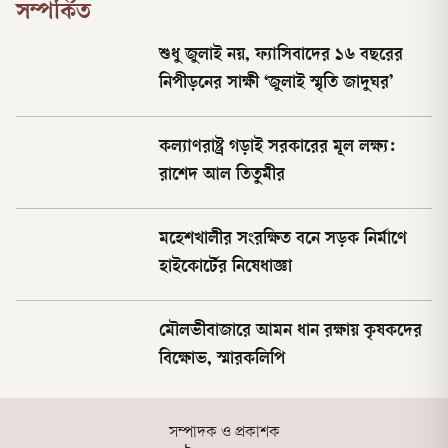
সম্পর্কিত
শুধু জুলাই নয়, ফ্যাসিবাদের ১৬ বছরের
নিপীড়নের সাক্ষী ‘জুলাই স্মৃতি জাদুঘর’
কল্যাণরাষ্ট্র গড়াই সরকারের মূল লক্ষ্য:
রাশেদ আল তিতুমীর
মহেশখালীর সংরক্ষিত বনে সড়ক নির্মাণে
হাইকোর্টের নিষেধাজ্ঞা
মৌলভীবাজারে আমন ধান রক্ষায় কৃষকদের
বিক্ষোভ, স্মারকলিপি
সম্পাদক ও প্রকাশক