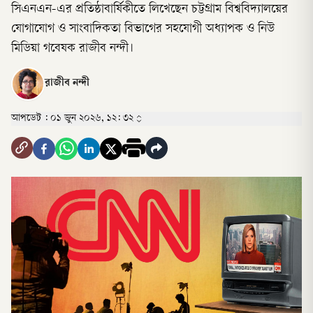
সিএনএন-এর প্রতিষ্ঠাবার্ষিকীতে লিখেছেন চট্টগ্রাম বিশ্ববিদ্যালয়ের
যোগাযোগ ও সাংবাদিকতা বিভাগের সহযোগী অধ্যাপক ও নিউ
মিডিয়া গবেষক রাজীব নন্দী।
রাজীব নন্দী
আপডেট :
০১ জুন ২০২৬, ১২: ৩২