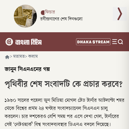
ফিচার
রবীন্দ্রনাথের শেষ দিনগুলো
>
মতামত
>
কলাম
জানুন সিএনএনের গল্প
পৃথিবীর শেষ সংবাদটি কে প্রচার করবে?
১৯৮০ সালের পহেলা জুন মিডিয়া মোগল টেড টার্নার আটলান্টা শহর
থেকে বিশ্বের প্রথম ২৪ ঘণ্টার সংবাদচ্যানেল সিএনএন চালু
করলেন। চার দশকেরও বেশি সময় পর এসে দেখা গেল, টার্নারের
সেই ‘নেটওয়ার্ক’ বিশ্ব সংবাদব্যবস্থার ডিএনএ বদলে দিয়েছে।