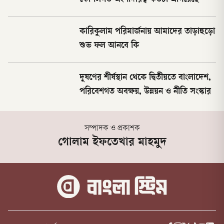
কৌশলগত অংশীদারত্ব কতটা এগিয়েছে
কারিকুলাম পরিমার্জনায় আমাদের তাড়াহুড়ো
শুভ ফল আনবে কি
দূষণের শীর্ষস্থান থেকে দ্বিতীয়তে বাংলাদেশ,
পরিবেশগত অবক্ষয়, উন্নয়ন ও নীতি সংস্কার
সম্পাদক ও প্রকাশক
গোলাম ইফতেখার মাহমুদ