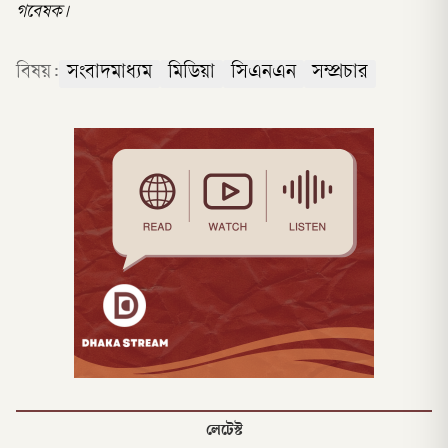
গবেষক।
বিষয়:
সংবাদমাধ্যম
মিডিয়া
সিএনএন
সম্প্রচার
লেটেস্ট