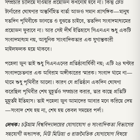
সম্প্রচার চালিয়ে যাওয়ার প্রয়োজন কখনোই হবে না। কিন্তু টেড
টার্নারের ঘোষণার অন্তর্নিহিত বার্তা আজও সমান প্রাসঙ্গিক—মানুষ
যতদিন পৃথিবীকে জানতে ও বুঝতে চাইবে, ততদিন সংবাদমাধ্যমের
প্রয়োজন ফুরাবে না। আর সেই দীর্ঘ ইতিহাসে সিএনএন শুধু একটি
সংবাদমাধ্যম নয়, আধুনিক সাংবাদিকতার এক যুগান্তকারী
মাইলফলক হয়ে থাকবে।
পহেলা জুন তাই শুধু সিএনএনের প্রতিষ্ঠাবার্ষিকী নয়; এটি ২৪ ঘণ্টার
সংবাদচেতনার এক অবিরাম অঙ্গীকারের স্মারক। সংবাদ থামে না—
থামে শুধু পৃথিবীর আলো। কারণ যে প্রতিষ্ঠান একদিন ঘোষণা
করেছিল পৃথিবীর শেষ মুহূর্তও সম্প্রচার করার, তার কাছে প্রতিটি
মুহূর্তই ইতিহাস। তাই পহেলা জুন আমাদের আবার মনে করিয়ে দেয়
—সংবাদ শেষ হয় না, শেষ হয় কেবল সময়ের পর্দা।
লেখক:
চট্টগ্রাম বিশ্ববিদ্যালয়ের যোগাযোগ ও সাংবাদিকতা বিভাগের
সহযোগী অধ্যাপক, নিউ মিডিয়া ও রাজনৈতিক যোগাযোগ বিষয়ে