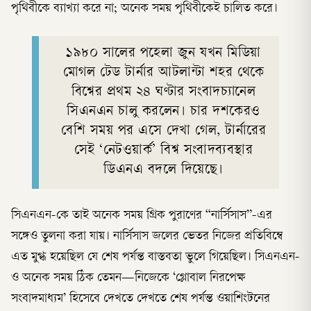
পৃথিবীকে ব্যাখ্যা করে না; অনেক সময় পৃথিবীকেই চালিত করে।
১৯৮০ সালের পহেলা জুন যখন মিডিয়া
মোগল টেড টার্নার আটলান্টা শহর থেকে
বিশ্বের প্রথম ২৪ ঘণ্টার সংবাদচ্যানেল
সিএনএন চালু করলেন। চার দশকেরও
বেশি সময় পর এসে দেখা গেল, টার্নারের
সেই ‘নেটওয়ার্ক’ বিশ্ব সংবাদব্যবস্থার
ডিএনএ বদলে দিয়েছে।
সিএনএন-কে তাই অনেক সময় গ্রিক পুরাণের “নার্সিসাস”-এর
সঙ্গেও তুলনা করা যায়। নার্সিসাস জলের ভেতর নিজের প্রতিবিম্বে
এত মুগ্ধ হয়েছিল যে শেষ পর্যন্ত বাস্তবতা ভুলে গিয়েছিল। সিএনএন-
ও অনেক সময় ঠিক তেমন—নিজেকে ‘গ্লোবাল নিরপেক্ষ
সংবাদমাধ্যম’ হিসেবে দেখতে দেখতে শেষ পর্যন্ত ওয়াশিংটনের