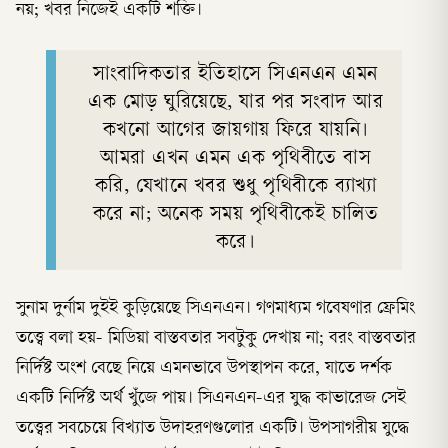
নয়; খবর নিজেই একটি শক্তি।
সাংবাদিকতার ইতিহাসে সিএনএন এমন
এক মোড় ঘুরিয়েছে, যার পর সংবাদ আর
কখনো আগের জায়গায় ফিরে যায়নি।
আমরা এখন এমন এক পৃথিবীতে বাস
করি, যেখানে খবর শুধু পৃথিবীকে ব্যাখ্যা
করে না; অনেক সময় পৃথিবীকেই চালিত
করে।
সুনাম দুর্নাম দুইই কুড়িয়েছে সিএনএন। গণমাধ্যম গবেষণার ফ্রেমিং
তত্ত্বে বলা হয়- মিডিয়া বাস্তবতার সবটুকু দেখায় না; বরং বাস্তবতার
নির্দিষ্ট অংশ বেছে নিয়ে এমনভাবে উপস্থাপন করে, যাতে দর্শক
একটি নির্দিষ্ট অর্থ খুঁজে পায়। সিএনএন-এর যুদ্ধ কাভারেজ সেই
তত্ত্বের সবচেয়ে বিখ্যাত উদাহরণগুলোর একটি। উপসাগরীয় যুদ্ধে