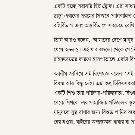
একটি হচ্ছে সরাসরি হিট স্ট্রোক। এটা সা
ছাড়া এবারের গরমের সিজনে পানিবাহিত র
বহির্বিভাগ এবং অন্তর্বিভাগে সবচেয়ে বেশি
তিনি আরও বলেন, ‘আমাদের দেশে মানুষ সাধ
খেয়ে অভ্যস্ত। এই খাবারগুলো থেকে পেটে
টাইফয়েডের কারণে হাসপাতালে একটা বিশা
করনীয় জানিয়ে এই বিশেষজ্ঞ বলেন, ‘এ
বিকল্প আর কিছু নেই। এটা শুধু চিকিৎস
একটি শিশু তার পরিষ্কার-পরিচ্ছন্নতা, বিশ
থেকে শিখবে। এর সামাজিক প্রতিফলন স্কু
মানুষকে সুস্থ রাখার জন্য বিশুদ্ধ পানির ব
বের হওয়া, বাইরের অস্বাস্থ্যকর খাবার বা 