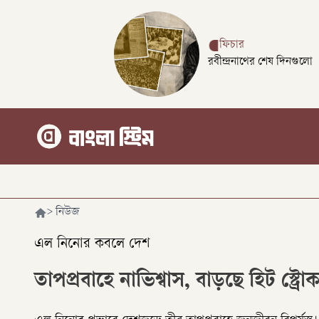
ফিচার
রবীন্দ্রনাথের শেষ দিনগুলো
>
নিউজ
এল নিনোর কবলে দেশ
তাপপ্রবাহে নাভিশ্বাস, বাড়ছে হিট স্ট্রো