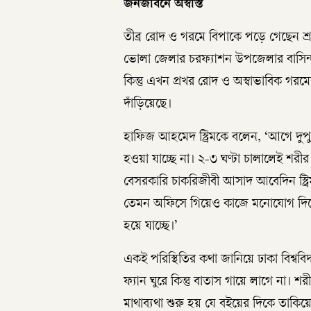
জনজীবনে অস্বস্তি
তীব্র রোদ ও গরমে বিপাকে পড়ে গেছেন শ্
ভোলা জেলার চরফ্যাশন উপজেলার বাসিন্দ
কিন্তু এখন প্রখর রোদ ও অস্বাভাবিক গর
দাঁড়িয়েছে।
হাফিজ আহমেদ স্ট্রিমকে বলেন, ‘আগে দ
হওয়া যাচ্ছে না। ২-৩ ঘণ্টা চালালেই শরীর 
বেসরকারি চাকরিজীবী আসাদ আবেদিন স্ট্র
তেমন অফিসে গিয়েও কাজে মনোযোগ দিতে প
হয়ে যাচ্ছে।’
একই পরিস্থিতির কথা জানিয়ে ঢাকা বিশ্ববি
ফ্যান ঘুরে কিন্তু বাতাস গায়ে লাগে না।
মাথাব্যথা শুরু হয় যে বইয়ের দিকে তাকি