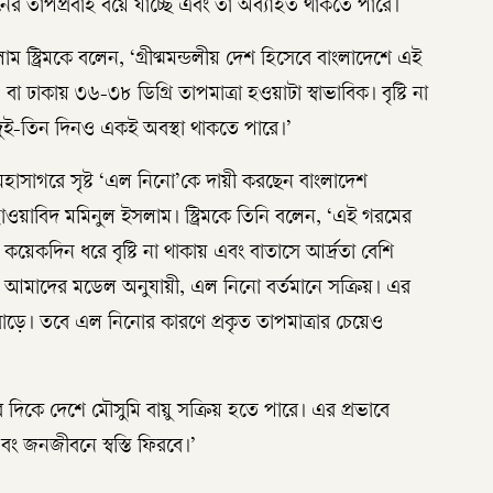
ের তাপপ্রবাহ বয়ে যাচ্ছে এবং তা অব্যাহত থাকতে পারে।
্ট্রিমকে বলেন, ‘গ্রীষ্মমন্ডলীয় দেশ হিসেবে বাংলাদেশে এই
া ঢাকায় ৩৬-৩৮ ডিগ্রি তাপমাত্রা হওয়াটা স্বাভাবিক। বৃষ্টি না
দুই-তিন দিনও একই অবস্থা থাকতে পারে।’
 মহাসাগরে সৃষ্ট ‘এল নিনো’কে দায়ী করছেন বাংলাদেশ
াবিদ মমিনুল ইসলাম। স্ট্রিমকে তিনি বলেন, ‘এই গরমের
েকদিন ধরে বৃষ্টি না থাকায় এবং বাতাসে আর্দ্রতা বেশি
ে। আমাদের মডেল অনুযায়ী, এল নিনো বর্তমানে সক্রিয়। এর
া বাড়ে। তবে এল নিনোর কারণে প্রকৃত তাপমাত্রার চেয়েও
িকে দেশে মৌসুমি বায়ু সক্রিয় হতে পারে। এর প্রভাবে
বং জনজীবনে স্বস্তি ফিরবে।’