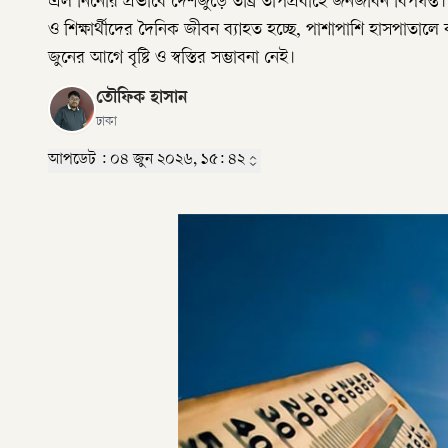
এল নিনোর প্রভাবে দেশজুড়ে তীব্র তাপপ্রবাহে জনজীবন বিপর্যস্ত।
ও শিক্ষার্থীদের দৈনিক জীবন ব্যাহত হচ্ছে, পাশাপাশি হাসপাতা
জুনের আগে বৃষ্টি ও স্বস্তির সম্ভাবনা নেই।
তৌফিক হাসান
ঢাকা
আপডেট :
০৪ জুন ২০২৬, ১৫: ৪২