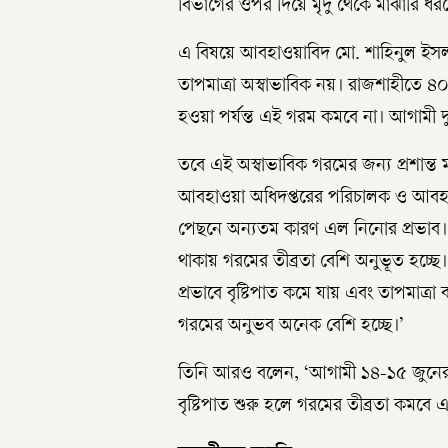
বিভাগের ওপর দিয়ে মৃদু থেকে মাঝারি ধরন
এ বিষয়ে আবহাওয়াবিদ মো. শাহিনুল ইসলাম স
তাপমাত্রা অস্বাভাবিক নয়। রাজশাহীতে ৪০ ব
হওয়া পর্যন্ত এই গরম কমবে না। আগামী 
তবে এই অস্বাভাবিক গরমের জন্য প্রশান্ত
আবহাওয়া অধিদপ্তরের পরিচালক ও আবহাওয়
পেছনে অন্যতম কারণ এল নিনোর প্রভাব। কয়
থাকায় গরমের তীব্রতা বেশি অনুভূত হচ্ছ
প্রভাবে বৃষ্টিপাত কমে যায় এবং তাপমাত্র
গরমের অনুভব অনেক বেশি হচ্ছে।’
তিনি আরও বলেন, ‘আগামী ১৪-১৫ জুনের দ
বৃষ্টিপাত শুরু হলে গরমের তীব্রতা কমবে এ