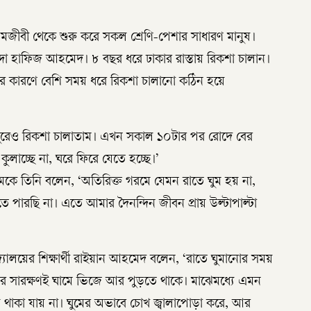
রমজীবী থেকে শুরু করে সকল শ্রেণি-পেশার সাধারণ মানুষ।
া হাফিজ আহমেদ। ৮ বছর ধরে ঢাকার রাস্তায় রিকশা চালান।
মের কারণে বেশি সময় ধরে রিকশা চালানো কঠিন হয়ে
ুপুরেও রিকশা চালাতাম। এখন সকাল ১০টার পর রোদে বের
কুলাচ্ছে না, ঘরে ফিরে যেতে হচ্ছে।’
িমকে তিনি বলেন, ‘অতিরিক্ত গরমে যেমন রাতে ঘুম হয় না,
ারছি না। এতে আমার দৈনন্দিন জীবন প্রায় উল্টাপাল্টা
দ্যালয়ের শিক্ষার্থী রাইয়ান আহমেদ বলেন, ‘রাতে ঘুমানোর সময়
 শরীর সারক্ষণই ঘামে ভিজে আর পুড়তে থাকে। মাঝেমধ্যে এমন
য়ে থাকা যায় না। ঘুমের অভাবে চোখ জ্বালাপোড়া করে, আর