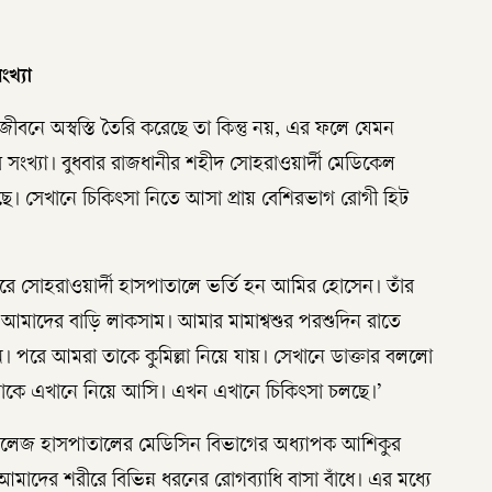
ংখ্যা
জীবনে অস্বস্তি তৈরি করেছে তা কিন্তু নয়, এর ফলে যেমন
র সংখ্যা। বুধবার রাজধানীর শহীদ সোহরাওয়ার্দী মেডিকেল
ে। সেখানে চিকিৎসা নিতে আসা প্রায় বেশিরভাগ রোগী হিট
করে সোহরাওয়ার্দী হাসপাতালে ভর্তি হন আমির হোসেন। তাঁর
ন, ‘আমাদের বাড়ি লাকসাম। আমার মামাশ্বশুর পরশুদিন রাতে
ন। পরে আমরা তাকে কুমিল্লা নিয়ে যায়। সেখানে ডাক্তার বললো
তাঁকে এখানে নিয়ে আসি। এখন এখানে চিকিৎসা চলছে।’
কলেজ হাসপাতালের মেডিসিন বিভাগের অধ্যাপক আশিকুর
আমাদের শরীরে বিভিন্ন ধরনের রোগব্যাধি বাসা বাঁধে। এর মধ্যে