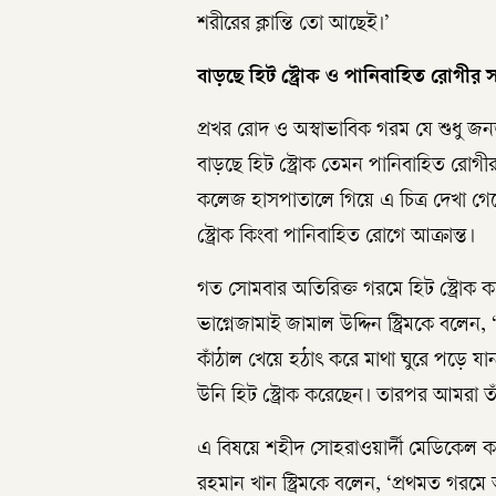
শরীরের ক্লান্তি তো আছেই।’
বাড়ছে হিট স্ট্রোক ও পানিবাহিত রোগীর স
প্রখর রোদ ও অস্বাভাবিক গরম যে শুধু জন
বাড়ছে হিট স্ট্রোক তেমন পানিবাহিত রোগী
কলেজ হাসপাতালে গিয়ে এ চিত্র দেখা গেছ
স্ট্রোক কিংবা পানিবাহিত রোগে আক্রান্ত।
গত সোমবার অতিরিক্ত গরমে হিট স্ট্রোক 
ভাগ্নেজামাই জামাল উদ্দিন স্ট্রিমকে বলে
কাঁঠাল খেয়ে হঠাৎ করে মাথা ঘুরে পড়ে যা
উনি হিট স্ট্রোক করেছেন। তারপর আমরা 
এ বিষয়ে শহীদ সোহরাওয়ার্দী মেডিকেল 
রহমান খান স্ট্রিমকে বলেন, ‘প্রথমত গরমে 