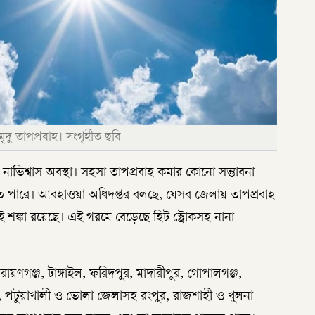
ু তাপপ্রবাহ। সংগৃহীত ছবি
নাভিশ্বাস অবস্থা। সহসা তাপপ্রবাহ কমার কোনো সম্ভাবনা
ড়তে পারে। আবহাওয়া অধিদপ্তর বলছে, যেসব জেলায় তাপপ্রবাহ
 শঙ্কা রয়েছে। এই গরমে বেড়েছে হিট স্ট্রোকসহ নানা
 নারায়ণগঞ্জ, টাঙ্গাইল, ফরিদপুর, মাদারীপুর, গোপালগঞ্জ,
াল, পটুয়াখালী ও ভোলা জেলাসহ রংপুর, রাজশাহী ও খুলনা