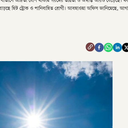
 বাতাসে আর্দ্রতা বেশি থাকায় গরমের তীব্রতা ও অস্বস্তি আরও বেড়েছে। ফ
লে বাড়ছে হিট স্ট্রোক ও পানিবাহিত রোগী। আবহাওয়া অফিস জানিয়েছে, আ