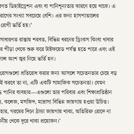
ধারণত ডিহাইড্রেশন এবং বা পানিশূন্যতার কারণে হয়ে থাকে। এ
োগের সংখ্যা সবচেয়ে বেশি। এর জন্য হাসপাতালের
 রোগী ভর্তি হয়।’
ারণত রাস্তায় শরবত, বিভিন্ন ধরনের ড্রিংকস কিংবা খাবার
র পীড়া থেকে শুরু করে টাইফয়েড পর্যন্ত হতে পারে এবং এই
ল অংশ জ্বর নিয়ে ভর্তি হন।
ই রোগগুলো প্রতিরোধ করার জন্য আসলে সচেতনতার চেয়ে বড়
করাই করবে তা না, এটি একটি সামাজিক সচেতনতা। যেমন
ুদ্ধ পানির ব্যবহার—এগুলো তার পরিবার এবং শিক্ষাপ্রতিষ্ঠান
ল, কলেজ, মসজিদ, মাদ্রাসা বিভিন্ন জায়গায় হওয়া উচিত।
্যবহার, গরমের দিনে ঠান্ডা জায়গায় থাকা, অতিরিক্ত রোদে না
পানীয় থেকে দূরে থাকা প্রয়োজন।’