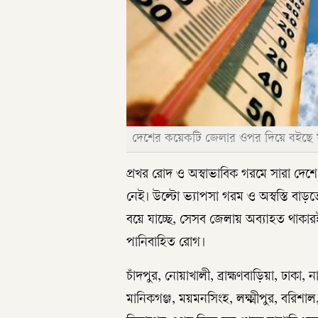
দেশের কয়েকটি জেলার ওপর দিয়ে বইছে মৃদ
প্রখর রোদ ও অস্বাভাবিক গরমে সারা দেশে 
নেই। উল্টো ভ্যাপসা গরম ও অস্বস্তি বা
বয়ে যাচ্ছে, সেসব জেলায় অব্যাহত থাকারই
পানিবাহিত রোগ।
চাঁদপুর, নোয়াখালী, ব্রাহ্মণবাড়িয়া, ঢাকা,
মানিকগঞ্জ, ময়মনসিংহ, লক্ষ্মীপুর, বরিশ