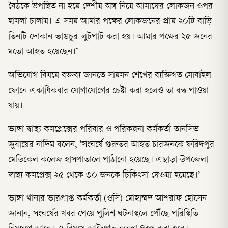
বৈঠকে উপস্থিত না হয়ে দেশীয় অস্ত্র নিয়ে আমাদের লোকজন ওপর
হামলা চালায়। এ সময় আমার পক্ষের লোকজনের প্রায় ২০টি বাড়ি
তিনটি দোকান ভাঙচুর-লুটপাট করা হয়। আমার পক্ষের ২৫ জনের
মতো আহত হয়েছেন।’
অভিযোগ বিষয়ে বক্তব্য জানতে সায়মন শেখের ব্যক্তিগত মোবাইল
ফোনে একাধিকবার যোগাযোগের চেষ্টা করা হলেও তা বন্ধ পাওয়া
যায়।
ভাঙ্গা স্বাস্থ্য কমপ্লেক্সের পরিবার ও পরিকল্পনা কর্মকর্তা তানসিভ
জুবায়ের নাদিম বলেন, ‘সংঘর্ষে গুরুতর আহত চারজনকে ফরিদপুর
মেডিকেল কলেজ হাসপাতালে পাঠানো হয়েছে। এছাড়া উপজেলা
স্বাস্থ্য কমপ্লেক্স ২৫ থেকে ৩০ জনকে চিকিৎসা দেওয়া হয়েছে।’
ভাঙ্গা থানার ভারপ্রাপ্ত কর্মকর্তা (ওসি) মোহাম্মদ আশরাফ হোসেন
জানান, সংঘর্ষের খবর পেয়ে পুলিশ ঘটনাস্থলে পৌঁছে পরিস্থিতি