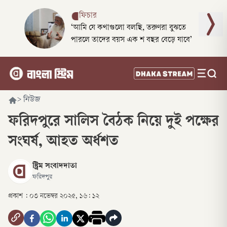
ফিচার
‘আমি যে কথাগুলো বলছি, তরুণরা বুঝতে
পারলে তাদের বয়স এক শ বছর বেড়ে যাবে’
>
নিউজ
ফরিদপুরে সালিস বৈঠক নিয়ে দুই পক্ষের
সংঘর্ষ, আহত অর্ধশত
স্ট্রিম সংবাদদাতা
ফরিদপুর
প্রকাশ :
০৩ নভেম্বর ২০২৫, ১৬: ১২