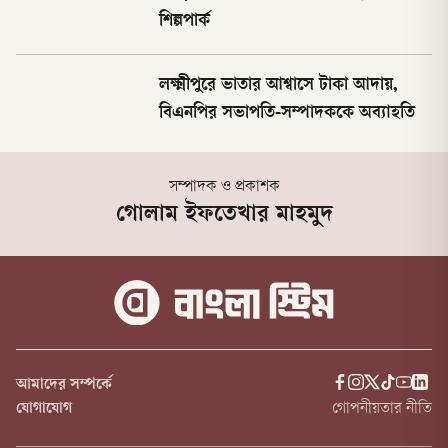
শিল্পপার্ক
লক্ষ্মীপুরে ভাতার আশ্বাসে টাকা আদায়,
বিএনপির সভাপতি-সম্পাদককে অব্যাহতি
সম্পাদক ও প্রকাশক
গোলাম ইফতেখার মাহমুদ
আমাদের সম্পর্কে
যোগাযোগ
গোপনীয়তার নীতি