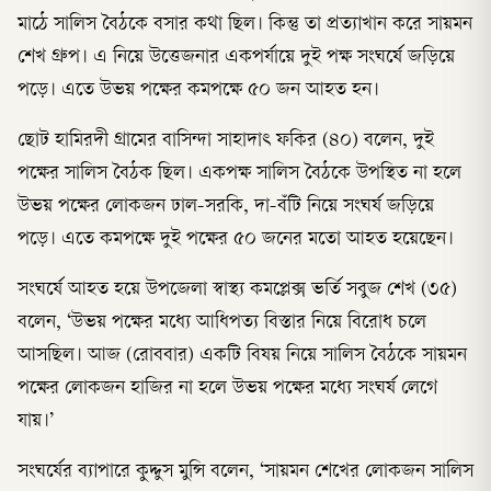
মাঠে সালিস বৈঠকে বসার কথা ছিল। কিন্তু তা প্রত্যাখান করে সায়মন
শেখ গ্রুপ। এ নিয়ে উত্তেজনার একপর্যায়ে দুই পক্ষ সংঘর্ষে জড়িয়ে
পড়ে। এতে উভয় পক্ষের কমপক্ষে ৫০ জন আহত হন।
ছোট হামিরদী গ্রামের বাসিন্দা সাহাদাৎ ফকির (৪০) বলেন, দুই
পক্ষের সালিস বৈঠক ছিল। একপক্ষ সালিস বৈঠকে উপস্থিত না হলে
উভয় পক্ষের লোকজন ঢাল-সরকি, দা-বঁটি নিয়ে সংঘর্ষ জড়িয়ে
পড়ে। এতে কমপক্ষে দুই পক্ষের ৫০ জনের মতো আহত হয়েছেন।
সংঘর্ষে আহত হয়ে উপজেলা স্বাস্থ্য কমপ্লেক্স ভর্তি সবুজ শেখ (৩৫)
বলেন, ‘উভয় পক্ষের মধ্যে আধিপত্য বিস্তার নিয়ে বিরোধ চলে
আসছিল। আজ (রোববার) একটি বিষয় নিয়ে সালিস বৈঠকে সায়মন
পক্ষের লোকজন হাজির না হলে উভয় পক্ষের মধ্যে সংঘর্ষ লেগে
যায়।’
সংঘর্ষের ব্যাপারে কুদ্দুস মুন্সি বলেন, ‘সায়মন শেখের লোকজন সালিস