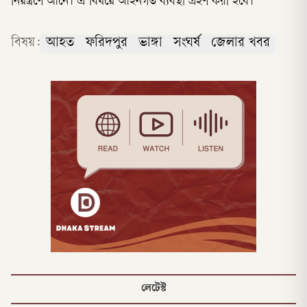
নিয়ন্ত্রণে আনে। এ বিষয়ে আইনগত ব্যবস্থা গ্রহণ করা হবে।
বিষয়:
আহত
ফরিদপুর
ভাঙ্গা
সংঘর্ষ
জেলার খবর
লেটেস্ট