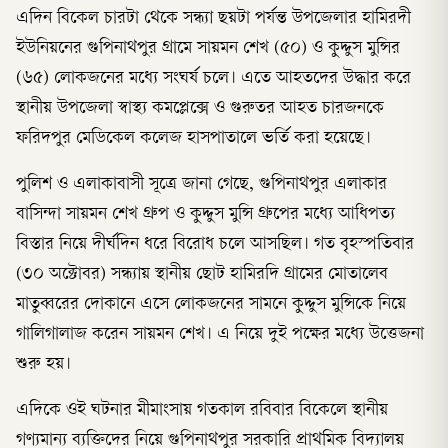
এদিন বিকেল চারটা থেকে সন্ধ্যা ছয়টা পর্যন্ত উপজেলার হামিরদী
ইউনিয়নের গুপিনাথপুর গ্রামে সায়মন শেখ (৫০) ও কুদ্দুস মুন্সির
(৬৫) লোকজনের মধ্যে সংঘর্ষ চলে। এতে আহতদের উদ্ধার করে
স্থানীয় উপজেলা স্বাস্থ্য কমপ্লেক্সে ও গুরুতর আহত চারজনকে
ফরিদপুর মেডিকেল কলেজ হাসপাতালে ভর্তি করা হয়েছে।
পুলিশ ও এলাকাবাসী সূত্রে জানা গেছে, গুপিনাথপুর এলাকার
বাসিন্দা সায়মন শেখ গ্রুপ ও কুদ্দুস মুন্সি গ্রুপের মধ্যে আধিপত্য
বিস্তার নিয়ে দীর্ঘদিন ধরে বিরোধ চলে আসছিল। গত বৃহস্পতিবার
(৩০ অক্টোবর) সন্ধ্যায় স্থানীয় ছোট হামিরদি গ্রামের মোতালেব
মাতুব্বরের দোকানে এসে লোকজনের সামনে কুদ্দুস মুন্সিকে নিয়ে
গালিগালাজ করেন সায়মন শেখ। এ নিয়ে দুই পক্ষের মধ্যে উত্তেজনা
শুরু হয়।
এদিকে ওই ঘটনার মীমাংসায় গতকাল রবিবার বিকেলে স্থানীয়
গণ্যমান্য ব্যক্তিদের নিয়ে গুপিনাথপুর সরকারি প্রাথমিক বিদ্যালয়