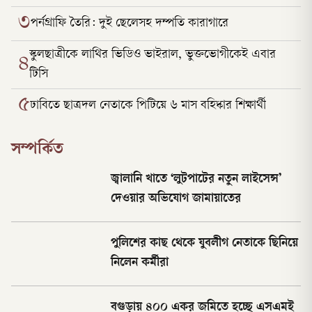
৩
পর্নগ্রাফি তৈরি: দুই ছেলেসহ দম্পতি কারাগারে
স্কুলছাত্রীকে লাথির ভিডিও ভাইরাল, ভুক্তভোগীকেই এবার
৪
টিসি
৫
ঢাবিতে ছাত্রদল নেতাকে পিটিয়ে ৬ মাস বহিষ্কার শিক্ষার্থী
সম্পর্কিত
জ্বালানি খাতে ‘লুটপাটের নতুন লাইসেন্স’
দেওয়ার অভিযোগ জামায়াতের
পুলিশের কাছ থেকে যুবলীগ নেতাকে ছিনিয়ে
নিলেন কর্মীরা
বগুড়ায় ৪০০ একর জমিতে হচ্ছে এসএমই