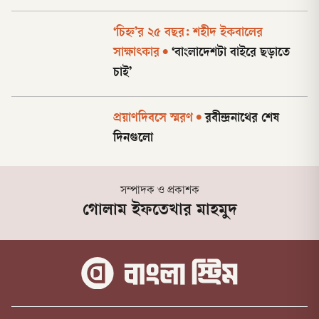
‘চিহ্ন’র ২৫ বছর: শহীদ ইকবালের
সাক্ষাৎকার
•
‘বাংলাদেশটা বাইরে ছড়াতে
চাই’
প্রয়াণদিবসে স্মরণ
•
রবীন্দ্রনাথের শেষ
দিনগুলো
সম্পাদক ও প্রকাশক
গোলাম ইফতেখার মাহমুদ