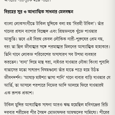
অপরের পরিপূরক হতে পারে।
বিরহের সুর ও আধ্যাত্মিক সাধনার মেলবন্ধন
বাংলা লোকসংগীতে উকিল মুন্সিকে বলা হয় ‘বিরহী উকিল’। তাঁর
গানের প্রধান ব্যাপার বিচ্ছেদ এবং প্রিয়জনকে খুঁজে পাওয়ার
আকুতি। তবে এই বিরহ কেবল লৌকিক নারী-পুরুষের প্রেম নয়,
বরং তা ছিল জীবাত্মার সঙ্গে পরমাত্মার মিলনের আধ্যাত্মিক হাহাকার।
তিনি গানে লোকজ পরিবেশের অসাধারণ সব উপমা ব্যবহার
করতেন। ‘বানা’ দিয়ে মাছ ধরা, নাইওর যাওয়ার নৌকা কিংবা পুবালি
বাতাসের মতো সাধারণ বিষয়গুলো তাঁর হাতে পড়ে হয়ে উঠত
জীবনদর্শন। ‘আষাঢ় মাইশ্যা ভাসা পানি’ গানে বাবার বাড়ি যাওয়ার যে
আর্তি, তা আসলে পরপারে নিজের আদি আলয়ে ফিরে যাওয়ারই
এক রূপক প্রকাশ।
উকিল মুন্সির আধ্যাত্মিক সাধনা আরও ঋদ্ধ হয়েছিল হবিগঞ্জের রিচি
দরবার শরীফের পীর সৈয়দ মোজাফফর আহম্মদের সান্নিধ্যে। পীরের