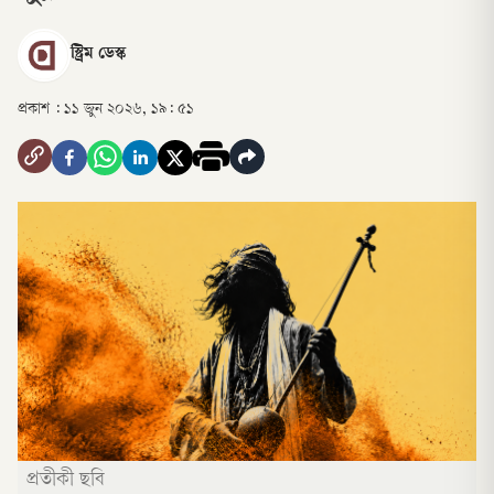
স্ট্রিম ডেস্ক
প্রকাশ :
১১ জুন ২০২৬, ১৯: ৫১
প্রতীকী ছবি