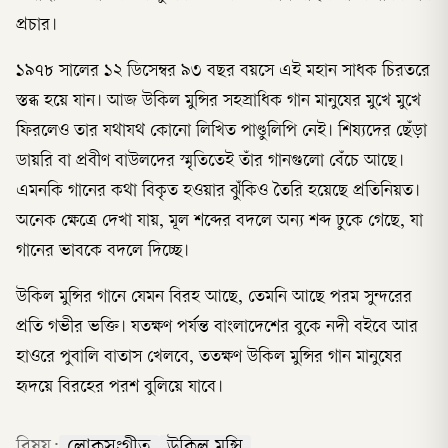
প্রচার।
১৯৭৮ সালের ১২ ডিসেম্বর ৯৩ বছর বয়সে এই মহান সাধক চিরতরে
স্তব্ধ হয়ে যান। আজ উকিল মুন্সির সহস্রাধিক গান মানুষের মুখে মুখে
ফিরলেও তার যথাযথ কোনো লিখিত পাণ্ডুলিপি নেই। শিষ্যদের ছেঁড়া
ডায়রি বা প্রবীণ বাউলদের স্মৃতিতেই তাঁর গানগুলো বেঁচে আছে।
এমনকি গানের কথা বিকৃত হওয়ার ঝুঁকিও তৈরি হয়েছে প্রতিনিয়ত।
অনেক ক্ষেত্রে দেখা যায়, মূল শব্দের বদলে অন্য শব্দ ঢুকে গেছে, যা
গানের ভাবকে বদলে দিচ্ছে।
উকিল মুন্সির গানে যেমন বিরহ আছে, তেমনি আছে পরম সুন্দরের
প্রতি গভীর ভক্তি। যতক্ষণ পর্যন্ত বাংলাদেশের বুকে নদী বইবে আর
হাওরে পুবালি বাতাস খেলবে, ততক্ষণ উকিল মুন্সির গান মানুষের
হৃদয়ে বিরহের পরশ বুলিয়ে যাবে।