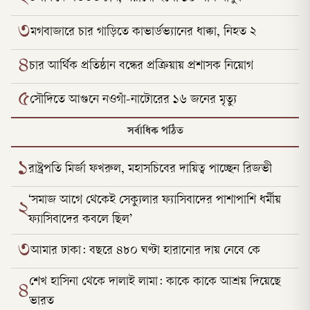
৩
মগবাজারে চার গাড়িতে কাভার্ডভ্যানের ধাক্কা, নিহত ২
৪
চার আর্থিক প্রতিষ্ঠান বন্ধের প্রক্রিয়ায় প্রশাসক নিয়োগ
৫
সৌদিতে আগুনে নওগাঁ-নাটোরের ১৬ জনের মৃত্যু
সর্বাধিক পঠিত
১
রাষ্ট্রপতি মির্জা ফখরুল, মহাসচিবের দায়িত্ব পাচ্ছেন রিজভী
‘সমাজ আগে থেকেই সেক্যুলার ফ্যাসিবাদের পাশাপাশি ধর্মীয়
২
ফ্যাসিবাদের কবলে ছিল’
৩
আমার ঢাকা: বছরে ৪৮০ ঘণ্টা হারানোর দায় নেবে কে
শেখ হাসিনা থেকে দালাই লামা: কাকে কাকে আশ্রয় দিয়েছে
৪
ভারত