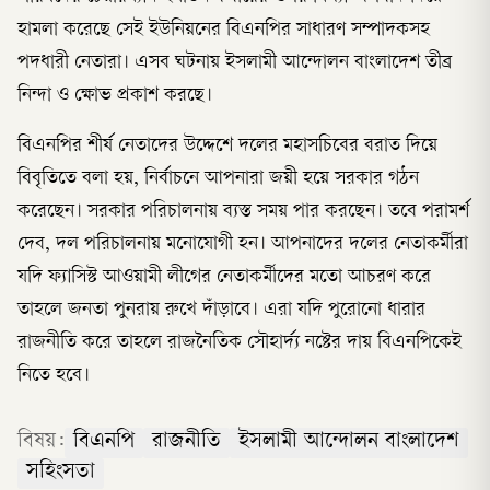
হামলা করেছে সেই ইউনিয়নের বিএনপির সাধারণ সম্পাদকসহ
পদধারী নেতারা। এসব ঘটনায় ইসলামী আন্দোলন বাংলাদেশ তীব্র
নিন্দা ও ক্ষোভ প্রকাশ করছে।
বিএনপির শীর্ষ নেতাদের উদ্দেশে দলের মহাসচিবের বরাত দিয়ে
বিবৃতিতে বলা হয়, নির্বাচনে আপনারা জয়ী হয়ে সরকার গঠন
করেছেন। সরকার পরিচালনায় ব্যস্ত সময় পার করছেন। তবে পরামর্শ
দেব, দল পরিচালনায় মনোযোগী হন। আপনাদের দলের নেতাকর্মীরা
যদি ফ্যাসিস্ট আওয়ামী লীগের নেতাকর্মীদের মতো আচরণ করে
তাহলে জনতা পুনরায় রুখে দাঁড়াবে। এরা যদি পুরোনো ধারার
রাজনীতি করে তাহলে রাজনৈতিক সৌহার্দ্য নষ্টের দায় বিএনপিকেই
নিতে হবে।
বিষয়:
বিএনপি
রাজনীতি
ইসলামী আন্দোলন বাংলাদেশ
সহিংসতা