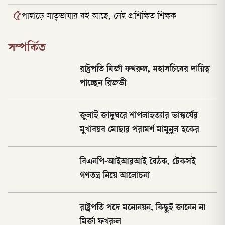
৫
পাহাড়ে মাতৃভাষার বই আছে, নেই প্রশিক্ষিত শিক্ষক
সম্পর্কিত
রাষ্ট্রপতি মির্জা ফখরুল, মহাসচিবের দায়িত্ব
পাচ্ছেন রিজভী
জুলাই জাদুঘরে শাপলাহত্যার ভাস্কর্যের
মুখাবয়ব মোছার পরামর্শ মামুনুল হকের
বিএনপি-আইআরআই বৈঠক, টেকসই
গণতন্ত্র নিয়ে আলোচনা
রাষ্ট্রপতি পদে মনোনয়ন, কিছুই জানেন না
মির্জা ফখরুল