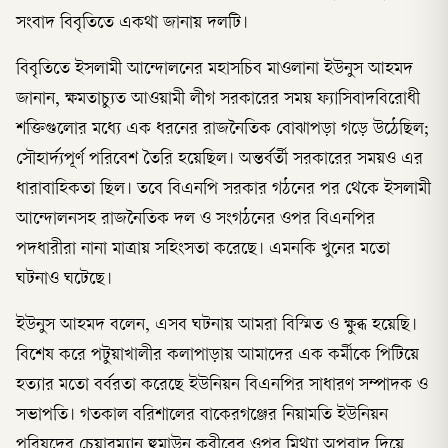
সংবাদ বিবৃতিতে একথা জানায় দলটি।
বিবৃতিতে ইসলামী আন্দোলনের মহাসচিব মাওলানা ইউনুস আহমদ
জানান, ক্ষমতাচ্যুত আওয়ামী লীগ সরকারের সময় ফ্যাসিবাদবিরোধী
শক্তিগুলোর মধ্যে এক ধরনের রাজনৈতিক বোঝাপড়া গড়ে উঠেছিল;
সৌহার্দ্যপূর্ণ পরিবেশ তৈরি হয়েছিল। অন্তর্বর্তী সরকারের সময়ও এর
ধারাবাহিকতা ছিল। তবে বিএনপি সরকার গঠনের পর থেকে ইসলামী
আন্দোলনসহ রাজনৈতিক দল ও সংগঠনের ওপর বিএনপির
পদধারীরা নানা মাত্রায় সহিংসতা করেছে। এমনকি খুনের মতো
ঘটনাও ঘটেছে।
ইউনুস আহমদ বলেন, এসব ঘটনায় আমরা বিস্মিত ও ক্ষুব্ধ হয়েছি।
বিশেষ করে পটুয়াখালীর কলাপাড়ায় আমাদের এক কর্মীকে পিটিয়ে
হত্যার মতো বর্বরতা করেছে ইউনিয়ন বিএনপির সাধারণ সম্পাদক ও
সভাপতি। গতকাল বরিশালের বাকেরগঞ্জের নিয়ামতি ইউনিয়ন
পরিষদের চেয়ারম্যান হুমাউন কবীরের ওপর মিথ্যা অপবাদ দিয়ে