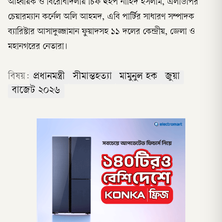
আহ্বায়ক ও বিরোধীদলীয় চিফ হুইপ নাহিদ ইসলাম, এলডিপির
চেয়ারম্যান কর্নেল অলি আহমদ, এবি পার্টির সাধারণ সম্পাদক
ব্যারিস্টার আসাদুজ্জামান ফুয়াদসহ ১১ দলের কেন্দ্রীয়, জেলা ও
মহানগরের নেতারা।
বিষয়:
প্রধানমন্ত্রী
সীমান্তহত্যা
মামুনুল হক
জুয়া
বাজেট ২০২৬