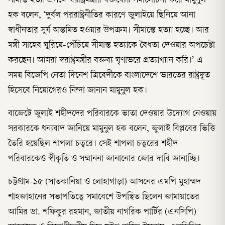
সীমান্ত হত্যা প্রসঙ্গে স্বরাষ্ট্রমন্ত্রীর বক্তব্যের সমালোচনা করে মামুনুল
হক বলেন, ‘দুর্বল পররাষ্ট্রনীতির কারণে জুলাইয়ে ছিনিয়ে আনা
স্বাধীনতার সূর্য অস্তমিত হওয়ার উপক্রম। সীমান্তে হত্যা হচ্ছে। আর
মন্ত্রী সাহেব ঘুরিয়ে-পেঁচিয়ে সীমান্ত হত্যাকে বৈধতা দেওয়ার অপচেষ্টা
করছেন। আমরা স্বরাষ্ট্রমন্ত্রীর বক্তব্য ঘৃণাভরে প্রত্যাখ্যান করি।’ এ
সময় বিজেপি নেতা দিনেশ ত্রিবেদীকে বাংলাদেশে ভারতের রাষ্ট্রদূত
হিসেবে নিয়োগেরও নিন্দা জানান মামুনুল হক।
বাজেটে জুলাই শহীদদের পরিবারকে ভাতা দেওয়ার উদ্যোগ নেওয়ায়
সরকারকে ধন্যবাদ জানিয়ে মামুনুল হক বলেন, জুলাই বিপ্লবের ভিত্তি
তৈরি হয়েছিল শাপলা চত্বরে। সেই শাপলা চত্বরের শহীদ
পরিবারকেও স্বীকৃতি ও সম্মাননা জানানোর জোর দাবি জানাচ্ছি।
চট্টগ্রাম-১৫ (সাতকানিয়া ও লোহাগাড়া) আসনের এমপি মুহাম্মদ
শাহজাহানের সভাপতিত্বে সমাবেশে উপস্থিত ছিলেন জামায়াতের
আমির ডা. শফিকুর রহমান, জাতীয় নাগরিক পার্টির (এনসিপি)