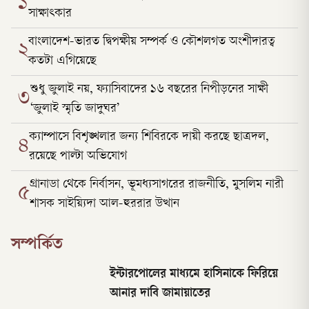
১
সাক্ষাৎকার
বাংলাদেশ-ভারত দ্বিপক্ষীয় সম্পর্ক ও কৌশলগত অংশীদারত্ব
২
কতটা এগিয়েছে
শুধু জুলাই নয়, ফ্যাসিবাদের ১৬ বছরের নিপীড়নের সাক্ষী
৩
‘জুলাই স্মৃতি জাদুঘর’
ক্যাম্পাসে বিশৃঙ্খলার জন্য শিবিরকে দায়ী করছে ছাত্রদল,
৪
রয়েছে পাল্টা অভিযোগ
গ্রানাডা থেকে নির্বাসন, ভূমধ্যসাগরের রাজনীতি, মুসলিম নারী
৫
শাসক সাইয়্যিদা আল-হুররার উত্থান
সম্পর্কিত
ইন্টারপোলের মাধ্যমে হাসিনাকে ফিরিয়ে
আনার দাবি জামায়াতের