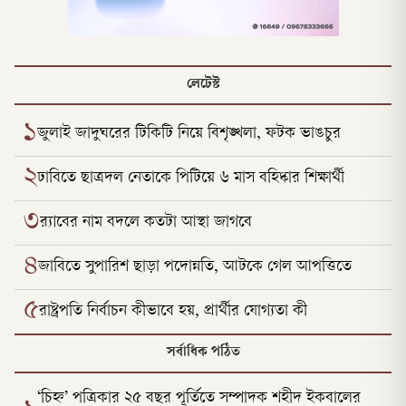
লেটেস্ট
১
জুলাই জাদুঘরের টিকিটি নিয়ে বিশৃঙ্খলা, ফটক ভাঙচুর
২
ঢাবিতে ছাত্রদল নেতাকে পিটিয়ে ৬ মাস বহিষ্কার শিক্ষার্থী
৩
র‌্যাবের নাম বদলে কতটা আস্থা জাগবে
৪
জাবিতে সুপারিশ ছাড়া পদোন্নতি, আটকে গেল আপত্তিতে
৫
রাষ্ট্রপতি নির্বাচন কীভাবে হয়, প্রার্থীর যোগ্যতা কী
সর্বাধিক পঠিত
‘চিহ্ন’ পত্রিকার ২৫ বছর পূর্তিতে সম্পাদক শহীদ ইকবালের