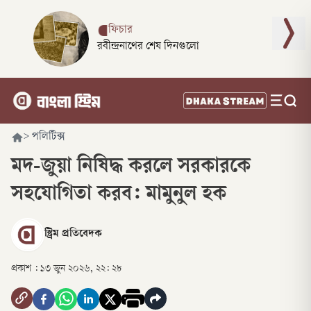
ফিচার
রবীন্দ্রনাথের শেষ দিনগুলো
>
পলিটিক্স
মদ-জুয়া নিষিদ্ধ করলে সরকারকে
সহযোগিতা করব: মামুনুল হক
স্ট্রিম প্রতিবেদক
প্রকাশ :
১৩ জুন ২০২৬, ২২: ২৮