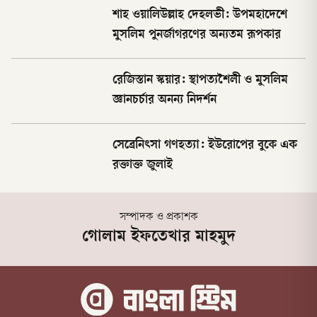
শাহ ওয়ালিউল্লাহ দেহলভী: উপমহাদেশে
মুসলিম পুনর্জাগরণের অন্যতম রূপকার
রেজিস্তান স্কয়ার: স্থাপত্যশৈলী ও মুসলিম
জ্ঞানচর্চার অনন্য নিদর্শন
সেব্রেনিৎসা গণহত্যা: ইউরোপের বুকে এক
রক্তাক্ত জুলাই
সম্পাদক ও প্রকাশক
গোলাম ইফতেখার মাহমুদ