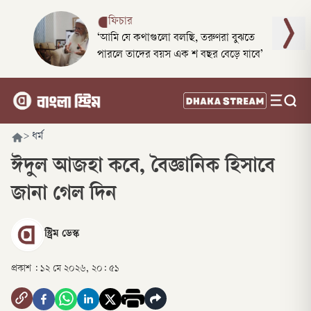
ফিচার
‘আমি যে কথাগুলো বলছি, তরুণরা বুঝতে
পারলে তাদের বয়স এক শ বছর বেড়ে যাবে’
>
ধর্ম
ঈদুল আজহা কবে, বৈজ্ঞানিক হিসাবে
জানা গেল দিন
স্ট্রিম ডেস্ক
প্রকাশ :
১২ মে ২০২৬, ২০: ৫১