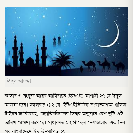
ঈদুল আজহা
কাতার ও সংযুক্ত আরব আমিরাতে (ইউএই) আগামী ২৭ মে ঈদুল
আজহা হবে। মঙ্গলবার (১২ মে) ইউএইভিত্তিক সংবাদমাধ্যম খালিজ
টাইমস জানিয়েছে, জ্যোতির্বিজ্ঞানের হিসাব অনুসারে দেশ দুটি এই
তারিখ ঘোষণা করেছে। সাধারণত মধ্যপ্রাচ্যের দেশগুলোর এক দিন
পর বাংলাদেশে ঈদ উদযাপিত হয়।