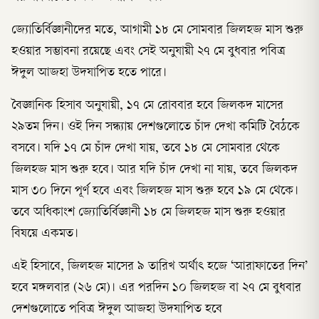
জ্যোতির্বিজ্ঞানীদের মতে, আগামী ১৮ মে সোমবার জিলহজ মাস শুরু
হওয়ার সম্ভাবনা রয়েছে এবং সেই অনুযায়ী ২৭ মে বুধবার পবিত্র
ঈদুল আজহা উদযাপিত হতে পারে।
বৈজ্ঞানিক হিসাব অনুযায়ী, ১৭ মে রোববার হবে জিলকদ মাসের
২৯তম দিন। ওই দিন সন্ধ্যায় দেশগুলোতে চাঁদ দেখা কমিটি বৈঠকে
বসবে। যদি ১৭ মে চাঁদ দেখা যায়, তবে ১৮ মে সোমবার থেকে
জিলহজ মাস শুরু হবে। আর যদি চাঁদ দেখা না যায়, তবে জিলকদ
মাস ৩০ দিনে পূর্ণ হবে এবং জিলহজ মাস শুরু হবে ১৯ মে থেকে।
তবে অধিকাংশ জ্যোতির্বিজ্ঞানী ১৮ মে জিলহজ মাস শুরু হওয়ার
বিষয়ে একমত।
এই হিসাবে, জিলহজ মাসের ৯ তারিখ অর্থাৎ হজে ‘আরাফাতের দিন’
হবে মঙ্গলবার (২৬ মে)। এর পরদিন ১০ জিলহজ বা ২৭ মে বুধবার
দেশগুলোতে পবিত্র ঈদুল আজহা উদযাপিত হবে