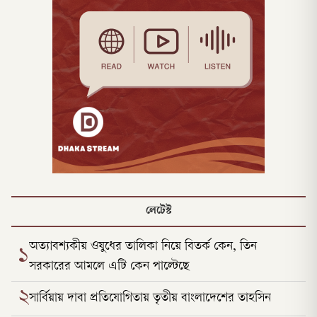
লেটেস্ট
অত্যাবশ্যকীয় ওষুধের তালিকা নিয়ে বিতর্ক কেন, তিন
১
সরকারের আমলে এটি কেন পাল্টেছে
২
সার্বিয়ায় দাবা প্রতিযোগিতায় তৃতীয় বাংলাদেশের তাহসিন