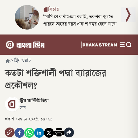
ফিচার
‘আমি যে কথাগুলো বলছি, তরুণরা বুঝতে
পারলে তাদের বয়স এক শ বছর বেড়ে যাবে’
>
স্ট্রিম ওয়াচ
কতটা শক্তিশালী পদ্মা ব্যারাজের
প্রকৌশল?
স্ট্রিম মাল্টিমিডিয়া
ঢাকা
প্রকাশ :
২৭ মে ২০২৬, ১৪: ৩১