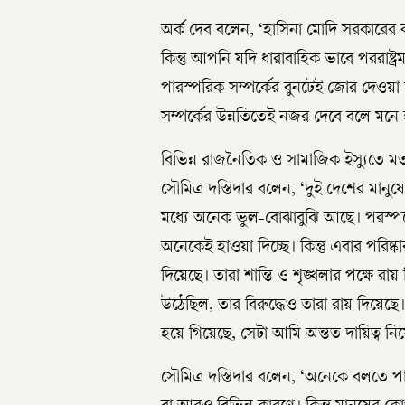
অর্ক দেব বলেন, ‘হাসিনা মোদি সরকারের
কিন্তু আপনি যদি ধারাবাহিক ভাবে পররাষ্ট্র
পারস্পরিক সম্পর্কের বুনটেই জোর দেওয়
সম্পর্কের উন্নতিতেই নজর দেবে বলে মনে
বিভিন্ন রাজনৈতিক ও সামাজিক ইস্যুতে মত
সৌমিত্র দস্তিদার বলেন, ‘দুই দেশের মানু
মধ্যে অনেক ভুল-বোঝাবুঝি আছে। পরস্পরের
অনেকেই হাওয়া দিচ্ছে। কিন্তু এবার পরিষ্কার
দিয়েছে। তারা শান্তি ও শৃঙ্খলার পক্ষে রায
উঠেছিল, তার বিরুদ্ধেও তারা রায় দিয়েছ
হয়ে গিয়েছে, সেটা আমি অন্তত দায়িত্ব
সৌমিত্র দস্তিদার বলেন, ‘অনেকে বলতে প