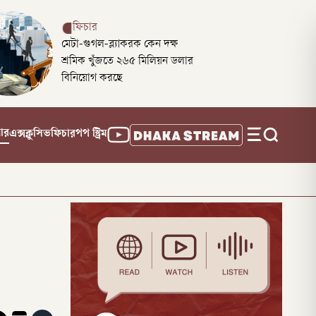
ফিচার
মেটা-গুগল-ব্ল্যাকরক কেন দক্ষ
শ্রমিক খুঁজতে ২৬৫ মিলিয়ন ডলার
বিনিয়োগ করছে
নার
এক্সক্লুসিভ
ফিচার
পপ স্ট্রিম