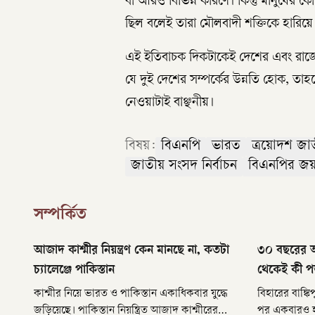
বা আরও বিভিন্ন কারণে। কিন্তু মানুষের 
ছিল বলেই তারা মৌলবাদী শক্তিকে হারিয়ে সর
এই ইতিবাচক দিকটাকেই দেশের এবং রাজ্যের
যে দুই দেশের সম্পর্কের উন্নতি হোক, ত
নেওয়াটাই বাঞ্ছনীয়।
বিষয়:
বিএনপি
ভারত
ত্রয়োদশ জাত
জাতীয় সংসদ নির্বাচন
বিএনপির জ
সম্পর্কিত
আজাদ কাশ্মীর নিয়ন্ত্রণ কেন মানছে না, কতটা
৩০ বছরের অ
চ্যালেঞ্জে পাকিস্তান
থেকেই কী প
কাশ্মীর নিয়ে ভারত ও পাকিস্তান একাধিকবার যুদ্ধে
বিহারের বাঙ্
জড়িয়েছে। পাকিস্তান নিয়ন্ত্রিত আজাদ কাশ্মীরের
পর একবারও হ