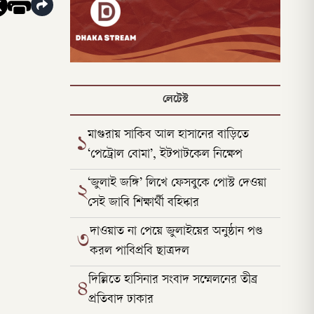
লেটেস্ট
মাগুরায় সাকিব আল হাসানের বাড়িতে
১
‘পেট্রোল বোমা’, ইটপাটকেল নিক্ষেপ
‘জুলাই জঙ্গি’ লিখে ফেসবুকে পোস্ট দেওয়া
২
সেই জাবি শিক্ষার্থী বহিষ্কার
দাওয়াত না পেয়ে জুলাইয়ের অনুষ্ঠান পণ্ড
৩
করল পাবিপ্রবি ছাত্রদল
দিল্লিতে হাসিনার সংবাদ সম্মেলনের তীব্র
৪
প্রতিবাদ ঢাকার