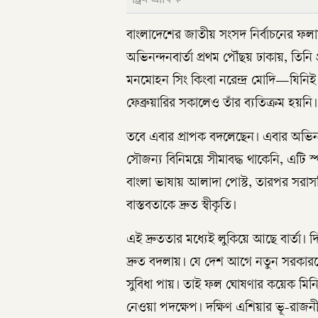
বাংলাদেশের জাতীয় সংসদ নির্বাচনের ফলাফ
অভিনন্দনবার্তা প্রথম পৌঁছয় ঢাকায়, তিনি প্
মনমোহন সিং কিংবা নরেন্দ্র মোদি—যিন
ফেব্রুয়ারির সকালেও তাঁর ব্যতিক্রম হয়নি।
তবে এবার প্রাপক বদলেছেন। এবার অভিনন্
সৌজন্য বিনিময়ে সীমাবদ্ধ থাকেনি, এটি স
বাংলা ভাষায় আলাদা পোস্ট, তারপর সরাসর
বাস্তবতাকে দ্রুত স্বীকৃতি।
এই দ্রুততার মধ্যেই লুকিয়ে আছে বার্তা। দ
দ্রুত বদলায়। যে দেশ আগে নতুন সরকারক
সুবিধা পায়। তাই ফল ঘোষণার কয়েক মিন
নেওয়া পদক্ষেপ। দক্ষিণ এশিয়ার ভূ-রাজনী