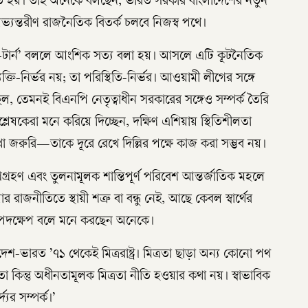
 করতে হয়। তাই অনেকে বলছেন, ভারত সরকার বাংলাদেশের নতুন
 অভ্যন্তরীণ রাজনৈতিক বিতর্ক চলবে নিজস্ব পথে।
ইউ-টার্ন’ বললে আংশিক সত্য বলা হয়। আসলে এটি কূটনৈতিক
্যক্তি-নির্ভর নয়; তা পরিস্থিতি-নির্ভর। আওয়ামী লীগের সঙ্গে
ছিল, তেমনই বিএনপি নেতৃত্বাধীন সরকারের সঙ্গেও সম্পর্ক তৈরি
্লেষকেরা মনে করিয়ে দিচ্ছেন, দক্ষিণ এশিয়ায় স্থিতিশীলতা
 জরুরি—তাকে দূরে রেখে দিল্লির পক্ষে কাজ করা সম্ভব নয়।
রহণ এবং তুলনামূলক শান্তিপূর্ণ পরিবেশ আন্তর্জাতিক মহলে
ার রাজনীতিতে স্থায়ী শত্রু বা বন্ধু নেই, আছে কেবল স্বার্থের
ুত পদক্ষেপ বলে মনে করছেন অনেকে।
শ-ভারত ’৭১ থেকেই মিত্ররাষ্ট্র। মিত্রতা ছাড়া অন্য কোনো পথ
তা কিন্তু অধীনতামূলক মিত্রতা নীতি হওয়ার কথা নয়। স্বাভাবিক
যের সম্পর্ক।’