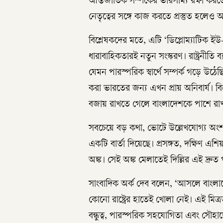
আন্তর্জাতিক সম্পর্কের ভারসাম্য রক্ষা
নেতৃত্বের সঙ্গে কাজ করতে প্রস্তুত হলেও
বিশ্লেষকদের মতে, এটি ‘ডিপ্লোম্যাটিক 
ধারাবাহিকতারই নতুন সংস্করণ। রাষ্ট্রনীতি ব
যেমন পারস্পরিক স্বার্থে সম্পর্ক গড়ে উঠে
করা ভারতের জন্য এখন প্রায় অনিবার্য। বিশ
বজায় রাখতে গেলে বাংলাদেশকে পাশে রাখা
সবচেয়ে বড় কথা, ভোটে উল্লেখযোগ্য অংশগ্
একটি বার্তা দিয়েছে। প্রসঙ্গত, দক্ষিণ এশিয়
অঙ্ক। সেই অঙ্ক মেলাতেই দিল্লির এই দ্র
সাংবাদিক অর্ক দেব বলেন, ‘আসলে বাংলাদে
কোনো রাষ্ট্রের হাতেই খোলা নেই। এই মিত্র
বন্ধুত্ব, পারস্পরিক সহযোগিতা এবং সৌহার্দ্