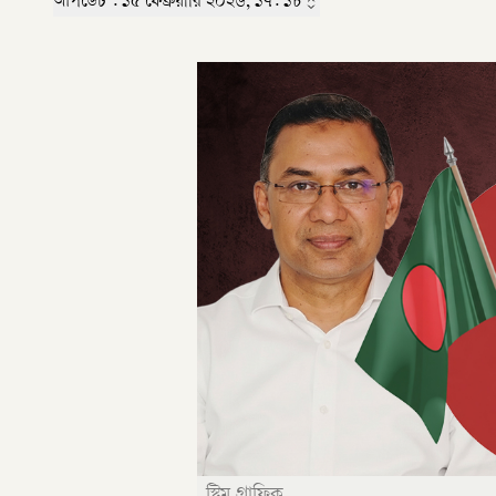
আপডেট :
১৫ ফেব্রুয়ারি ২০২৬, ১৭: ১৮
স্ট্রিম গ্রাফিক