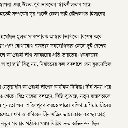
বস্থাপনা এবং উত্তর-পূর্ব ভারতের স্থিতিশীলতার সঙ্গে
তেই সম্পর্কের সুর পাল্টে ফেলা তাই কৌশলগত হিসাবের
্ঠ হয়েছিল মূলত পারস্পরিক আস্থার ভিত্তিতে। বিশেষ করে
য়ন্ত্রণ এবং যোগাযোগ ব্যবস্থায় সহযোগিতার ক্ষেত্রে দুই দেশের
 ফলে আওয়ামী লীগ সরকারের প্রতি ভারতের একধরনের
আস্থা স্থায়ী কিছু নয়; নির্বাচনের ফল বদলালে যেন কূটনৈতিক
 নেতৃত্বাধীন আওয়ামী লীগের কার্যক্রম নিষিদ্ধ। দীর্ঘ সময় ধরে
েছে। বিশ্লেষকেরা বলছেন, দিল্লি বুঝেছে, নতুন বাস্তবতাকে
 যে শূন্যতা অন্য শক্তি পূরণ করতে পারে। দক্ষিণ এশিয়ায় চীনের
েখেছে। ঋণ ও বাণিজ্যে চীন সক্রিয়ভাবে কাজ করছে। তাই
নতুন সরকার গঠনের সময় দিল্লির দ্রুত অভিনন্দন ছিল