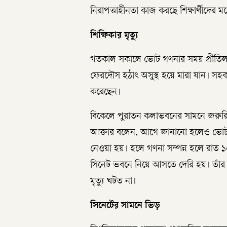
নিরাপত্তাহীনতা কাজ করছে শিক্ষার্থীদের মধ
শিক্ষিকার মৃত্যু
গতকাল সকালে ভোট গণনার সময় প্রীতিলতা হ
ফেরদৌস হঠাৎ অসুস্থ হয়ে মারা যান। সহক
করেছেন।
বিকেলে পুরাতন কলাভবনের সামনে জরুরি 
আক্তার বলেন, আগে জানানো হলেও ভোট গণন
নেওয়া হয়। হলে গণনা সম্পন্ন হলে রাত ১০
সিনেট ভবনে নিয়ে আসতে দেরি হয়। তাঁ
মৃত্যু ঘটত না।
সিনেটের সামনে ভিড়