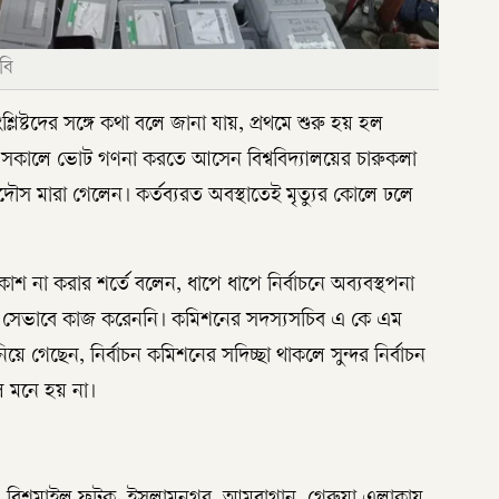
বি
্লিষ্টদের সঙ্গে কথা বলে জানা যায়, প্রথমে শুরু হয় হল
সকালে ভোট গণনা করতে আসেন বিশ্ববিদ্যালয়ের চারুকলা
ৌস মারা গেলেন। কর্তব্যরত অবস্থাতেই মৃত্যুর কোলে ঢলে
্রকাশ না করার শর্তে বলেন, ধাপে ধাপে নির্বাচনে অব্যবস্থপনা
উই সেভাবে কাজ করেননি। কমিশনের সদস্যসচিব এ কে এম
িয়ে গেছেন, নির্বাচন কমিশনের সদিচ্ছা থাকলে সুন্দর নির্বাচন
লে মনে হয় না।