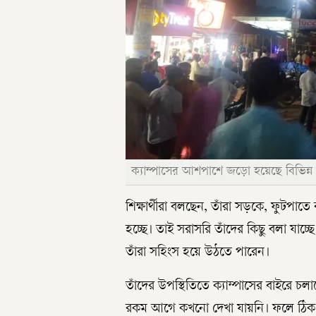
ক্যাম্পাসের আশপাশে জড়ো হয়েছে বিভিন্ন র
শিক্ষার্থীরা বলছেন, তাঁরা সড়কে, ফুটপাত
হচ্ছে। তাই সরাসরি তাঁদের কিছু বলা যাচ্ছ
তাঁরা সহিংস হয়ে উঠতে পারেন।
তাঁদের উপস্থিতিতে ক্যাম্পাসের বাইরে চলা
রকম আগে কখনো দেখা যায়নি। ফলে ঠিক ক