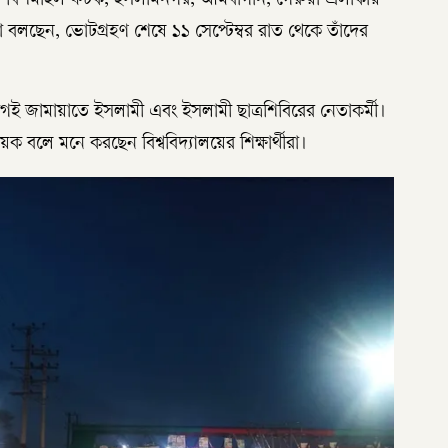
ক ফটক, বিশমাইল ফটক, ইসলামনগর, আমবাগান, গেরুয়া এলাকায়
 বলছেন, ভোটগ্রহণ শেষে ১১ সেপ্টেম্বর রাত থেকে তাঁদের
গই জামায়াতে ইসলামী এবং ইসলামী ছাত্রশিবিরের নেতাকর্মী।
ায়ক বলে মনে করছেন বিশ্ববিদ্যালয়ের শিক্ষার্থীরা।