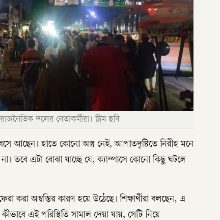
াজনৈতিক দলের নেতাকর্মীরা। স্ট্রিম ছবি
ে বসে আছেন। হাতে কোনো অস্ত্র নেই, আপাতদৃষ্টিতে নিরীহ মনে
ে না। তবে এটা বোঝা যাচ্ছে যে, ক্যাম্পাসে কোনো কিছু ঘটলে
ফেরা করা অস্বস্তির কারণ হয়ে উঠেছে। শিক্ষার্থীরা বলছেন, এ
ীভাবে এই পরিস্থিতি সামাল দেয়া যায়, সেটি নিয়ে