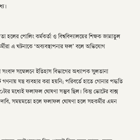
্যে।
লের পোলিং কর্মকর্তা ও বিশ্ববিদ্যালয়ের শিক্ষক জান্নাতুল
র্মীরা এ ঘটনাকে ‘অব্যবস্থাপনার ফল’ বলে অভিযোগ
সংবাদ সম্মেলনে ইতিহাস বিভাগের অধ্যাপক সুলতানা
ায় যন্ত্র ব্যবহার করা হয়নি; পরিবর্তে হাতে গোনার পদ্ধতি
টার মধ্যেই ফলাফল ঘোষণা সম্ভব ছিল। কিন্তু ভোটের বাক্স
র দাবি, সময়মতো হলে ফলাফল ঘোষণা হলে সহকর্মীর এমন