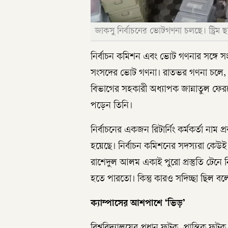
জাকসু নির্বাচনের ভোটগণনা চলছে। স্ট্রিম ছ
নির্বাচন কমিশন এবং ভোট গণনার সঙ্গে সংশ
সংসদের ভোট গণনা। রাতভর গণনা চলে, 
বিভাগের সহকারী অধ্যাপক জান্নাতুল ফেরদ
পড়েন তিনি।
নির্বাচনের একজন রিটার্নিং কর্মকর্তা নাম প
হয়েছে। নির্বাচন কমিশনের সদস্যরা কে
রাশেদুল আলম একাই পুরো প্রস্তুতি টেনে ন
হতে পারতো। কিন্তু কারও সদিচ্ছা ছিল ব
ক্যাম্পাসের আশপাশে ‘ভিড়’