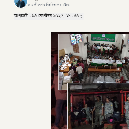
জাহাঙ্গীরনগর বিশ্ববিদ্যালয় থেকে
আপডেট :
১৩ সেপ্টেম্বর ২০২৫, ০৮: ৫৪