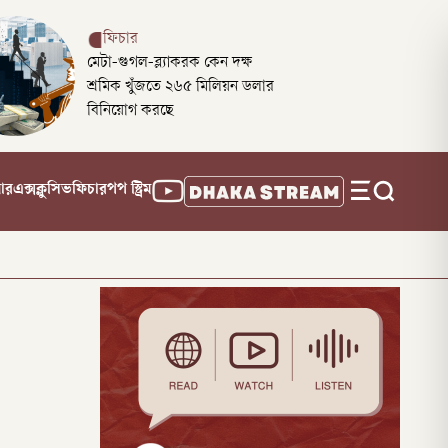
ফিচার
মেটা-গুগল-ব্ল্যাকরক কেন দক্ষ
শ্রমিক খুঁজতে ২৬৫ মিলিয়ন ডলার
বিনিয়োগ করছে
নার
এক্সক্লুসিভ
ফিচার
পপ স্ট্রিম