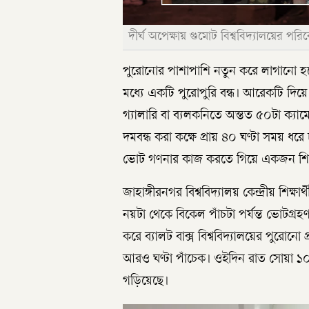
দীর্ঘ অপেক্ষায় গুমোট বিশ্ববিদ্যালয়ের পরিব
পুরোনোর পাশাপাশি নতুন করে লাগানো হয়ে
মধ্যে একটি পুরোপুরি বন্ধ। আরেকটি দি
গ্যালারি বা ব্যলকনিতে অন্তত ৫০টা ক্যা
দমবন্ধ করা কক্ষে প্রায় ৪০ ঘণ্টা সময় ধরে 
ভোট গণনার কাজ করতে গিয়ে একজন শিক
জাহাঙ্গীরনগর বিশ্ববিদ্যালয় কেন্দ্রীয় শিক্
নয়টা থেকে বিকেল পাঁচটা পর্যন্ত ভোটগ্র
করে ব্যালট বাক্স বিশ্ববিদ্যালয়ের পুরো
আরও ঘণ্টা পাঁচেক। ওইদিন রাত সোয়া ১
গড়িয়েছে।