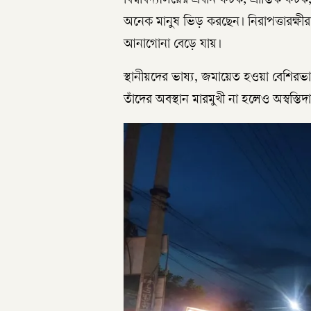
বিশ্ববিদ্যালয়ের প্রধান ফটক, প্রান্তি
অনেক মানুষ ভিড় করছেন। নিরাপত্তারক্ষীরা
আনাগোনা বেড়ে যায়।
স্থানীয়দের ভাষ্য, জমায়েত হওয়া বেশিরভা
তাঁদের অবস্থান মারমুখী না হলেও অস্বস্তিদ