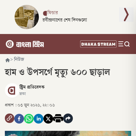
ফিচার
রবীন্দ্রনাথের শেষ দিনগুলো
>
নিউজ
হাম ও উপসর্গে মৃত্যু ৬০০ ছাড়াল
স্ট্রিম প্রতিবেদক
ঢাকা
প্রকাশ :
০৩ জুন ২০২৬, ২২: ০৬