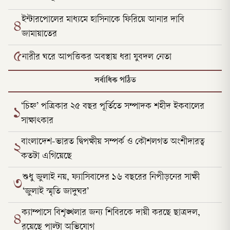
ইন্টারপোলের মাধ্যমে হাসিনাকে ফিরিয়ে আনার দাবি
৪
জামায়াতের
৫
নারীর ঘরে আপত্তিকর অবস্থায় ধরা যুবদল নেতা
সর্বাধিক পঠিত
‘চিহ্ন’ পত্রিকার ২৫ বছর পূর্তিতে সম্পাদক শহীদ ইকবালের
১
সাক্ষাৎকার
বাংলাদেশ-ভারত দ্বিপক্ষীয় সম্পর্ক ও কৌশলগত অংশীদারত্ব
২
কতটা এগিয়েছে
শুধু জুলাই নয়, ফ্যাসিবাদের ১৬ বছরের নিপীড়নের সাক্ষী
৩
‘জুলাই স্মৃতি জাদুঘর’
ক্যাম্পাসে বিশৃঙ্খলার জন্য শিবিরকে দায়ী করছে ছাত্রদল,
৪
রয়েছে পাল্টা অভিযোগ