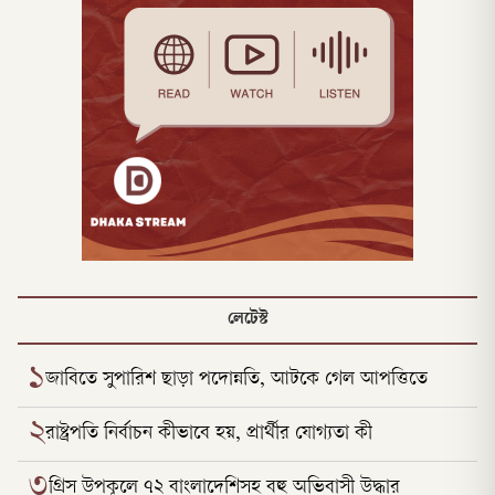
লেটেস্ট
১
জাবিতে সুপারিশ ছাড়া পদোন্নতি, আটকে গেল আপত্তিতে
২
রাষ্ট্রপতি নির্বাচন কীভাবে হয়, প্রার্থীর যোগ্যতা কী
৩
গ্রিস উপকূলে ৭২ বাংলাদেশিসহ বহু অভিবাসী উদ্ধার