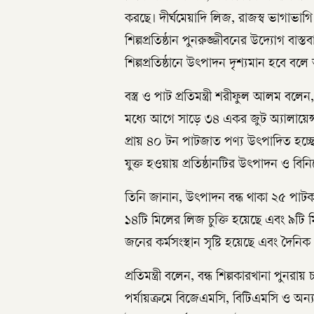
করছে। দীর্ঘমেয়াদি লিজ, রাজস্ব ভাগাভাগি 
শিল্পপ্রতিষ্ঠান পুনরুজ্জীবনের উদ্যোগ বা
শিল্পপ্রতিষ্ঠানে উৎপাদন দৃশ্যমান হবে বল
বস্ত্র ও পাট প্রতিমন্ত্রী শরীফুল আলম 
মধ্যে আগে সাড়ে ৩৪ একর জুট অ্যালায়েন
প্রায় ৪০ টন পাটজাত পণ্য উৎপাদিত হচ্ছে
যুক্ত হওয়ায় প্রতিষ্ঠানটির উৎপাদন ও ব
তিনি জানান, উৎপাদন বন্ধ থাকা ২৫ পাটক
১৪টি মিলের লিজ চুক্তি হয়েছে এবং ৯টি
জনের কর্মসংস্থান সৃষ্টি হয়েছে এবং দৈনি
প্রতিমন্ত্রী বলেন, বন্ধ শিল্পকারখানা পুনর
পর্যায়ক্রমে বিজেএমসি, বিটিএমসি ও অন্যান্