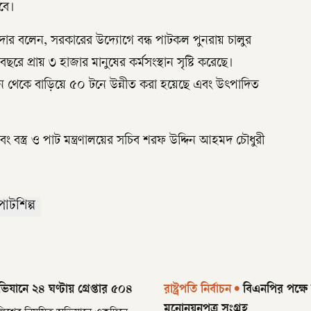
বে।
ায়দার বলেন, সরকারের উদ্যোগে বন্ধ পাটকল পুনরায় চালুর
বছরে প্রায় ৩ হাজার মানুষের কর্মসংস্থান সৃষ্টি করেছে।
ন থেকে বাড়িয়ে ৫০ টনে উন্নীত করা হয়েছে এবং উৎপাদিত
এবং বস্ত্র ও পাট মন্ত্রণালয়ের সচিব শরফ উদ্দিন আহমদ চৌধুরী
পাটশিল্প
যানে ২৪ ঘণ্টায় গ্রেপ্তার ৫০৪
রাষ্ট্রপতি নির্বাচন
•
বিএনপির পক্ষে 
মনোনয়নপত্র সংগ্রহ