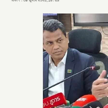
প্রকাশ :
০৯ জুলাই ২০২৬, ১৪: ৫৪