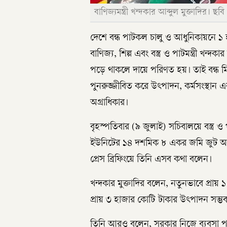
বাণিজ্যমন্ত্রী খন্দকার আব্দুল মুক্তাদির। ছব
দেশে বন্ধ পাটকল চালু ও আধুনিকায়নে ১
বাণিজ্য, শিল্প এবং বস্ত্র ও পাটমন্ত্রী খন্দ
পড়ে থাকলে দায়ে পরিণত হয়। তাই বন্ধ মি
পুনরুজ্জীবিত করে উৎপাদন, কর্মসংস্থান এব
অগ্রাধিকার।
বৃহস্পতিবার (৯ জুলাই) সচিবালয়ে বস্ত্র 
ইউনিটের ১৪ দশমিক ৮ একর জমি জুট অ্যা
প্রেস ব্রিফিংয়ে তিনি এসব কথা বলেন।
খন্দকার মুক্তাদির বলেন, নতুনভাবে প্রা
প্রায় ৩ হাজার কোটি টাকার উৎপাদন সম্ভব হ
তিনি আরও বলেন, সরকার নিজে ব্যবসা প