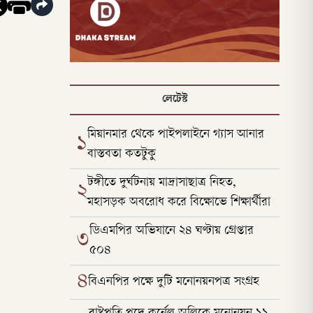
লেটেস্ট
মিয়ানমার থেকে পাইপলাইনে গ্যাস আনার
১
বাস্তবতা কতটুকু
টঙ্গীতে দুর্ঘটনায় মাদ্রাসাছাত্র নিহত,
২
মহাসড়ক অবরোধ করে বিক্ষোভে শিক্ষার্থীরা
ডিএমপির অভিযানে ২৪ ঘণ্টায় গ্রেপ্তার
৩
৫০৪
৪
বিএনপির পক্ষে দুটি মনোনয়নপত্র সংগ্রহ