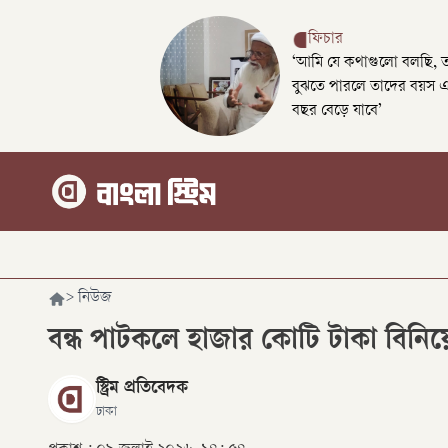
ফিচার
‘আমি যে কথাগুলো বলছি, 
বুঝতে পারলে তাদের বয়স 
বছর বেড়ে যাবে’
>
নিউজ
বন্ধ পাটকলে হাজার কোটি টাকা বিনিয়োগ
স্ট্রিম প্রতিবেদক
ঢাকা