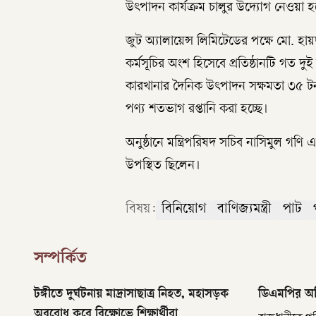
উৎপাদন কার্যক্রম চালুর উদ্যোগ নেওয়া হ
জুট অ্যালায়েন্স লিমিটেডের পক্ষে মো. হ
কর্মসূচির অংশ হিসেবে প্রতিষ্ঠানটি গত দুই 
কারখানার দৈনিক উৎপাদন সক্ষমতা ৩৫ ট
পণ্য শতভাগ রপ্তানি করা হচ্ছে।
অনুষ্ঠানে মন্ত্রিপরিষদ সচিব নাসিমুল গণি 
উপস্থিত ছিলেন।
বিষয়:
বিনিয়োগ
বাণিজ্যমন্ত্রী
পাট
সম্পর্কিত
টঙ্গীতে দুর্ঘটনায় মাদ্রাসাছাত্র নিহত, মহাসড়ক
ডিএমপির অভি
অবরোধ করে বিক্ষোভে শিক্ষার্থীরা