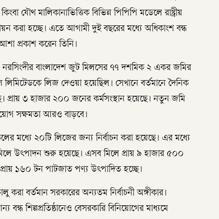
কিংবা যৌথ মালিকানাভিত্তিক বিভিন্ন পিপিপি মডেলে রাষ্ট্রীয়
স্তবায়ন করা হচ্ছে। এতে আগামী দুই বছরের মধ্যে অধিকাংশ বন্ধ
ে আশা প্রকাশ করেন তিনি।
বলেন, নরসিংদীর বাংলাদেশ জুট মিলসের ৭৭ দশমিক ২ একর জমির
্স লিমিটেডকে লিজ দেওয়া হয়েছিল। সেখানে বর্তমানে দৈনিক
। প্রায় ৩ হাজার ২০০ জনের কর্মসংস্থান হয়েছে। নতুন জমি
িনিয়োগ সক্ষমতা আরও বাড়বে।
লের মধ্যে ২০টি লিজের জন্য নির্বাচন করা হয়েছে। এর মধ্যে
 মিলে উৎপাদন শুরু হয়েছে। এসব মিলে প্রায় ৯ হাজার ৫০০
ক প্রায় ১৬০ টন পাটজাত পণ্য উৎপাদিত হচ্ছে।
ায় চালু করা বর্তমান সরকারের অন্যতম নির্বাচনী অঙ্গীকার।
য বন্ধ শিল্পপ্রতিষ্ঠানেও বেসরকারি বিনিয়োগের মাধ্যমে