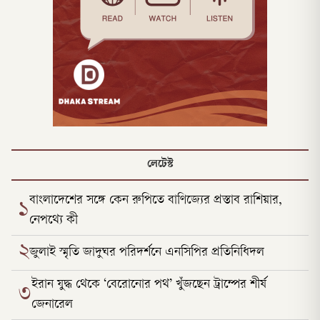
লেটেস্ট
বাংলাদেশের সঙ্গে কেন রুপিতে বাণিজ্যের প্রস্তাব রাশিয়ার,
১
নেপথ্যে কী
২
জুলাই স্মৃতি জাদুঘর পরিদর্শনে এনসিপির প্রতিনিধিদল
ইরান যুদ্ধ থেকে ‘বেরোনোর পথ’ খুঁজছেন ট্রাম্পের শীর্ষ
৩
জেনারেল