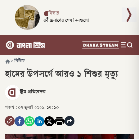
ফিচার
রবীন্দ্রনাথের শেষ দিনগুলো
>
নিউজ
হামের উপসর্গে আরও ১ শিশুর মৃত্যু
স্ট্রিম প্রতিবেদক
প্রকাশ :
০৭ জুলাই ২০২৬, ১৭: ১০