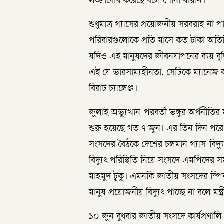
লজ্জাবোধ করেছে বলে শোনা যায়নি।
শুধুমাত্র গ্যাসের প্রয়োজনীয় সরবরাহ না পা
পরিবারগুলোকে প্রতি মাসে কত টাকা অতি
যদিও এই মানুষদের জীবনযাপনের ব্যয় বৃদ
এই যে ভারসাম্যহীনতা, সেটিকে ম্যানেজ
বিরাট চ্যালেঞ্জ।
জুলাই অভ্যুত্থান-পরবর্তী ভঙ্গুর অর্থনীত
শুরু হয়েছে গত ৭ জুন। এর তিন দিন পর
সংসদের বৈঠকে দেশের চলমান গ্যাস-বি
বিদ্যুৎ পরিস্থিতি নিয়ে সংসদে এমপিদের সম
মাহমুদ টুকু। এমনকি জাতীয় সংসদের স্
মানুষ প্রয়োজনীয় বিদ্যুৎ পাচ্ছে না বলে মন্ত
১০ জুন বুধবার জাতীয় সংসদে কার্যপ্রণালি