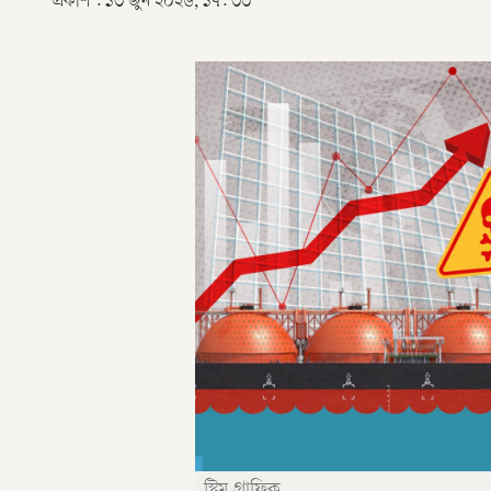
প্রকাশ :
১৩ জুন ২০২৬, ১৭: ৩৩
স্ট্রিম গ্রাফিক