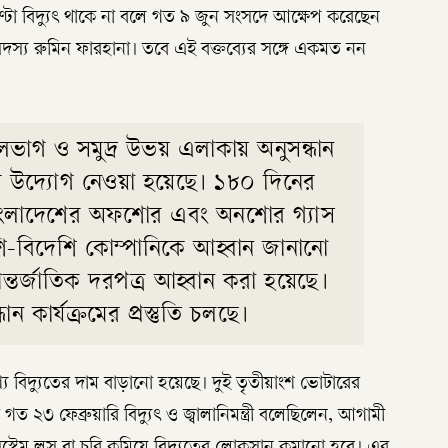
া বিদ্যুৎ থাকে না বলে গত ৯ জুন সংসদে আক্ষেপ করেছেন
সংসদ সদস্য রুমিন ফারহানা। তবে এই বক্তব্যের সঙ্গে একমত নন
, স্থলভাগ ও সমুদ্র উভয় এলাকায় অনুসন্ধান
ের উদ্যোগ নেওয়া হয়েছে। ১৮০ দিনের
 বাংলাদেশের অফশোর এবং অনশোর গ্যাস
ি-বিদেশি কোম্পানিকে আহ্বান জানানো
্তর্জাতিক দরপত্র আহ্বান করা হয়েছে।
ান কার্যক্রমের প্রস্তুতি চলছে।
্য বিদ্যুতের দাম বাড়ানো হয়েছে। দুই তৃতীয়াংশ ভোটারের
গত ২৩ ফেব্রুয়ারি বিদ্যুৎ ও জ্বালানিমন্ত্রী বলেছিলেন, আগামী