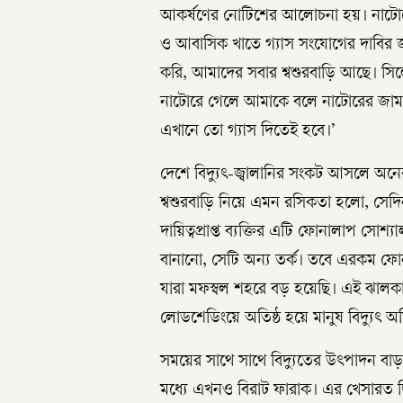
আকর্ষণের নোটিশের আলোচনা হয়। নাটোরের 
ও আবাসিক খাতে গ্যাস সংযোগের দাবির জবা
করি, আমাদের সবার শ্বশুরবাড়ি আছে। সিল
নাটোরে গেলে আমাকে বলে নাটোরের জামাই
এখানে তো গ্যাস দিতেই হবে।’
দেশে বিদ্যুৎ-জ্বালানির সংকট আসলে অন
শ্বশুরবাড়ি নিয়ে এমন রসিকতা হলো, সেদি
দায়িত্বপ্রাপ্ত ব্যক্তির এটি ফোনালাপ 
বানানো, সেটি অন্য তর্ক। তবে এরকম 
যারা মফস্বল শহরে বড় হয়েছি। এই ঝালকা
লোডশেডিংয়ে অতিষ্ঠ হয়ে মানুষ বিদ্যুৎ অ
সময়ের সাথে সাথে বিদ্যুতের উৎপাদন বাড়
মধ্যে এখনও বিরাট ফারাক। এর খেসারত দ