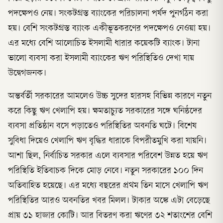
পদক্ষেপও নেয়। সংকটগ্রস্ত ব্যাংকের পরিচালনা পর্ষদ পুনর্গঠন করা
হয়। বেশি সংকটগ্রস্ত ব্যাংক একীভূতকরণের পদক্ষেপও নেওয়া হয়।
এর মধ্যে বেশি আলোচিত ইসলামী ধারার কয়েকটি ব্যাংক। টানা
ভালো ব্যবসা করা ইসলামী ব্যাংকের ঋণ পরিস্থিতিও দেখা যায়
উদ্বেগজনক।
অন্তর্বর্তী সরকারের আমলেও উচ্চ সুদের হারসহ বিভিন্ন কারণে নতুন
করে কিছু ঋণ খেলাপি হয়। ক্ষমতাচ্যুত সরকারের সঙ্গে ঘনিষ্ঠদের
ব্যবসা প্রতিষ্ঠান বসে পড়াতেও পরিস্থিতির অবনতি ঘটে। বিশেষ
সুবিধা দিয়েও খেলাপি ঋণ বৃদ্ধির ধারাকে বিপরীতমুখি করা যায়নি।
আশা ছিল, নির্বাচিত সরকার এলে ব্যবসার পরিবেশ উন্নত হয়ে ঋণ
পরিস্থিতি ইতিবাচক দিকে মোড় নেবে। নতুন সরকারের ১০০ দিন
অতিবাহিত হয়েছে। এর মধ্যে বছরের প্রথম তিন মাসে খেলাপি ঋণ
পরিস্থিতির আরও অবনতির খবর মিলল। টাকার অঙ্কে এটা বেড়েছে
প্রায় ৩১ হাজার কোটি। আর বিতরণ করা ঋণের ৩২ শতাংশের বেশি