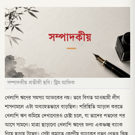
সম্পাদকীয় প্রতীকী ছবি। স্ট্রিম গ্রাফিক
খেলাপি ঋণের সমস্যা আজকের নয়। তবে বিগত আওয়ামী লীগ
শাসনামলে এটা অব্যাহতভাবে বাড়ছিল। পরিস্থিতি আড়াল করতে
খেলাপি ঋণ কমিয়ে দেখানোরও চেষ্টা চলে, যা তাদের পতনের পর
আসে সামনে। মাত্রা ছাড়ানো খেলাপি ঋণের জন্য একগুচ্ছ ব্যাংক
নিয়ে ছড়ায় উদ্বেগ। সেটা কমাতে কেন্দ্রীয় ব্যাংকের নতুন নেতৃত্ব কিছু