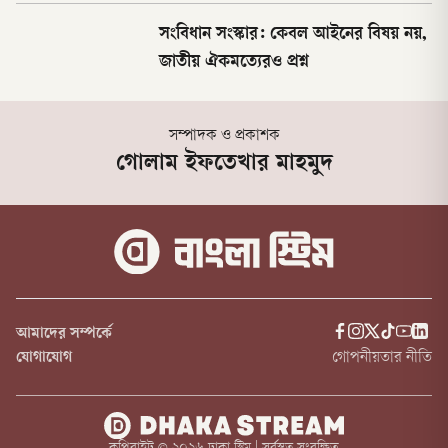
সংবিধান সংস্কার: কেবল আইনের বিষয় নয়,
জাতীয় ঐকমত্যেরও প্রশ্ন
সম্পাদক ও প্রকাশক
গোলাম ইফতেখার মাহমুদ
আমাদের সম্পর্কে
যোগাযোগ
গোপনীয়তার নীতি