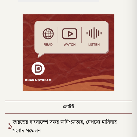
লেটেস্ট
ভারতের বাংলাদেশ সফর অনিশ্চয়তায়, নেপথ্যে হাসিনার
১
সংবাদ সম্মেলন