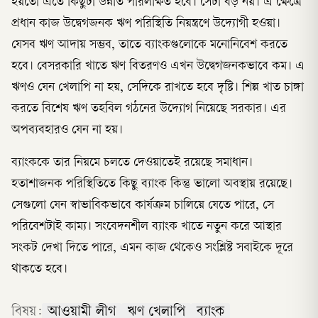
হয়তো এতে কিছুটা উন্নতি পরিলক্ষিত হবে। সেটা বড় নয়। এ ক্ষেত্রে
প্রধান কাজ উদ্বেগজনক ঋণ পরিস্থিতি নিয়ন্ত্রণে উদ্যোগী হওয়া।
যেসব ঋণ আদায় সম্ভব, তাতে ব্যাংকগুলোকে মনোনিবেশ করতে
হবে। বেসরকারি খাতে ঋণ বিতরণও এখন উদ্বেগজনকভাবে কম। এ
ঋণও যেন খেলাপি না হয়, সেদিকে রাখতে হবে দৃষ্টি। শিল্প খাত চাঙ্গা
করতে বিশেষ ঋণ তহবিল গঠনের উদ্যোগ নিয়েছে সরকার। এর
অপব্যবহারও যেন না হয়।
ব্যাংককে তার নিয়মে চলতে দেওয়াতেই রয়েছে সমাধান।
হতাশাজনক পরিস্থিতিতে কিছু ব্যাংক কিন্তু ভালো অবস্থায় রয়েছে।
সেগুলো যেন স্বাভাবিকভাবে কার্যক্রম চালিয়ে যেতে পারে, সে
পরিবেশটাই কাম্য। সংবেদনশীল ব্যাংক খাতে নতুন করে আস্থার
সংকট দেখা দিতে পারে, এমন কাজ থেকেও সংশ্লিষ্ট সবাইকে দূরে
থাকতে হবে।
বিষয়:
আওয়ামী লীগ
ঋণ খেলাপি
ব্যাংক