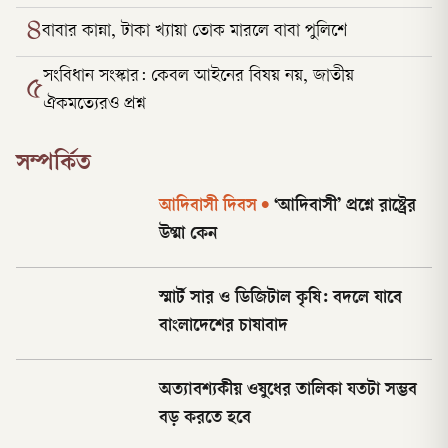
৪
বাবার কান্না, টাকা খ্যায়া তোক মারলে বাবা পুলিশে
সংবিধান সংস্কার: কেবল আইনের বিষয় নয়, জাতীয়
৫
ঐকমত্যেরও প্রশ্ন
সম্পর্কিত
আদিবাসী দিবস
•
‘আদিবাসী’ প্রশ্নে রাষ্ট্রের
উষ্মা কেন
স্মার্ট সার ও ডিজিটাল কৃষি: বদলে যাবে
বাংলাদেশের চাষাবাদ
অত্যাবশ্যকীয় ওষুধের তালিকা যতটা সম্ভব
বড় করতে হবে