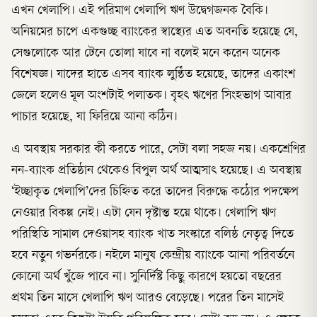
এখন খেলাপি। এই পরিমাণ খেলাপি ঋণ উদ্বেগজনক বৈকি।
অনিয়মের চাপে একগুচ্ছ ব্যাংকের স্বাস্থ্যের এত অবনতি হয়েছে যে,
সেগুলোকে আর টেনে তোলা যাবে না বলেই মনে করেন অনেক
বিশেষজ্ঞ। যাদের হাতে এসব ব্যাংক লুণ্ঠিত হয়েছে, তাদের একাংশ
জেলে হলেও মূল অংশটাই পলাতক। বৃহৎ ঋণের সিংহভাগ আবার
পাচার হয়েছে, যা ফিরিয়ে আনা কঠিন।
এ অবস্থায় সরকার কী করতে পারে, সেটা বলা সহজ নয়। একশ্রেণির
নন-ব্যাংক প্রতিষ্ঠান থেকেও বিপুল অর্থ আত্মসাৎ হয়েছে। এ অবস্থায়
‘ইচ্ছাকৃত খেলাপি’দের চিহ্নিত করে তাদের বিরুদ্ধে কঠোর পদক্ষেপ
নেওয়ার বিকল্প নেই। এটা যেন দৃষ্টান্ত হয়ে থাকে। খেলাপি ঋণ
পরিস্থিতি সামাল দেওয়াসহ ব্যাংক খাত সংস্কারে বলিষ্ঠ নেতৃত্ব দিতে
হবে নতুন গভর্নরকে। নইলে মানুষ কেন্দ্রীয় ব্যাংকে আনা পরিবর্তনে
কোনো অর্থ খুঁজে পাবে না। সুনির্দিষ্ট কিছু কারণে হয়তো বছরের
প্রথম তিন মাসে খেলাপি ঋণ আরও বেড়েছে। পরের তিন মাসেই