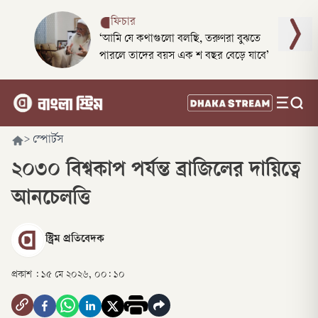
ফিচার
‘আমি যে কথাগুলো বলছি, তরুণরা বুঝতে
পারলে তাদের বয়স এক শ বছর বেড়ে যাবে’
>
স্পোর্টস
২০৩০ বিশ্বকাপ পর্যন্ত ব্রাজিলের দায়িত্বে
আনচেলত্তি
স্ট্রিম প্রতিবেদক
প্রকাশ :
১৫ মে ২০২৬, ০০: ১০