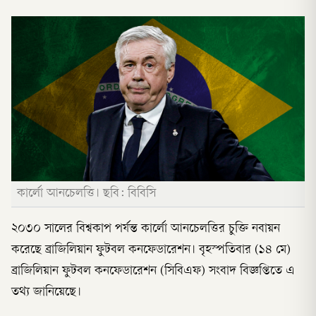
কার্লো আনচেলত্তি। ছবি: বিবিসি
২০৩০ সালের বিশ্বকাপ পর্যন্ত কার্লো আনচেলত্তির চুক্তি নবায়ন
করেছে ব্রাজিলিয়ান ফুটবল কনফেডারেশন। বৃহস্পতিবার (১৪ মে)
ব্রাজিলিয়ান ফুটবল কনফেডারেশন (সিবিএফ) সংবাদ বিজ্ঞপ্তিতে এ
তথ্য জানিয়েছে।