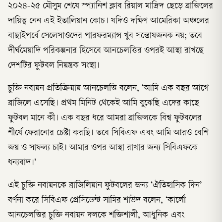
২০২৪-২৫ মৌসুম শেষে স্প্যানিশ ক্লাব রিয়াল মাদ্রিদ ছেড়ে ব্রাজিলের
দায়িত্ব নেন এই ইতালিয়ান কোচ। যদিও দক্ষিণ আমেরিকা অঞ্চলের
বাছাইপর্বে সেলেসাওদের পারফরম্যান্স খুব সন্তোষজনক নয়; তবে
দীর্ঘমেয়াদি পরিকল্পনার হিসেবে আনচেলত্তির ওপরই আস্থা রাখছে
দেশটির ফুটবল নিয়ন্ত্রক সংস্থা।
চুক্তি নবায়ন প্রতিক্রিয়ায় আনচেলত্তি বলেন, ‘আমি এক বছর আগে
ব্রাজিলে এসেছি। প্রথম মিনিট থেকেই আমি বুঝেছি এদের কাছে
ফুটবল মানে কী। এক বছর ধরে আমরা ব্রাজিলকে বিশ্ব ফুটবলের
শীর্ষে ফেরানোর চেষ্টা করছি। তবে সিবিএফ এবং আমি আরও বেশি
জয় ও সাফল্য চাই। আমার ওপর আস্থা রাখার জন্য সিবিএফকে
ধন্যবাদ।’
এই চুক্তি নবায়নকে ব্রাজিলিয়ান ফুটবলের জন্য ‘ঐতিহাসিক দিন’
বর্ণনা করে সিবিএফ প্রেসিডেন্ট সামির শাউদ বলেন, ‘কার্লো
আনচেলত্তির চুক্তি নবায়ন দলকে শক্তিশালী, আধুনিক এবং