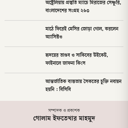
অস্ট্রেলিয়ায় প্রস্তুতি ম্যাচে মিরাজের সেঞ্চুরি,
বাংলাদেশের সংগ্রহ ২৬৩
মাঠে ফিরেই মেসির জোড়া গোল, করলেন
অ্যাসিস্টও
হৃদয়ের তাণ্ডব ও সাকিবের উইকেট,
ফাইনালে জাফনা কিংস
আন্তর্জাতিক ব্যস্ততায় সৈকতের চুক্তি নবায়ন
হয়নি : বিসিবি
সম্পাদক ও প্রকাশক
গোলাম ইফতেখার মাহমুদ