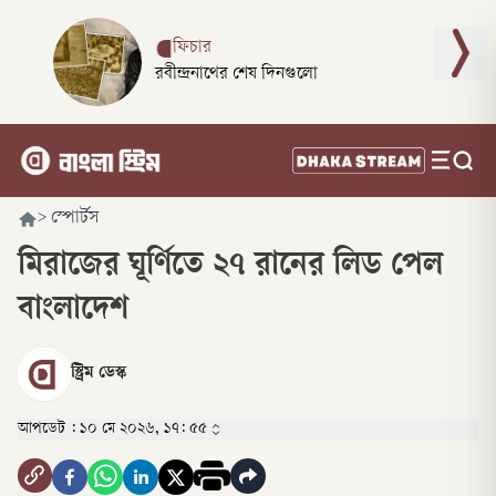
ফিচার
রবীন্দ্রনাথের শেষ দিনগুলো
>
স্পোর্টস
মিরাজের ঘূর্ণিতে ২৭ রানের লিড পেল
বাংলাদেশ
স্ট্রিম ডেস্ক
আপডেট :
১০ মে ২০২৬, ১৭: ৫৫