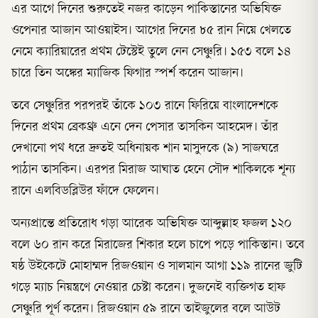
এর আগে দিনের শুরুতেই নজর কাড়েন পাকিস্তানের অভিষিক্ত
ওপেনার আজান আওয়াইস। আগের দিনের ৮৫ রান নিয়ে খেলতে
নেমে ক্যারিয়ারের প্রথম টেস্টেই তুলে নেন সেঞ্চুরি। ১৫৩ বলে ১৪
চারে তিন অঙ্কের ম্যাজিক ফিগার স্পর্শ করেন আজান।
তবে সেঞ্চুরির পরপরই তাঁকে ১০৩ রানে ফিরিয়ে বাংলাদেশকে
দিনের প্রথম ব্রেকথ্রু এনে দেন পেসার তাসকিন আহমেদ। তাঁর
দেখানো পথ ধরে দ্রুতই অধিনায়ক শান মাসুদকে (৯) সাজঘরে
পাঠান তাসকিন। এরপর মিরাজ আঘাত হেনে সৌদ শাকিলকে শূন্য
রানে এলবিডব্লিউর ফাঁদে ফেলেন।
অন্যপ্রান্তে প্রতিরোধ গড়া আরেক অভিষিক্ত আব্দুল্লাহ ফজল ১২০
বলে ৬০ রান করে মিরাজের শিকার হলে চাপে পড়ে পাকিস্তান। তবে
ষষ্ঠ উইকেটে মোহাম্মদ রিজওয়ান ও সালমান আগা ১১৯ রানের জুটি
গড়ে ম্যাচ নিয়ন্ত্রণে নেওয়ার চেষ্টা করেন। দুজনেই ব্যক্তিগত হাফ
সেঞ্চুরি পূর্ণ করেন। রিজওয়ান ৫৯ রানে তাইজুলের বলে আউট