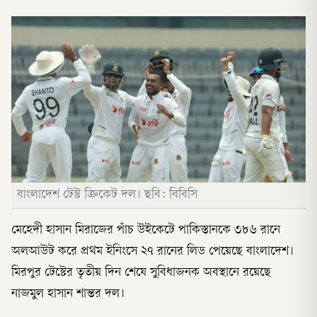
বাংলাদেশ টেস্ট ক্রিকেট দল। ছবি: বিবিসি
মেহেদী হাসান মিরাজের পাঁচ উইকেটে পাকিস্তানকে ৩৮৬ রানে
অলআউট করে প্রথম ইনিংসে ২৭ রানের লিড পেয়েছে বাংলাদেশ।
মিরপুর টেস্টের তৃতীয় দিন শেষে সুবিধাজনক অবস্থানে রয়েছে
নাজমুল হাসান শান্তর দল।