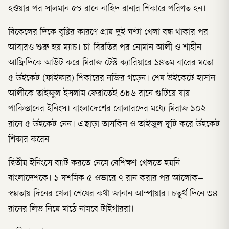
হওয়ার পর সালমান ৫৮ রানে নাহিদ রানার শিকারে পরিণত হন।
বিকেলের দিকে বৃষ্টির কারণে প্রায় দুই ঘণ্টা খেলা বন্ধ থাকার পর
আবারও শুরু হয় ম্যাচ। চা-বিরতির পর নোমান আলী ও শাহীন
আফ্রিদিকে আউট করে মিরাজ টেস্ট ক্যারিয়ারে ১৪তম বারের মতো
৫ উইকেট (ফাইফার) শিকারের নজির গড়েন। শেষ উইকেটে হাসান
আলীকে তাইজুল ইসলাম ফেরাতেই ৩৮৬ রানে গুটিয়ে যায়
পাকিস্তানের ইনিংস। বাংলাদেশের বোলারদের মধ্যে মিরাজ ১০২
রানে ৫ উইকেট নেন। এছাড়া তাসকিন ও তাইজুল দুটি করে উইকেট
শিকার করেন
দ্বিতীয় ইনিংসে ব্যাট করতে নেমে বেশিক্ষণ খেলতে হয়নি
বাংলাদেশকে। ১ দশমিক ৫ ওভারে ৭ রান করার পর আলোক–
স্বল্পতায় দিনের খেলা শেষের কথা জানান আম্পায়ার। চতুর্থ দিনে ৩৪
রানের লিড নিয়ে মাঠে নামবে টাইগাররা।