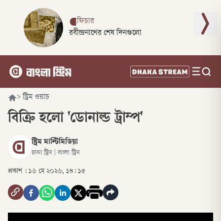
ফিচার
রবীন্দ্রনাথের শেষ দিনগুলো
>
স্ট্রিম ওয়াচ
বিক্রি হলো 'ডোনাল্ড ট্রাম্প'
স্ট্রিম মাল্টিমিডিয়া
ঢাকা স্ট্রিম | বাংলা স্ট্রিম
প্রকাশ :
১৬ মে ২০২৬, ১৮: ১৫