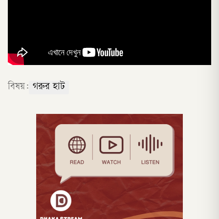
বিষয়:
গরুর হাট