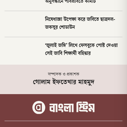
অনুসন্ধানে পবিপ্রবিতে কমিটি
নিষেধাজ্ঞা উপেক্ষা করে জবিতে ছাত্রদল-
জকসুর শোডাউন
‘জুলাই জঙ্গি’ লিখে ফেসবুকে পোস্ট দেওয়া
সেই জাবি শিক্ষার্থী বহিষ্কার
সম্পাদক ও প্রকাশক
গোলাম ইফতেখার মাহমুদ