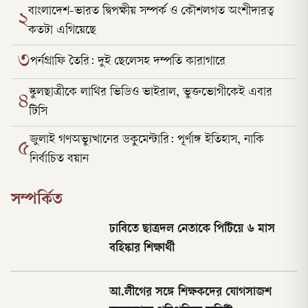
বাংলাদেশ-ভারত দ্বিপক্ষীয় সম্পর্ক ও কৌশলগত অংশীদারত্ব
২
কতটা এগিয়েছে
৩
পর্নগ্রাফি তৈরি: দুই ছেলেসহ দম্পতি কারাগারে
স্কুলছাত্রীকে লাথির ভিডিও ভাইরাল, ভুক্তভোগীকেই এবার
৪
টিসি
জুলাই গণঅভ্যুত্থানের ডকুমেন্টারি: পূর্ণাঙ্গ ইতিহাস, নাকি
৫
নির্বাচিত বয়ান
সম্পর্কিত
ঢাবিতে ছাত্রদল নেতাকে পিটিয়ে ৬ মাস
বহিষ্কার শিক্ষার্থী
আ.লীগের সঙ্গে শিক্ষকদের যোগসাজশ