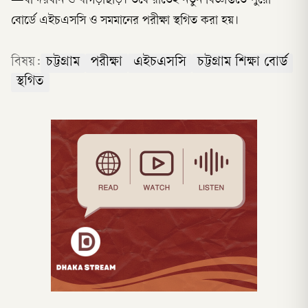
—বান্দরবান ও খাগড়াছড়ি। তবে রাতেই নতুন বিজ্ঞপ্তিতে পুরো
বোর্ডে এইচএসসি ও সমমানের পরীক্ষা স্থগিত করা হয়।
বিষয়:
চট্টগ্রাম
পরীক্ষা
এইচএসসি
চট্টগ্রাম শিক্ষা বোর্ড
স্থগিত