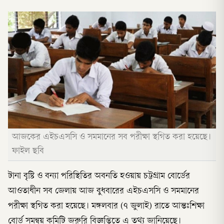
আজকের এইচএসসি ও সমমানের সব পরীক্ষা স্থগিত করা হয়েছে।
ফাইল ছবি
টানা বৃষ্টি ও বন্যা পরিস্থিতির অবনতি হওয়ায় চট্টগ্রাম বোর্ডের
আওতাধীন সব জেলায় আজ বুধবারের এইচএসসি ও সমমানের
পরীক্ষা স্থগিত করা হয়েছে। মঙ্গলবার (৭ জুলাই) রাতে আন্তঃশিক্ষা
বোর্ড সমন্বয় কমিটি জরুরি বিজ্ঞপ্তিতে এ তথ্য জানিয়েছে।