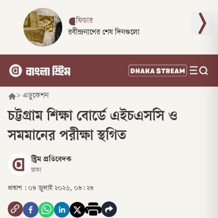
ফিচার
রবীন্দ্রনাথের শেষ দিনগুলো
>
এডুকেশন
চট্টগ্রাম শিক্ষা বোর্ডে এইচএসসি ও
সমমানের পরীক্ষা স্থগিত
স্ট্রিম প্রতিবেদক
ঢাকা
প্রকাশ :
০৮ জুলাই ২০২৬, ০৮: ২৮