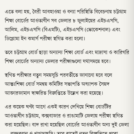
এতে বলা হয়, বৈরী আবহাওয়া ও বন্যা পরিস্থিতি বিবেচনায় চট্টগ্রাম
শিক্ষা বোর্ডের আওতাধীন সব জেলার ৮ জুলাইয়ের এইচএসসি,
আলিম, এইচএসসি (বিএমটি), এইচএসসি (ভোকেশনাল) এবং
ডিপ্লোমা ইন কমার্স পরীক্ষা স্থগিত করা হলো।
তবে চট্টগ্রাম বোর্ড ছাড়া অন্যান্য শিক্ষা বোর্ড এবং মাদ্রাসা ও কারিগরি
শিক্ষা বোর্ডের অন্যান্য জেলার পরীক্ষাগুলো যথাসময়ে হবে।
স্থগিত পরীক্ষার নতুন সময়সূচি পরবর্তীতে জানানো হবে বলে
আন্তঃশিক্ষা বোর্ড সমন্বয় কমিটির সভাপতি অধ্যাপক সৈয়দ
আক্তারজামান স্বাক্ষরিত বিজ্ঞপ্তিতে উল্লেখ করা হয়েছে।
এর কয়েক ঘণ্টা আগে একই কারণ দেখিয়ে শিক্ষা বোর্ডটির
আওতাধীন চট্টগ্রাম, কক্সবাজার ও রাঙামাটি জেলায় পরীক্ষা স্থগিত
করা হয়েছিল। বাদ রাখা হয়েছিল বোর্ডের আওতাধীন অন্য দুই জেলা