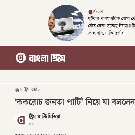
ফিচার
দুইবার পারমাণবিক বোমা থ
বেঁচে ফেরা সুতোমু ইয়ামাগুচ
ভাগ্যবান, নাকি দুর্ভাগা
>
স্ট্রিম ওয়াচ
‘ককরোচ জনতা পার্টি’ নিয়ে যা বললেন 
স্ট্রিম মাল্টিমিডিয়া
ঢাকা