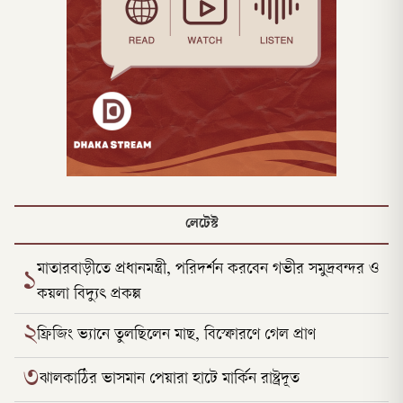
লেটেস্ট
মাতারবাড়ীতে প্রধানমন্ত্রী, পরিদর্শন করবেন গভীর সমুদ্রবন্দর ও
১
কয়লা বিদ্যুৎ প্রকল্প
২
ফ্রিজিং ভ্যানে তুলছিলেন মাছ, বিস্ফোরণে গেল প্রাণ
৩
ঝালকাঠির ভাসমান পেয়ারা হাটে মার্কিন রাষ্ট্রদূত