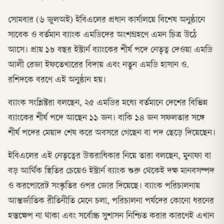
সোমবার (৬ জুলঅই) ইবিএলের প্রধান কার্যালয়ে বিশেষ অনুষ্ঠানে
সাবেক ও বর্তমান ব্যাংক এমডিদের অংশগ্রহণে এমন চিত্র উঠে
আসে। প্রায় ১৮ বছর ইস্টার্ন ব্যাংকের শীর্ষ পদে নেতৃত্ব দেওয়া এমডি
আলী রেজা ইফতেখারের বিদায় এবং নতুন এমডি হাসান ও.
রশিদকে বরণে এই অনুষ্ঠান হয়।
ব্যাংক সংশ্লিষ্টরা বলছেন, ২৫ এমডির মধ্যে বর্তমানে দেশের বিভিন্ন
ব্যাংকের শীর্ষ পদে আছেন ১১ জন। বাকি ১৪ জন সফলতার সঙ্গে
শীর্ষ পদের মেয়াদ শেষ করে অবসরে গেছেন বা পদ ছেড়ে দিয়েছেন।
ইবিএলের এই নেতৃত্বের উত্তরাধিকার নিয়ে তারা বলছেন, মুনাফা বা
বড় আর্থিক স্থিতির চেয়েও ইস্টার্ন ব্যাংক শুরু থেকেই দক্ষ মানবসম্পদ
ও করপোরেট সংস্কৃতির ওপর জোর দিয়েছে। ব্যাংক পরিচালনায়
আন্তর্জাতিক রীতিনীতি মেনে চলা, পরিচালনা পর্ষদের কোনো ধরনের
হস্তক্ষেপ না থাকা এবং সর্বোচ্চ সুশাসন নিশ্চিত করার কারণেই এখান