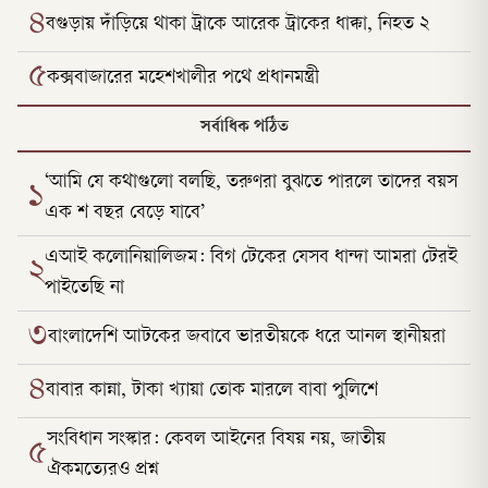
৪
বগুড়ায় দাঁড়িয়ে থাকা ট্রাকে আরেক ট্রাকের ধাক্কা, নিহত ২
৫
কক্সবাজারের মহেশখালীর পথে প্রধানমন্ত্রী
সর্বাধিক পঠিত
‘আমি যে কথাগুলো বলছি, তরুণরা বুঝতে পারলে তাদের বয়স
১
এক শ বছর বেড়ে যাবে’
এআই কলোনিয়ালিজম: বিগ টেকের যেসব ধান্দা আমরা টেরই
২
পাইতেছি না
৩
বাংলাদেশি আটকের জবাবে ভারতীয়কে ধরে আনল স্থানীয়রা
৪
বাবার কান্না, টাকা খ্যায়া তোক মারলে বাবা পুলিশে
সংবিধান সংস্কার: কেবল আইনের বিষয় নয়, জাতীয়
৫
ঐকমত্যেরও প্রশ্ন