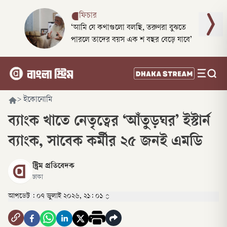
ফিচার
‘আমি যে কথাগুলো বলছি, তরুণরা বুঝতে
পারলে তাদের বয়স এক শ বছর বেড়ে যাবে’
>
ইকোনোমি
ব্যাংক খাতে নেতৃত্বের ‘আঁতুড়ঘর’ ইস্টার্ন
ব্যাংক, সাবেক কর্মীর ২৫ জনই এমডি
স্ট্রিম প্রতিবেদক
ঢাকা
আপডেট :
০৭ জুলাই ২০২৬, ২১: ০১