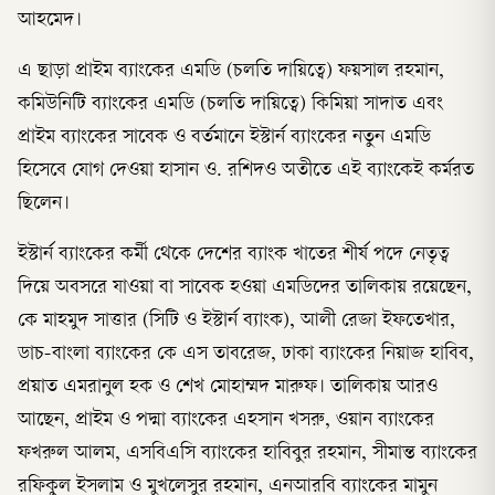
আহমেদ।
এ ছাড়া প্রাইম ব্যাংকের এমডি (চলতি দায়িত্বে) ফয়সাল রহমান,
কমিউনিটি ব্যাংকের এমডি (চলতি দায়িত্বে) কিমিয়া সাদাত এবং
প্রাইম ব্যাংকের সাবেক ও বর্তমানে ইস্টার্ন ব্যাংকের নতুন এমডি
হিসেবে যোগ দেওয়া হাসান ও. রশিদও অতীতে এই ব্যাংকেই কর্মরত
ছিলেন।
ইস্টার্ন ব্যাংকের কর্মী থেকে দেশের ব্যাংক খাতের শীর্ষ পদে নেতৃত্ব
দিয়ে অবসরে যাওয়া বা সাবেক হওয়া এমডিদের তালিকায় রয়েছেন,
কে মাহমুদ সাত্তার (সিটি ও ইস্টার্ন ব্যাংক), আলী রেজা ইফতেখার,
ডাচ-বাংলা ব্যাংকের কে এস তাবরেজ, ঢাকা ব্যাংকের নিয়াজ হাবিব,
প্রয়াত এমরানুল হক ও শেখ মোহাম্মদ মারুফ। তালিকায় আরও
আছেন, প্রাইম ও পদ্মা ব্যাংকের এহসান খসরু, ওয়ান ব্যাংকের
ফখরুল আলম, এসবিএসি ব্যাংকের হাবিবুর রহমান, সীমান্ত ব্যাংকের
রফিকুল ইসলাম ও মুখলেসুর রহমান, এনআরবি ব্যাংকের মামুন