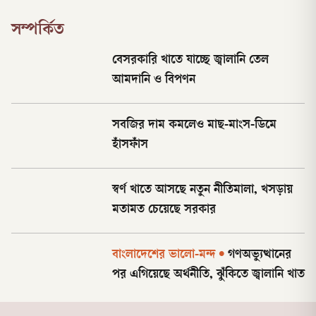
সম্পর্কিত
বেসরকারি খাতে যাচ্ছে জ্বালানি তেল
আমদানি ও বিপণন
সবজির দাম কমলেও মাছ-মাংস-ডিমে
হাঁসফাঁস
স্বর্ণ খাতে আসছে নতুন নীতিমালা, খসড়ায়
মতামত চেয়েছে সরকার
বাংলাদেশের ভালো-মন্দ
•
গণঅভ্যুত্থানের
পর এগিয়েছে অর্থনীতি, ঝুঁকিতে জ্বালানি খাত