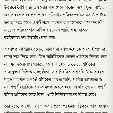
কারখানা সবুজায়ন মানে শুধু অবকাঠামোগত বদল নয়, এ পরিস্থিতির
উত্তরণে বৈশ্বিক ব্র্যান্ডগুলোর পক্ষ থেকে পণ্যের ন্যায্য মূল্য নিশ্চিত
করতে হবে এবং রূপান্তরের প্রক্রিয়ায় শ্রমিকদের মতামত ও স্বার্থকে
গুরুত্ব দিতে হবে। একই সঙ্গে কারখানার আশেপাশে বসবাসকারী
মানুষের পরিবেশগত অধিকার (যেমন পানি, শব্দ, বাতাস,
বর্জ্যব্যবস্থাপনা ইত্যাদি) রক্ষা করা।
অধ্যাপক আশরাফ বলেন, ‘বায়ার বা ব্র্যান্ডগুলোকে অবশ্যই পণ্যের
ন্যায্য দাম দিতে হবে। লিড সার্টিফিকেট কেবল একবার দিলেই হবে
না, এর ফলোআপ থাকতে হবে। কারখানার ভেতর শ্রমিকের
স্বাস্থ্যসুরক্ষা নিশ্চিত হচ্ছে কিনা, তার নিয়মিত তদারকি থাকতে হবে।
সবুজ কারখানার শর্তে শ্রমিকের বিশুদ্ধ পানি, সহনীয় তাপমাত্রা ও
মর্যাদাপূর্ণ মজুরিকে বাধ্যতামূলক করতে হবে। একটি সুস্থ মর্যাদাপূর্ণ
জীবন শ্রমিকের হচ্ছে কিনা–এটি নিশ্চিতকরণের বিকল্প নেই।
তাঁর মতে, কারখানা সবুজ করার পুরো প্রক্রিয়ায় স্টেকহোল্ডার হিসেবে