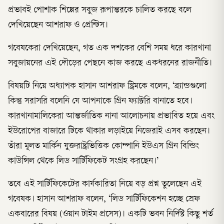
প্রভাবই পোশাক শিল্পের সবুজ রূপান্তরকে চালিত করছে বলে
দেখিয়েছেন আশরাফ ও প্রেন্টিস।
গবেষকেরা দেখিয়েছেন, গত এক দশকের বেশি সময় ধরে কারখানা
সবুজায়নের এই দৌড়ের পেছনে কাজ করছে একধরনের রাজনীতি।
বিষয়টি নিয়ে অধ্যাপক হাসান আশরাফ স্ট্রিমকে বলেন, ‘ব্র্যান্ডগুলো
কিন্তু সরাসরি বলেনি যে আপনাকে গ্রিন ফ্যাক্টরি বানাতে হবে।
কারখানামালিকেরা আন্তর্জাতিক নানা আলোচনায় প্রভাবিত হয়ে এবং
ইউরোপের বাজারে টিকে থাকার লড়াইয়ে নিজেরাই এসব করছেন।
তাঁরা মূলত মার্কিন যুক্তরাষ্ট্রভিত্তিক কোম্পানি ইউএস গ্রিন বিল্ডিং
কাউন্সিল থেকে লিড সার্টিফিকেট সংগ্রহ করছেন।’
তবে এই সার্টিফিকেটের কার্যকারিতা নিয়ে বড় প্রশ্ন তুলেছেন এই
গবেষক। হাসান আশরাফ বলেন, ‘লিড সার্টিফিকেশন হচ্ছে স্রেফ
একবারের বিষয় (ওয়ান টাইম প্রসেস)। একটি ভবন নির্দিষ্ট কিছু শর্ত