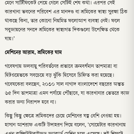
মেনে সার্টিফিকেট পেয়ে গেলে সেটিই শেষ কথা। এরপর সেই
কারখানা ভবনের পরিবেশ এর মানদণ্ড বা শ্রমিকের স্বাস্থ্য সুরক্ষা ঠিক
থাকছে কিনা, তার কোনো নিয়মিত ফলোআপ ব্যবস্থা নেই। ফলে
সবুজায়নের সনদে শ্রমিকের স্বাস্থ্যগত দিকগুলো উপেক্ষিত থেকে
যায়।’
মেশিনের আরাম, শ্রমিকের ঘাম
গবেষণায় জলবায়ু পরিবর্তনের প্রভাবে ক্রমবর্ধমান তাপমাত্রা বা
হিটওয়েভকে সবচেয়ে বড় ঝুঁকি হিসেবে চিহ্নিত করা হয়েছে।
গবেষকেরা বলছেন, ২০৩০ সাল নাগাদ বাংলাদেশে বছরের অন্তত
৬৫ দিন তাপমাত্রা এমন পর্যায়ে পৌঁছাবে, যা কারখানার ভেতরে কাজ
করার জন্য নিরাপদ হবে না।
কিছু কিছু ক্ষেত্রে শ্রমিকদের চেয়ে মেশিনের যত্ন বেশি নেওয়া হয়।
হাসান আশরাফ একটি উদাহরণ দিয়ে বলেন, ‘সোয়েটার কারখানায়