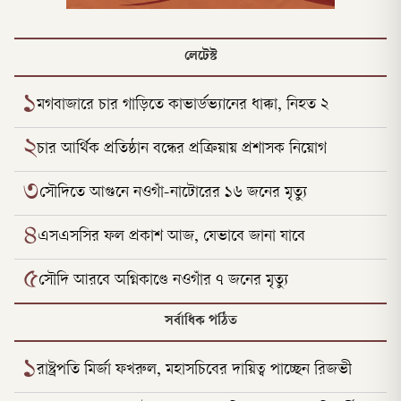
লেটেস্ট
১
মগবাজারে চার গাড়িতে কাভার্ডভ্যানের ধাক্কা, নিহত ২
২
চার আর্থিক প্রতিষ্ঠান বন্ধের প্রক্রিয়ায় প্রশাসক নিয়োগ
৩
সৌদিতে আগুনে নওগাঁ-নাটোরের ১৬ জনের মৃত্যু
৪
এসএসসির ফল প্রকাশ আজ, যেভাবে জানা যাবে
৫
সৌদি আরবে অগ্নিকাণ্ডে নওগাঁর ৭ জনের মৃত্যু
সর্বাধিক পঠিত
১
রাষ্ট্রপতি মির্জা ফখরুল, মহাসচিবের দায়িত্ব পাচ্ছেন রিজভী