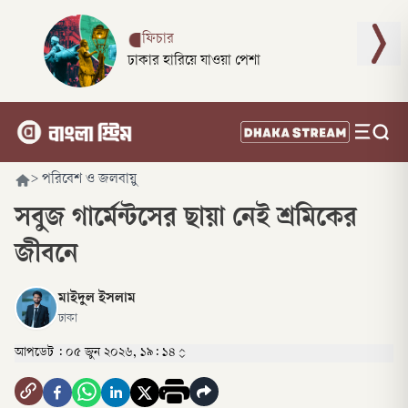
ফিচার
ঢাকার হারিয়ে যাওয়া পেশা
>
পরিবেশ ও জলবায়ু
সবুজ গার্মেন্টসের ছায়া নেই শ্রমিকের
জীবনে
মাইদুল ইসলাম
ঢাকা
আপডেট :
০৫ জুন ২০২৬, ১৯: ১৪