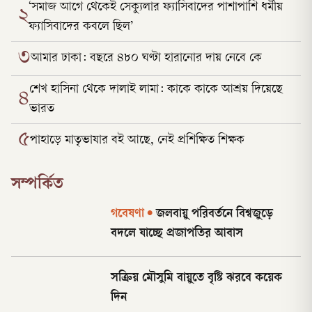
‘সমাজ আগে থেকেই সেক্যুলার ফ্যাসিবাদের পাশাপাশি ধর্মীয়
২
ফ্যাসিবাদের কবলে ছিল’
৩
আমার ঢাকা: বছরে ৪৮০ ঘণ্টা হারানোর দায় নেবে কে
শেখ হাসিনা থেকে দালাই লামা: কাকে কাকে আশ্রয় দিয়েছে
৪
ভারত
৫
পাহাড়ে মাতৃভাষার বই আছে, নেই প্রশিক্ষিত শিক্ষক
সম্পর্কিত
গবেষণা
•
জলবায়ু পরিবর্তনে বিশ্বজুড়ে
বদলে যাচ্ছে প্রজাপতির আবাস
সক্রিয় মৌসুমি বায়ুতে বৃষ্টি ঝরবে কয়েক
দিন