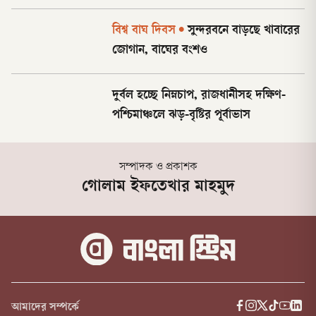
বিশ্ব বাঘ দিবস
•
সুন্দরবনে বাড়ছে খাবারের
জোগান, বাঘের বংশও
দুর্বল হচ্ছে নিম্নচাপ, রাজধানীসহ দক্ষিণ-
পশ্চিমাঞ্চলে ঝড়-বৃষ্টির পূর্বাভাস
সম্পাদক ও প্রকাশক
গোলাম ইফতেখার মাহমুদ
আমাদের সম্পর্কে