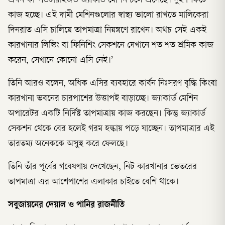
এখন কম্পিউটারাইজড জ্যাকার্ড মেশিন চলে এসেছে। দুই শিফটে
কাজ হচ্ছে। এই দামী মেশিনগুলোর স্বাস্থ্য ভালো রাখতে মালিকেরা
দিনরাত এসি চালিয়ে তাপমাত্রা নিয়ন্ত্রণে রাখেন। অথচ সেই একই
কারখানার লিঙ্কিং বা ফিনিশিং সেকশনে যেখানে শত শত শ্রমিক কাজ
করেন, সেখানে কোনো এসি নেই।’
তিনি আরও বলেন, অধিক এসির ব্যবহারে কার্বন নিঃসরণ বৃদ্ধি কিংবা
কারখানা ভবনের চারপাশের উত্তাপই বাড়াচ্ছে। জ্যাকার্ড মেশিন
অপারেটর একটি নির্দিষ্ট তাপমাত্রায় কাজ করছেন। কিন্তু জ্যাকার্ড
সেকশন থেকে বের হলেই গরম হল্কায় পড়ে যাচ্ছেন। তাপমাত্রার এই
তারতম্য অনেককে অসুস্থ করে ফেলছে।
তিনি তাঁর পূর্বের গবেষণায় দেখেছেন, নিট কারখানার ভেতরের
তাপমাত্রা এর আশেপাশের এলাকার চাইতে বেশি থাকে।
সবুজায়নের দেয়াল ও পানির রাজনীতি