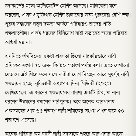
জ্যাকার্ডের মতো অটোমেটেড মেশিন আসছে। মালিকেরা মনে
করছেন, এসব প্রযুক্তিগত মেশিন চালানোর জন্য পুরুষেরা বেশি দক্ষ।
পুরুষ সন্তানের নতুন দক্ষতা অর্জনে পরিবারও তাদের প্রতি
পক্ষপাতশীল। একই ধরনের বিনিয়োগ নারী সন্তানের জন্যে পরিবার
আগ্রহী হয় না।
এমনিতে দীর্ঘদিনের একটা প্রবণতা ছিলো নাটকীয়ভাবে নারী
শ্রমিকের সংখ্যা ৮০ এমন কি ৯০ শতাংশ পর্যন্ত বলা। এতে দেখানো
যেত যে এই শিল্পে দলে দলে নারীরা যোগ দিচ্ছেন আরে মুহুর্মুহু নারী
ক্ষমতায়ন হচ্ছে। নৃবিজ্ঞানী অধ্যাপক দিনা সিদ্দিকী (২০২২)
দেখিয়েছেন, এ ধরনের ক্ষমতায়নের ধারণা একটি মিথ, যা নানা
ধরনের উন্নয়নের বয়ানের পরিপূরক। তবে অনেক কারখানায়
একসময়ের প্রায় ৬৫ শতাংশ নারী শ্রমিকের সংখ্যা এখন কমে ৫০
শতাংশে এসেছে।
অনেক পরিবার কম বয়সী নারী সদস্যকে শহরে কারখানার কাজে