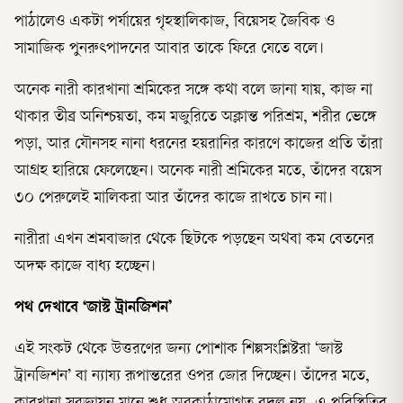
পাঠালেও একটা পর্যায়ের গৃহস্থালিকাজ, বিয়েসহ জৈবিক ও
সামাজিক পুনরুৎপাদনের আবার তাকে ফিরে যেতে বলে।
অনেক নারী কারখানা শ্রমিকের সঙ্গে কথা বলে জানা যায়, কাজ না
থাকার তীব্র অনিশ্চয়তা, কম মজুরিতে অক্লান্ত পরিশ্রম, শরীর ভেঙ্গে
পড়া, আর যৌনসহ নানা ধরনের হয়রানির কারণে কাজের প্রতি তাঁরা
আগ্রহ হারিয়ে ফেলেছেন। অনেক নারী শ্রমিকের মতে, তাঁদের বয়েস
৩০ পেরুলেই মালিকরা আর তাঁদের কাজে রাখতে চান না।
নারীরা এখন শ্রমবাজার থেকে ছিটকে পড়ছেন অথবা কম বেতনের
অদক্ষ কাজে বাধ্য হচ্ছেন।
পথ দেখাবে ‘জাস্ট ট্রানজিশন’
এই সংকট থেকে উত্তরণের জন্য পোশাক শিল্পসংশ্লিষ্টরা ‘জাস্ট
ট্রানজিশন’ বা ন্যায্য রূপান্তরের ওপর জোর দিচ্ছেন। তাঁদের মতে,