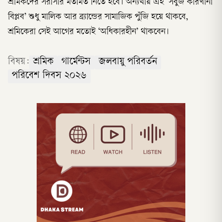
শ্রমিকদের সরাসরি মতামত নিতে হবে। অন্যথায় এই ‘সবুজ কারখানা
বিপ্লব’ শুধু মালিক আর ব্র্যান্ডের সামাজিক পুঁজি হয়ে থাকবে,
শ্রমিকেরা সেই আগের মতোই ‘অধিকারহীন’ থাকবেন।
বিষয়:
শ্রমিক
গার্মেন্টস
জলবায়ু পরিবর্তন
পরিবেশ দিবস ২০২৬