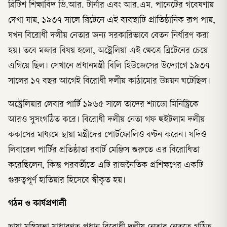
ব্রিটিশ শিক্ষাবিদ ডি.আর. টার্নার এবং আর.এম. পানেটের গবেষণায়
দেখা যায়, ১৯৩৭ সালে ব্রিটেনে এই ব্যবস্থাটি প্রাতিষ্ঠানিক রূপ পায়,
যখন বিরোধী দলীয় নেতার জন্য সরকারিভাবে বেতন নির্ধারণ করা
হয়। তবে মজার বিষয় হলো, অস্ট্রেলিয়া এই ক্ষেত্রে ব্রিটেনের চেয়ে
এগিয়ে ছিল। সেখানে প্রধানমন্ত্রী বিলি হিউজেসের উদ্যোগে ১৯৩৭
সালের ১৭ বছর আগেই বিরোধী দলীয় কাঠামোর উন্নয়ন ঘটেছিল।
অস্ট্রেলিয়ার লেবার পার্টি ১৯৬৫ সালে তাদের শ্যাডো মিনিস্ট্রিকে
আরও সুসংগঠিত করে। বিরোধী দলীয় নেতা গফ হুইটলাম দলীয়
ককাসের মাধ্যমে ছায়া মন্ত্রীদের পোর্টফোলিও বণ্টন করেন। যদিও
লিবারেল পার্টির প্রতিষ্ঠাতা রবার্ট মেঞ্জিস শুরুতে এর বিরোধিতা
করেছিলেন, কিন্তু পরবর্তীতে এটি রাজনৈতিক প্রশিক্ষণের একটি
গুরুত্বপূর্ণ হাতিয়ার হিসেবে স্বীকৃত হয়।
গঠন
ও
কার্যপ্রণালী