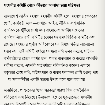
সংসদীয় কমিটি থেকে কীভাবে আলাদা ছায়া মন্ত্রিসভা
বাংলাদেশ জাতীয় সংসদে সংসদীয় কমিটি হলো সংসদের ভেতরের
ছোট, কার্যকরী অংশ—যেখানে আইন, নীতি ও প্রশাসনিক
কার্যক্রমকে খুঁটিয়ে দেখা হয়। বাংলাদেশ জাতীয় সংসদের
কার্যপ্রণালিতে স্থায়ী কমিটির (যেমন মন্ত্রণালয়ভিত্তিক কমিটি) কথা
রয়েছে। সংসদের পূর্ণাঙ্গ অধিবেশনে সব বিষয়ে গভীর আলোচনা
সম্ভব নয়; তাই কমিটি পর্যায়ে সদস্যরা নথি তলব করেন, সচিব–
কর্মকর্তাদের ডেকে ব্যাখ্যা চান, প্রকল্প বাস্তবায়ন ও ব্যয়ের অগ্রগতি
পরীক্ষা করেন, এমনকি মাঠপর্যায়ে পরিদর্শনও করেন। এখানে
বক্তৃতার চেয়ে নথি, পরিসংখ্যান ও বাস্তব ফলাফল বেশি গুরুত্ব পায়
—যা জবাবদিহির একটি ভালো উপায় বলে মনে করা হয়।
অন্যদিকে, পাশ্চাত্যের ‘ছায়া সরকার’ ধারণা ভিন্ন রাজনৈতিক
পরিবেশে জন্ম নিয়েছে। উদাহরণ হিসেবে যুক্তরাজ্যের সংসদীয়
ব্যবস্থায় বিরোধী দলের ‘শ্যাডো ক্যাবিনেট’ সরকার-মন্ত্রিসভার