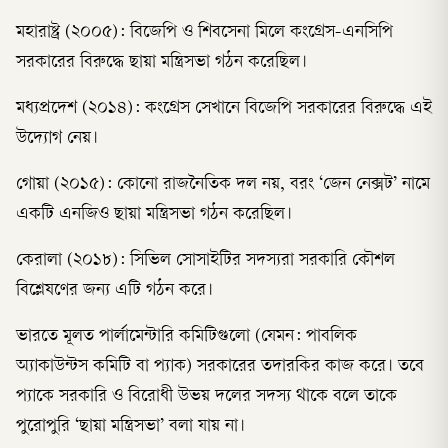
মহারাষ্ট্র (২০০৫): বিজেপি ও শিবসেনা মিলে কংগ্রেস-এনসিপি
সরকারের বিরুদ্ধে ছায়া মন্ত্রিসভা গঠন করেছিল।
মধ্যপ্রদেশ (২০১৪): কংগ্রেস সেখানে বিজেপি সরকারের বিরুদ্ধে এই
উদ্যোগ নেয়।
গোয়া (২০১৫): কোনো রাজনৈতিক দল নয়, বরং ‘জেন নেক্সট’ নামে
একটি এনজিও ছায়া মন্ত্রিসভা গঠন করেছিল।
কেরালা (২০১৮): সিভিল সোসাইটির সদস্যরা সরকারি কৌশল
বিশ্লেষণের জন্য এটি গঠন করে।
ভারতে মূলত পার্লামেন্টারি কমিটিগুলো (যেমন: পাবলিক
অ্যাকাউন্টস কমিটি বা প্যাক) সরকারের তদারকির কাজ করে। তবে
প্যাকে সরকারি ও বিরোধী উভয় দলের সদস্য থাকে বলে তাকে
পুরোপুরি ‘ছায়া মন্ত্রিসভা’ বলা যায় না।