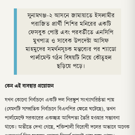
সুনামগঞ্জ-২ আসনে জামায়াতে ইসলামীর
পরাজিত প্রার্থী শিশির মনিরের একটি
ফেসবুক পোস্ট এবং পরবর্তীতে এনসিপি
মুখপাত্র ও সাবেক উপদেষ্টা আসিফ
মাহমুদের সমর্থনসূচক মন্তব্যের পর শ্যাডো
পার্লামেন্ট গঠন বিষয়টি নিয়ে কৌতূহল
ছড়িয়ে পড়ে।
কেন
এই
ব্যবস্থার
প্রয়োজন
যখন কোনো নির্বাচনে একটি দল নিরঙ্কুশ সংখ্যাগরিষ্ঠতা পায়
(যেমনটি সাম্প্রতিক নির্বাচনে বিএনপির ক্ষেত্রে ঘটেছে), তখন
পার্লামেন্টে সরকারের একচ্ছত্র আধিপত্য তৈরি হওয়ার সম্ভাবনা
থাকে। অতীতে দেখা গেছে, শক্তিশালী বিরোধী দলের অভাবে অনেক