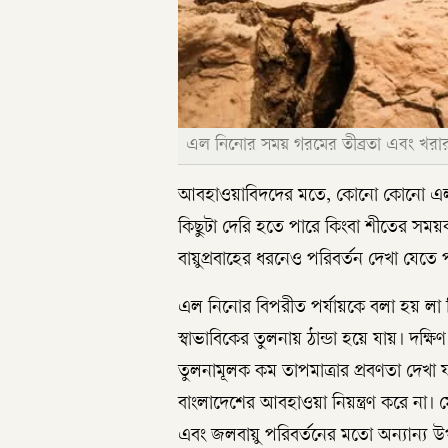
এল নিনোর সময় গরমের তীব্রতা এবং খরার
আবহাওয়াবিদদের মতে, কোনো কোনো এল 
কিছুটা দেরি হতে পারে কিংবা শীতের সময়ক
বায়ুপ্রবাহের ধরনেও পরিবর্তন দেখা যেতে 
এল নিনোর বিপরীত পর্যায়কে বলা হয় লা নি
স্বাভাবিকের তুলনায় ঠান্ডা হয়ে যায়। দক্ষিণ
তুলনামূলক কম তাপমাত্রার প্রবণতা দেখ
বাংলাদেশের আবহাওয়া নিয়ন্ত্রণ করে না। ম
এবং জলবায়ু পরিবর্তনের মতো অন্যান্য উপ