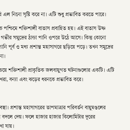
 এল নিনো সৃষ্টি করে না। এটি শুধু প্রভাবিত করতে পারে।
েকে পশ্চিমে শক্তিশালী বাতাস প্রবাহিত হয়। এই বাতাস উষ্ণ
ে গভীর সমুদ্রের ঠান্ডা পানি ওপরে উঠে আসে। কিন্তু কোনো
নি পূর্ব ও মধ্য প্রশান্ত মহাসাগরে ছড়িয়ে পড়ে। তখন সমুদ্রের
নো।
চেয়ে শক্তিশালী প্রাকৃতিক জলবায়ুগত ঘটনাগুলোর একটি। এটি
পাত, খরা, বন্যা এবং ঝড়ের ধরনকে প্রভাবিত করে।
থা। প্রশান্ত মহাসাগরের তাপমাত্রার পরিবর্তন বায়ুমণ্ডলের
রণ বদলে দেয়। ফলে হাজার হাজার কিলোমিটার দূরের
খা যায়।