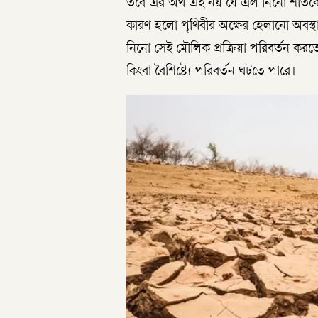
তবে এর অর্থ এই নয় যে এল নিনো শীতকে 
কারণ হলো পৃথিবীর অক্ষের হেলানো অবস্থান 
নিনো সেই মৌলিক প্রক্রিয়া পরিবর্তন করতে 
কিংবা বৈশিষ্ট্যে পরিবর্তন ঘটতে পারে।