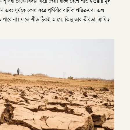
পৃথিবী থেকে বিদায় করে দেয়। বাংলাদেশে শীত হওয়ার মূল
এবং সূর্যকে কেন্দ্র করে পৃথিবীর বার্ষিক পরিক্রমণ। এল
পারে না। ফলে শীত ঠিকই আসে, কিন্তু তার তীব্রতা, স্থায়িত্ব