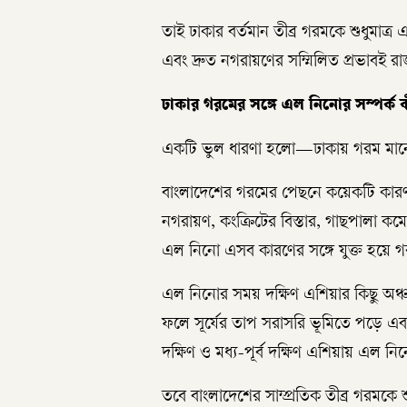
তাই ঢাকার বর্তমান তীব্র গরমকে শুধুমাত্
এবং দ্রুত নগরায়ণের সম্মিলিত প্রভাবই র
ঢাকার গরমের সঙ্গে এল নিনোর সম্পর্ক 
একটি ভুল ধারণা হলো—ঢাকায় গরম মানেই 
বাংলাদেশের গরমের পেছনে কয়েকটি কারণ 
নগরায়ণ, কংক্রিটের বিস্তার, গাছপালা কম
এল নিনো এসব কারণের সঙ্গে যুক্ত হয়ে
এল নিনোর সময় দক্ষিণ এশিয়ার কিছু অঞ্চল
ফলে সূর্যের তাপ সরাসরি ভূমিতে পড়ে এবং 
দক্ষিণ ও মধ্য-পূর্ব দক্ষিণ এশিয়ায় এল নি
তবে বাংলাদেশের সাম্প্রতিক তীব্র গরমকে শ