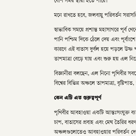
বেশি সময় স্থায়ী হতে পারে।
মনে রাখতে হবে, জলবায়ু পরিবর্তন সরাসরি
স্বাভাবিক সময়ে প্রশান্ত মহাসাগরে পূর্ব থ
পানি পশ্চিম দিকে ঠেলে দেয় এবং পূর্বাংশ
কারণে এই বাতাস দুর্বল হয়ে পড়লে উষ্ণ পা
তাপমাত্রা বেড়ে যায় এবং শুরু হয় এল নি
বিজ্ঞানীরা বলছেন, এল নিনো পৃথিবীর সব
বিশ্বের বিভিন্ন অঞ্চলে তাপমাত্রা, বৃষ্টি
কেন এটি এত গুরুত্বপূর্ণ
পৃথিবীর আবহাওয়া একটি আন্তঃসংযুক্ত ব্যবস্
চাপ, বাতাসের প্রবাহ এবং মেঘ তৈরির ধ
অঞ্চলগুলোতেও আবহাওয়ার পরিবর্তন দে