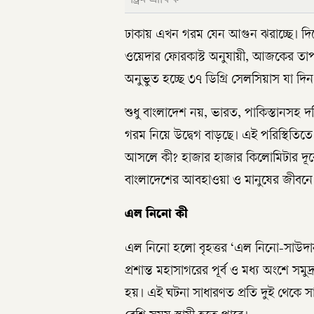
ঢাকায় এখন গরম যেন আগুন ঝরাচ্ছে। দিনের
ওয়েদার ফোরকাস্ট অনুযায়ী, আজকের তাপমা
অনুভুত হচ্ছে ৩৭ ডিগ্রি সেলসিয়াস যা দি
শুধু বাংলাদেশ নয়, ভারত, পাকিস্তানসহ দক্
গরম নিয়ে উদ্বেগ বাড়ছে। এই পরিস্থিতি
আসলে কী? হাজার হাজার কিলোমিটার দূরে
বাংলাদেশের আবহাওয়া ও মানুষের জীবনে 
এল নিনো কী
এল নিনো হলো বৃহত্তর ‘এল নিনো-সাউদার্
প্রশান্ত মহাসাগরের পূর্ব ও মধ্য অংশে সমুদ
হয়। এই ঘটনা সাধারণত প্রতি দুই থেকে