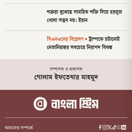
শত্রুরা বুঝেছে সামরিক শক্তি দিয়ে হরমুজ
খোলা সম্ভব নয়: ইরান
সিএনএনের বিশ্লেষণ
•
ট্রাম্পকে চটানোই
নেতানিয়াহুর সবচেয়ে নিরাপদ বিকল্প
সম্পাদক ও প্রকাশক
গোলাম ইফতেখার মাহমুদ
আমাদের সম্পর্কে