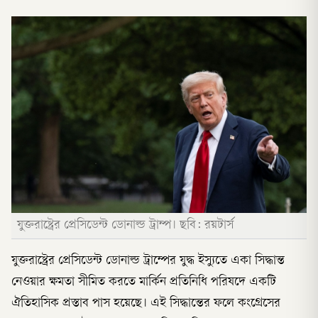
যুক্তরাষ্ট্রের প্রেসিডেন্ট ডোনাল্ড ট্রাম্প। ছবি: রয়টার্স
যুক্তরাষ্ট্রের প্রেসিডেন্ট ডোনাল্ড ট্রাম্পের যুদ্ধ ইস্যুতে একা সিদ্ধান্ত
নেওয়ার ক্ষমতা সীমিত করতে মার্কিন প্রতিনিধি পরিষদে একটি
ঐতিহাসিক প্রস্তাব পাস হয়েছে। এই সিদ্ধান্তের ফলে কংগ্রেসের