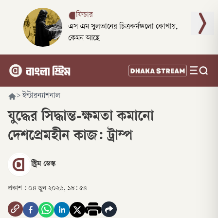
ফিচার
এস এম সুলতানের চিত্রকর্মগুলো কোথায়,
কেমন আছে
>
ইন্টারন্যাশনাল
যুদ্ধের সিদ্ধান্ত-ক্ষমতা কমানো
দেশপ্রেমহীন কাজ: ট্রাম্প
স্ট্রিম ডেস্ক
প্রকাশ :
০৪ জুন ২০২৬, ১৮: ৫৪