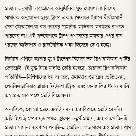
প্রস্তাব অনুযায়ী, কংগ্রেসের আনুষ্ঠানিক যুদ্ধ ঘোষণা বা বিশেষ
সামরিক অনুমোদন ছাড়া ট্রাম্প একক সিদ্ধান্তে ইরানে দীর্ঘমেয়াদী
সেনা মোতায়েন বা বড় ধরনের সামরিক অভিযান অব্যাহত রাখতে
পারবেন না। এই পদক্ষেপকে ট্রাম্প প্রশাসনের ক্ষমতার ওপর বড়
ধরনের আইনগত ও রাজনৈতিক ধাক্কা হিসেবে দেখা হচ্ছে।
নির্বাচন এগিয়ে আসার মুখে ট্রাম্পের নিজের দল রিপাবলিকান পার্টির
ভেতরেই এই যুদ্ধ নিয়ে অস্বস্তি তৈরি হয়েছে। চারজন রিপাবলিকান
প্রতিনিধি—মিশিগানের টম ব্যারেট, ওহাইওর ওয়ারেন ডেভিডসন,
পেনসিলভানিয়ার ব্রায়ান ফিটজপ্যাট্রিক এবং কেনটাকির থমাস ম্যাসি
এই প্রস্তাবের পক্ষে ভোট দিয়েছেন।
অন্যদিকে, কোনো ডেমোক্র্যাট সদস্য এর বিরুদ্ধে ভোট দেননি।
এটি ছিল ট্রাম্পের যুদ্ধ ক্ষমতা হ্রাসের চতুর্থ প্রয়াস, এর আগে তিনটি
প্রস্তাব সামান্য ব্যবধানে পরাজিত হয়েছিল। গত মাসে এই প্রস্তাব পাস