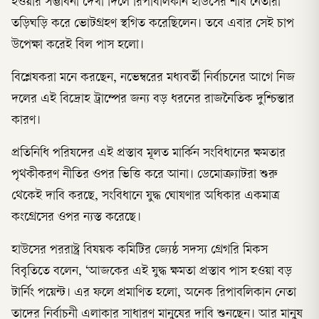
হওয়ার সম্ভাবনা দেখা দিলে রিপাবলিকান হাউসের শীর্ষ নেতারা
তড়িঘড়ি করে ভোটগ্রহণ স্থগিত করেছিলেন। তবে এবার সেই চাপ
উপেক্ষা করেই বিল পাস হলো।
বিশ্লেষকরা মনে করছেন, নভেম্বরের মধ্যবর্তী নির্বাচনের আগে নিজ
দলের এই বিদ্রোহ ট্রাম্পের জন্য বড় ধরনের রাজনৈতিক দুশ্চিন্তার
কারণ।
প্রতিনিধি পরিষদের এই প্রস্তাব মূলত মার্কিন সংবিধানের ক্ষমতার
পৃথকীকরণ নীতির ওপর ভিত্তি করে আনা। ডেমোক্র্যাটরা শুরু
থেকেই দাবি করছে, সংবিধানে যুদ্ধ ঘোষণার অধিকার একমাত্র
কংগ্রেসের ওপর ন্যস্ত করেছে।
হাউসের পররাষ্ট্র বিষয়ক কমিটির জ্যেষ্ঠ সদস্য গ্রেগরি মিকস
বিবৃতিতে বলেন, ‘আজকের এই যুদ্ধ ক্ষমতা প্রস্তাব পাস হওয়া বড়
টার্নিং পয়েন্ট। এর ফলে প্রমাণিত হলো, অনেক রিপাবলিকান নেতা
তাদের নির্বাচনী এলাকার সাধারণ মানুষের দাবি শুনছেন। আর মানুষ