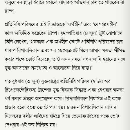
অনুমোদন ছাড়া ইরানে কোনো সামরিক অভিযান চালাতে পারবেন না
ট্রাম্প।
প্রতিনিধি পরিষদের এই সিদ্ধান্তকে ‘অর্থহীন’ এবং ‘দেশপ্রেমহীন’
কাজ অভিহিত করেছেন ট্রাম্প। বৃহস্পতিবার (৪ জুন) ট্রুথ সোশ্যালে
তিনি লেখেন, ‘গতকাল এক অর্থহীন ভোটে প্রতিনিধি পরিষদের চার
খারাপ রিপাবলিকান এবং সব ডেমোক্র্যাট মিলে আমার ক্ষমতা সীমিত
করার পক্ষে ভোট দিয়েছে; তাও এমন সময়ে যখন আমি ইরানের সঙ্গে
যুদ্ধ অবসানের সমঝোতা ও আলোচনা নিয়ে ব্যস্ত।’
গত বুধবার (৩ জুন) যুক্তরাষ্ট্রের প্রতিনিধি পরিষদ (হাউস অব
রিপ্রেজেন্টেটিভস) ট্রাম্পের যুদ্ধ বিষয়ক সিদ্ধান্ত একা নেওয়ার ক্ষমতা
খর্ব করার প্রস্তাব অনুমোদন করে। রিপাবলিকান নিয়ন্ত্রিত এই কক্ষে
প্রস্তাব ২১৫-২০৮ ভোটে পাস হয়। চারজন রিপাবলিকান সাংসদ
নিজেদের দলীয় লাইনের বাইরে গিয়ে ডেমোক্র্যাটদের পক্ষে ভোট
দেওয়ায় এই জয় নিশ্চিত হয়।