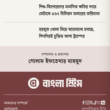
শিশু-কিশোরদের মানসিক ক্ষতির দায়ে
মেটাকে ৫৬৭ মিলিয়ন ডলারের জরিমানা
হরমুজ খোলা নিয়ে আলোচনা চলছে,
শিগগিরই চুক্তির আশা ট্রাম্পের
সম্পাদক ও প্রকাশক
গোলাম ইফতেখার মাহমুদ
আমাদের সম্পর্কে
যোগাযোগ
গোপনীয়তার নীতি