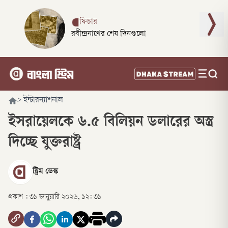
ফিচার
রবীন্দ্রনাথের শেষ দিনগুলো
>
ইন্টারন্যাশনাল
ইসরায়েলকে ৬.৫ বিলিয়ন ডলারের অস্ত্র
দিচ্ছে যুক্তরাষ্ট্র
স্ট্রিম ডেস্ক
প্রকাশ :
৩১ জানুয়ারি ২০২৬, ১২: ৩১