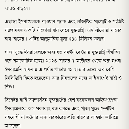
দেশটির বর্তমান ও ভবিষ্যৎ হুমকি মোকাবিলায় নিজেদের দক্ষতা
আরও বাড়বে।
এছাড়া ইসরায়েলকে পাওয়ার প্যাক এবং লজিস্টিক সাপোর্ট ও সংশ্লিষ্ট
সরঞ্জামসহ একটি সাঁজোয়া যান দেবে যুক্তরাষ্ট্র। এই সাঁজোয়া যানের
নাম ‘নামের’। এটির আনুমানিক মূল্য ৭৪০ মিলিয়ন ডলার।
গাজা যুদ্ধে ইসরায়েলকে অব্যাহত সমর্থন দেওয়ায় যুক্তরাষ্ট্র দীর্ঘদিন
ধরে সমালোচিত হচ্ছে। ২০২৩ সালের ৭ অক্টোবর থেকে শুরু হওয়া
ইসরায়েলি হামলায় এ পর্যন্ত গাজায় ৭১ হাজার ৬০০-এর বেশি
ফিলিস্তিনি নিহত হয়েছেন। আর নিহতদের মধ্যে অধিকাংশই নারী ও
শিশু।
সিনেটর বার্নি স্যান্ডার্সসহ যুক্তরাষ্ট্রের বেশ কয়েকজন আইনপ্রণেতা
ইসরায়েলকে অস্ত্র সরবরাহ বন্ধ করতে এবং গাজা যুদ্ধে দেশটির
সহযোগী না হওয়ার জন্য সরকারের প্রতি বারবার আহ্বান জানিয়ে
আসছেন।