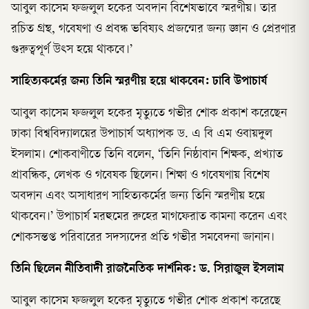
আবুল কাসেম ফজলুল হকের অবদান বিশেষভাবে স্মরণীয়। তার
রচিত গ্রন্থ, গবেষণা ও প্রবন্ধ ভবিষ্যৎ প্রজন্মের জন্য জ্ঞান ও প্রেরণার
গুরুত্বপূর্ণ উৎস হয়ে থাকবে।’
সাহিত্যকর্মের জন্য তিনি স্মরণীয় হয়ে থাকবেন: ঢাবি উপাচার্য
আবুল কাসেম ফজলুল হকের মৃত্যুতে গভীর শোক প্রকাশ করেছেন
ঢাকা বিশ্ববিদ্যালয়ের উপাচার্য অধ্যাপক ড. এ বি এম ওবায়দুল
ইসলাম। শোকবাণীতে তিনি বলেন, ‘তিনি নিষ্ঠাবান শিক্ষক, প্রখ্যাত
প্রাবন্ধিক, লেখক ও গবেষক ছিলেন। শিক্ষা ও গবেষণায় বিশেষ
অবদান এবং অসাধারণ সাহিত্যকর্মের জন্য তিনি স্মরণীয় হয়ে
থাকবেন।’ উপাচার্য মরহুমের রুহের মাগফেরাত কামনা করেন এবং
শোকসন্তপ্ত পরিবারের সদস্যদের প্রতি গভীর সমবেদনা জানান।
তিনি ছিলেন নীতিবাদী রাজনৈতিক দার্শনিক: ড. সিরাজুল ইসলাম
আবুল কাসেম ফজলুল হকের মৃত্যুতে গভীর শোক প্রকাশ করেছে