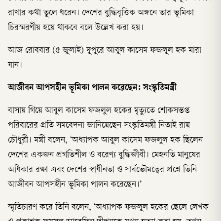
রাখার কথা তুলে ধরেন। দেশের বুদ্ধিবৃত্তিক অঙ্গনে তার ভূমিকা
চিরস্মরণীয় হয়ে থাকবে বলে উল্লেখ করা হয়।
আজ রোববার (৫ জুলাই) দুপুরে আবুল কাসেম ফজলুল হক মারা
যান।
আজীবন আপসহীন ভূমিকা পালন করেছেন: সংস্কৃতিমন্ত্রী
বাসায় গিয়ে আবুল কাসেম ফজলুল হকের মৃত্যুতে শোকসন্তপ্ত
পরিবারের প্রতি সমবেদনা জানিয়েছেন সংস্কৃতিমন্ত্রী নিতাই রায়
চৌধুরী। মন্ত্রী বলেন, ‘অধ্যাপক আবুল কাসেম ফজলুল হক ছিলেন
দেশের একজন প্রগতিশীল ও বরেণ্য বুদ্ধিজীবী। মেহনতি মানুষের
অধিকার রক্ষা এবং দেশের স্বাধীনতা ও সার্বভৌমত্বের প্রশ্নে তিনি
আজীবন আপসহীন ভূমিকা পালন করেছেন।’
স্মৃতিচারণ করে তিনি বলেন, ‘অধ্যাপক ফজলুল হকের ছেলে লেখক