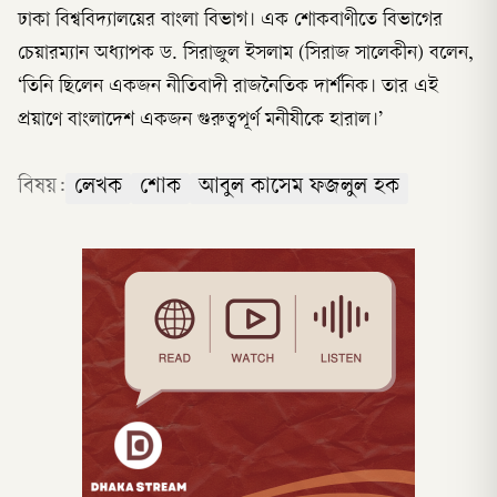
ঢাকা বিশ্ববিদ্যালয়ের বাংলা বিভাগ। এক শোকবাণীতে বিভাগের
চেয়ারম্যান অধ্যাপক ড. সিরাজুল ইসলাম (সিরাজ সালেকীন) বলেন,
‘তিনি ছিলেন একজন নীতিবাদী রাজনৈতিক দার্শনিক। তার এই
প্রয়াণে বাংলাদেশ একজন গুরুত্বপূর্ণ মনীষীকে হারাল।’
বিষয়:
লেখক
শোক
আবুল কাসেম ফজলুল হক