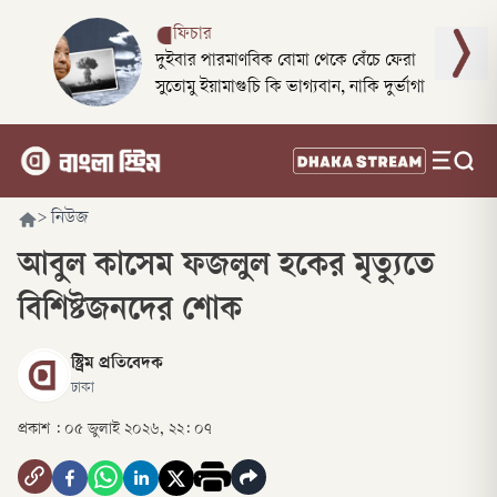
ফিচার
দুইবার পারমাণবিক বোমা থেকে বেঁচে ফেরা
সুতোমু ইয়ামাগুচি কি ভাগ্যবান, নাকি দুর্ভাগা
>
নিউজ
আবুল কাসেম ফজলুল হকের মৃত্যুতে
বিশিষ্টজনদের শোক
স্ট্রিম প্রতিবেদক
ঢাকা
প্রকাশ :
০৫ জুলাই ২০২৬, ২২: ০৭