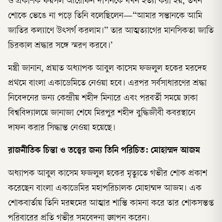
ও প্রকাশক ফয়সল আরেফিন দীপনকে যখন হত্যা করা হয়, তখন
শোকে ভেঙে না পড়ে তিনি বলেছিলেন—“আমার সন্তানকে আমি
জাতির কল্যাণে উৎসর্গ করলাম।” তার আত্মত্যাগের মানসিকতা জাতি
চিরকাল শ্রদ্ধার সঙ্গে স্মরণ করবে।’
মন্ত্রী জানান, প্রয়াত অধ্যাপক আবুল কাসেম ফজলুল হকের মরদেহ
প্রথমে বাংলা একাডেমিতে নেওয়া হবে। এরপর সর্বসাধারণের শ্রদ্ধা
নিবেদনের জন্য কেন্দ্রীয় শহীদ মিনারে এবং পরবর্তী সময়ে ঢাকা
বিশ্ববিদ্যালয়ে জানাজা শেষে মিরপুর শহীদ বুদ্ধিজীবী কবরস্থানে
দাফন করার সিদ্ধান্ত নেওয়া হয়েছে।
রাজনীতিক চিন্তা ও তত্ত্বের জন্য তিনি পরিচিত: মোহাম্মদ আজম
অধ্যাপক আবুল কাসেম ফজলুল হকের মৃত্যুতে গভীর শোক প্রকাশ
করেছেন বাংলা একাডেমির মহাপরিচালক মোহাম্মদ আজম। এক
শোকবার্তায় তিনি মরহুমের আত্মার শান্তি কামনা করে তার শোকসন্তপ্ত
পরিবারের প্রতি গভীর সমবেদনা জ্ঞাপন করেন।