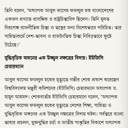
তিনি বলেন, ‘অধ্যাপক আবুল কাসেম ফজলুল হক বাংলাদেশের
একজন প্রখ্যাত প্রাবন্ধিক ও রাষ্ট্রচিন্তাবিদ ছিলেন। তিনি মূলত
নিরপেক্ষ রাজনীতিক চিন্তা ও তত্ত্বের জন্য বিশেষভাবে পরিচিত। তার
সাহিত্যকর্মে দেশ-ভাবনা ও রাজনৈতিক চিন্তা নিবিড়ভাবে ফুটে
উঠেছে।’
বুদ্ধিবৃত্তিক অঙ্গনের এক উজ্জ্বল নক্ষত্রের বিদায়: ইউজিসি
চেয়ারম্যান
আবুল কাসেম ফজলুল হকের মৃত্যুতে গভীর শোক প্রকাশ করেছেন
বিশ্ববিদ্যালয় মঞ্জুরী কমিশনের (ইউজিসি) চেয়ারম্যান অধ্যাপক ড.
মামুন আহমদ। শোকবার্তায় ইউজিসি চেয়ারম্যান বলেন, ‘অধ্যাপক
আবুল কাসেম ফজলুল হকের মৃত্যুতে দেশের শিক্ষা, সাহিত্য ও
বুদ্ধিবৃত্তিক অঙ্গনের এক উজ্জ্বল নক্ষত্রের বিদায় ঘটল। সর্বস্তরে বাংলা
ভাষার প্রচলন, মুক্তবুদ্ধির চর্চা ও জাতীয় সংস্কৃতির বিকাশে অধ্যাপক