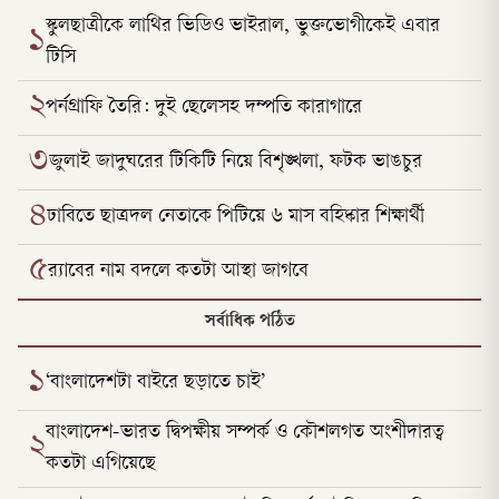
স্কুলছাত্রীকে লাথির ভিডিও ভাইরাল, ভুক্তভোগীকেই এবার
১
টিসি
২
পর্নগ্রাফি তৈরি: দুই ছেলেসহ দম্পতি কারাগারে
৩
জুলাই জাদুঘরের টিকিটি নিয়ে বিশৃঙ্খলা, ফটক ভাঙচুর
৪
ঢাবিতে ছাত্রদল নেতাকে পিটিয়ে ৬ মাস বহিষ্কার শিক্ষার্থী
৫
র‌্যাবের নাম বদলে কতটা আস্থা জাগবে
সর্বাধিক পঠিত
১
‘বাংলাদেশটা বাইরে ছড়াতে চাই’
বাংলাদেশ-ভারত দ্বিপক্ষীয় সম্পর্ক ও কৌশলগত অংশীদারত্ব
২
কতটা এগিয়েছে