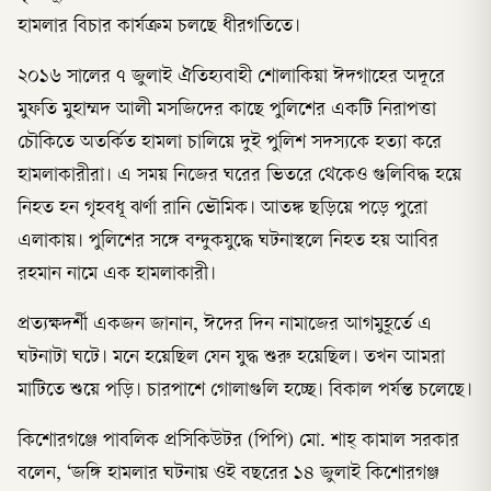
হামলার বিচার কার্যক্রম চলছে ধীরগতিতে।
২০১৬ সালের ৭ জুলাই ঐতিহ্যবাহী শোলাকিয়া ঈদগাহের অদূরে
মুফতি মুহাম্মদ আলী মসজিদের কাছে পুলিশের একটি নিরাপত্তা
চৌকিতে অতর্কিত হামলা চালিয়ে দুই পুলিশ সদস্যকে হত্যা করে
হামলাকারীরা। এ সময় নিজের ঘরের ভিতরে থেকেও গুলিবিদ্ধ হয়ে
নিহত হন গৃহবধূ ঝর্ণা রানি ভৌমিক। আতঙ্ক ছড়িয়ে পড়ে পুরো
এলাকায়। পুলিশের সঙ্গে বন্দুকযুদ্ধে ঘটনাস্থলে নিহত হয় আবির
রহমান নামে এক হামলাকারী।
প্রত্যক্ষদর্শী একজন জানান, ঈদের দিন নামাজের আগমুহূর্তে এ
ঘটনাটা ঘটে। মনে হয়েছিল যেন যুদ্ধ শুরু হয়েছিল। তখন আমরা
মাটিতে শুয়ে পড়ি। চারপাশে গোলাগুলি হচ্ছে। বিকাল পর্যন্ত চলেছে।
কিশোরগঞ্জে পাবলিক প্রসিকিউটর (পিপি) মো. শাহ্ কামাল সরকার
বলেন, ‘জঙ্গি হামলার ঘটনায় ওই বছরের ১৪ জুলাই কিশোরগঞ্জ