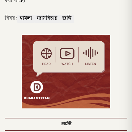
করা আছে।
বিষয়:
হামলা
ন্যায়বিচার
জঙ্গি
লেটেস্ট