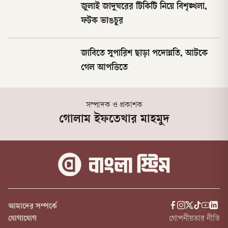
জুলাই জাদুঘরের টিকিটি নিয়ে বিশৃঙ্খলা,
ফটক ভাঙচুর
জাবিতে সুপারিশ ছাড়া পদোন্নতি, আটকে
গেল আপত্তিতে
সম্পাদক ও প্রকাশক
গোলাম ইফতেখার মাহমুদ
আমাদের সম্পর্কে
যোগাযোগ
গোপনীয়তার নীতি