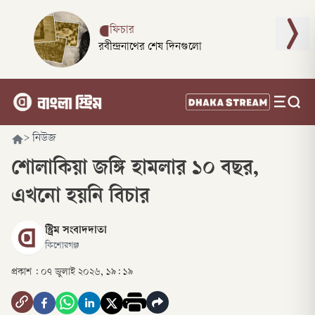
ফিচার
রবীন্দ্রনাথের শেষ দিনগুলো
>
নিউজ
শোলাকিয়া জঙ্গি হামলার ১০ বছর,
এখনো হয়নি বিচার
স্ট্রিম সংবাদদাতা
কিশোরগঞ্জ
প্রকাশ :
০৭ জুলাই ২০২৬, ১৯: ১৯